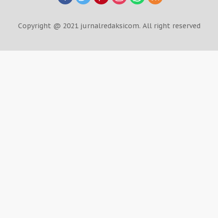
Copyright @ 2021 jurnalredaksicom. All right reserved