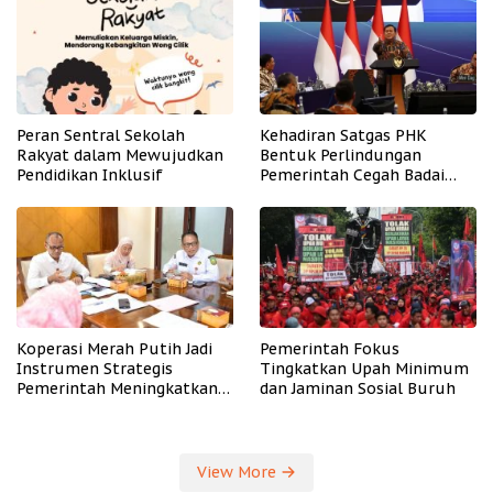
Peran Sentral Sekolah
Kehadiran Satgas PHK
Rakyat dalam Mewujudkan
Bentuk Perlindungan
Pendidikan Inklusif
Pemerintah Cegah Badai
PHK
Koperasi Merah Putih Jadi
Pemerintah Fokus
Instrumen Strategis
Tingkatkan Upah Minimum
Pemerintah Meningkatkan
dan Jaminan Sosial Buruh
Kesejahteraan Desa
View More