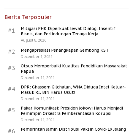
Berita Terpopuler
Mitigasi PHK Diperkuat lewat Dialog, Insentif
#1
Bisnis, dan Perlindungan Tenaga Kerja
August 8, 2026
Mengapresiasi Penangkapan Gembong KST
#2
December 1, 2021
Otsus Memperbaiki Kualitas Pendidikan Masyarakat
#3
Papua
December 11, 2021
DPR: Ghassem Gilchalan, WNA Diduga Intel Keluar-
#4
Masuk RI, BIN Harus Usut!
December 11, 2021
Pakar Komunikasi: Presiden Jokowi Harus Menjadi
#5
Pemimpin Orkestra Pemberantasan Korupsi
December 11, 2021
Pemerintah Jamin Distribusi Vaksin Covid-19 Jelang
#6