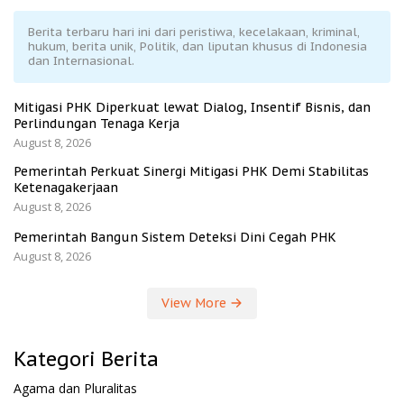
Berita terbaru hari ini dari peristiwa, kecelakaan, kriminal,
hukum, berita unik, Politik, dan liputan khusus di Indonesia
dan Internasional.
Mitigasi PHK Diperkuat lewat Dialog, Insentif Bisnis, dan
Perlindungan Tenaga Kerja
August 8, 2026
Pemerintah Perkuat Sinergi Mitigasi PHK Demi Stabilitas
Ketenagakerjaan
August 8, 2026
Pemerintah Bangun Sistem Deteksi Dini Cegah PHK
August 8, 2026
View More
Kategori Berita
Agama dan Pluralitas