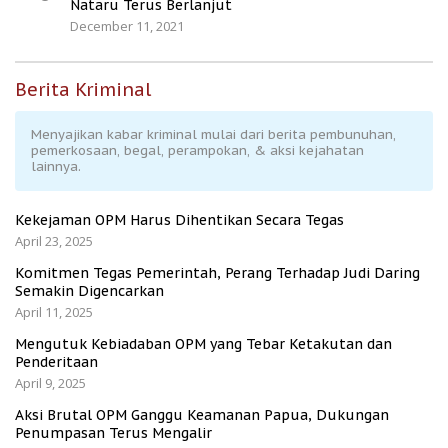
Nataru Terus Berlanjut
December 11, 2021
Berita Kriminal
Menyajikan kabar kriminal mulai dari berita pembunuhan,
pemerkosaan, begal, perampokan, & aksi kejahatan
lainnya.
Kekejaman OPM Harus Dihentikan Secara Tegas
April 23, 2025
Komitmen Tegas Pemerintah, Perang Terhadap Judi Daring
Semakin Digencarkan
April 11, 2025
Mengutuk Kebiadaban OPM yang Tebar Ketakutan dan
Penderitaan
April 9, 2025
Aksi Brutal OPM Ganggu Keamanan Papua, Dukungan
Penumpasan Terus Mengalir