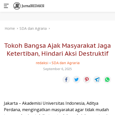
Skip
Home
SDA dan Agraria
to
content
Tokoh Bangsa Ajak Masyarakat Jaga
Ketertiban, Hindari Aksi Destruktif
redaksi
-
SDA dan Agraria
September 6, 2025
Jakarta – Akademisi Universitas Indonesia, Aditya
Perdana, mengingatkan masyarakat agar tidak mudah