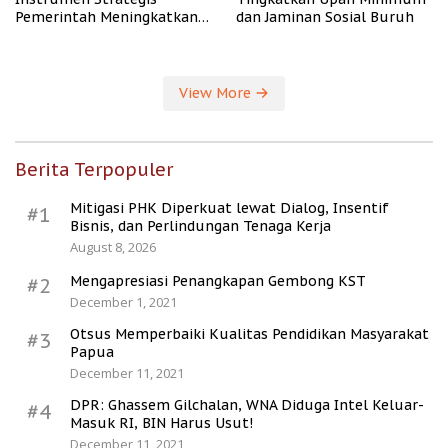
Pemerintah Meningkatkan
dan Jaminan Sosial Buruh
Kesejahteraan Desa
View More
Berita Terpopuler
Mitigasi PHK Diperkuat lewat Dialog, Insentif
#1
Bisnis, dan Perlindungan Tenaga Kerja
August 8, 2026
Mengapresiasi Penangkapan Gembong KST
#2
December 1, 2021
Otsus Memperbaiki Kualitas Pendidikan Masyarakat
#3
Papua
December 11, 2021
DPR: Ghassem Gilchalan, WNA Diduga Intel Keluar-
#4
Masuk RI, BIN Harus Usut!
December 11, 2021