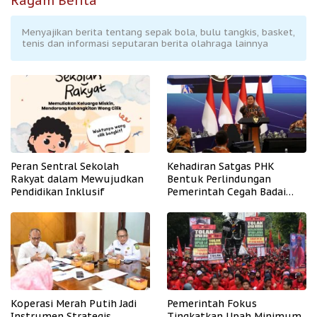
Ragam Berita
Menyajikan berita tentang sepak bola, bulu tangkis, basket,
tenis dan informasi seputaran berita olahraga lainnya
Peran Sentral Sekolah
Kehadiran Satgas PHK
Rakyat dalam Mewujudkan
Bentuk Perlindungan
Pendidikan Inklusif
Pemerintah Cegah Badai
PHK
Koperasi Merah Putih Jadi
Pemerintah Fokus
Instrumen Strategis
Tingkatkan Upah Minimum