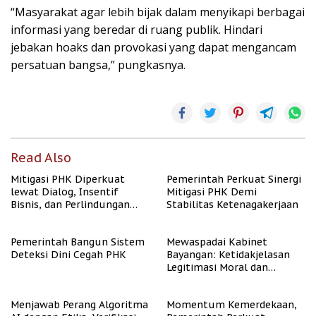
“Masyarakat agar lebih bijak dalam menyikapi berbagai
informasi yang beredar di ruang publik. Hindari
jebakan hoaks dan provokasi yang dapat mengancam
persatuan bangsa,” pungkasnya.
Read Also
Mitigasi PHK Diperkuat
Pemerintah Perkuat Sinergi
lewat Dialog, Insentif
Mitigasi PHK Demi
Bisnis, dan Perlindungan
Stabilitas Ketenagakerjaan
Tenaga Kerja
Pemerintah Bangun Sistem
Mewaspadai Kabinet
Deteksi Dini Cegah PHK
Bayangan: Ketidakjelasan
Legitimasi Moral dan
Representasi
Menjawab Perang Algoritma
Momentum Kemerdekaan,