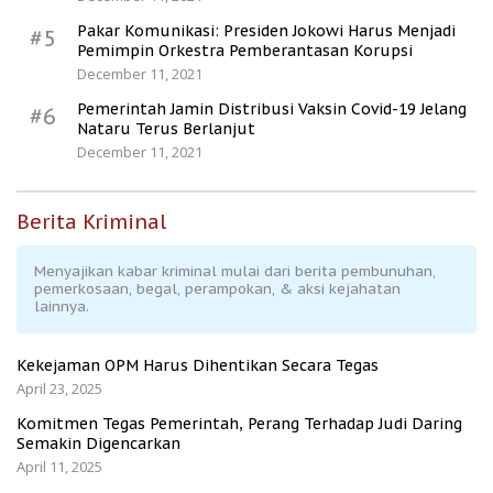
Pakar Komunikasi: Presiden Jokowi Harus Menjadi
#5
Pemimpin Orkestra Pemberantasan Korupsi
December 11, 2021
Pemerintah Jamin Distribusi Vaksin Covid-19 Jelang
#6
Nataru Terus Berlanjut
December 11, 2021
Berita Kriminal
Menyajikan kabar kriminal mulai dari berita pembunuhan,
pemerkosaan, begal, perampokan, & aksi kejahatan
lainnya.
Kekejaman OPM Harus Dihentikan Secara Tegas
April 23, 2025
Komitmen Tegas Pemerintah, Perang Terhadap Judi Daring
Semakin Digencarkan
April 11, 2025