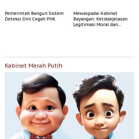
Tenaga Kerja
Pemerintah Bangun Sistem
Mewaspadai Kabinet
Deteksi Dini Cegah PHK
Bayangan: Ketidakjelasan
Legitimasi Moral dan
Representasi
Kabinet Merah Putih