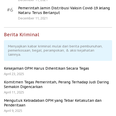
Pemerintah Jamin Distribusi Vaksin Covid-19 Jelang
#6
Nataru Terus Berlanjut
December 11, 2021
Berita Kriminal
Menyajikan kabar kriminal mulai dari berita pembunuhan,
pemerkosaan, begal, perampokan, & aksi kejahatan
lainnya.
Kekejaman OPM Harus Dihentikan Secara Tegas
April 23, 2025
Komitmen Tegas Pemerintah, Perang Terhadap Judi Daring
Semakin Digencarkan
April 11, 2025
Mengutuk Kebiadaban OPM yang Tebar Ketakutan dan
Penderitaan
April 9, 2025