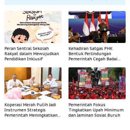
Peran Sentral Sekolah
Kehadiran Satgas PHK
Rakyat dalam Mewujudkan
Bentuk Perlindungan
Pendidikan Inklusif
Pemerintah Cegah Badai
PHK
Koperasi Merah Putih Jadi
Pemerintah Fokus
Instrumen Strategis
Tingkatkan Upah Minimum
Pemerintah Meningkatkan
dan Jaminan Sosial Buruh
Kesejahteraan Desa