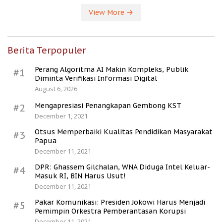
View More
Berita Terpopuler
Perang Algoritma AI Makin Kompleks, Publik
#1
Diminta Verifikasi Informasi Digital
August 6, 2026
Mengapresiasi Penangkapan Gembong KST
#2
December 1, 2021
Otsus Memperbaiki Kualitas Pendidikan Masyarakat
#3
Papua
December 11, 2021
DPR: Ghassem Gilchalan, WNA Diduga Intel Keluar-
#4
Masuk RI, BIN Harus Usut!
December 11, 2021
Pakar Komunikasi: Presiden Jokowi Harus Menjadi
#5
Pemimpin Orkestra Pemberantasan Korupsi
December 11, 2021