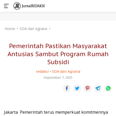
Skip
Home
SDA dan Agraria
to
content
Pemerintah Pastikan Masyarakat
Antusias Sambut Program Rumah
Subsidi
redaksi
-
SDA dan Agraria
September 7, 2025
Jakarta  Pemerintah terus memperkuat komitmennya