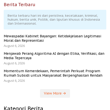
Berita Terbaru
Berita terbaru hari ini dari peristiwa, kecelakaan, kriminal,
hukum, berita unik, Politik, dan liputan khusus di Indonesia
dan Internasional.
Mewaspadai Kabinet Bayangan: Ketidakjelasan Legitimasi
Moral dan Representasi
August 6, 2026
Menjawab Perang Algoritma AI dengan Etika, Verifikasi, dan
Media Tepercaya
August 6, 2026
Momentum Kemerdekaan, Pemerintah Perkuat Program
Rumah Subsidi untuk Masyarakat Berpenghasilan Rendah
August 6, 2026
View More
Kategori Berita