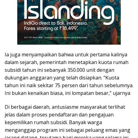
Ia juga menyampaikan bahwa untuk pertama kalinya
dalam sejarah, pemerintah menetapkan kuota rumah
subsidi tahun ini sebanyak 350.000 unit dengan
dukungan anggaran yang telah disiapkan. “Kuota
tahun ini naik sekitar 75 persen dari tahun sebelumnya.
Ini bukan kenaikan biasa, ini lompatan besar,” ujarnya
Di berbagai daerah, antusiasme masyarakat terlihat
jelas dalam proses pendaftaran dan pengajuan
kepemilikan rumah subsidi. Banyak warga
menganggap program ini sebagai peluang emas yang
jarang datang, terutama bagi mereka yang selama ini