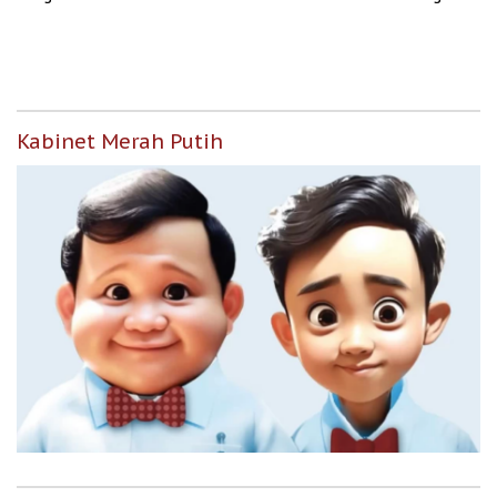
untuk Masyarakat
Berpenghasilan Rendah
Kabinet Merah Putih