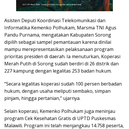
Asisten Deputi Koordinasi Telekomunikasi dan
Informatika Kemenko Polhukam, Marsma TNI Agus
Pandu Purnama, mengatakan Kabupaten Sorong
dipilih sebagai sampel pemantauan karena dinilai
mampu merepresentasikan pelaksanaan program
prioritas presiden di daerah. Ia menuturkan, Koperasi
Merah Putih di Sorong sudah berdiri di 26 distrik dan
227 kampung dengan legalitas 253 badan hukum.
“Secara legalitas koperasi sudah 100 persen berbadan
hukum, dengan usaha meliputi sembako, simpan
pinjam, hingga pertanian,” ujarnya.
Selain koperasi, Kemenko Polhukam juga meninjau
program Cek Kesehatan Gratis di UPTD Puskesmas
Malawili. Program ini telah menjangkau 14.758 peserta,