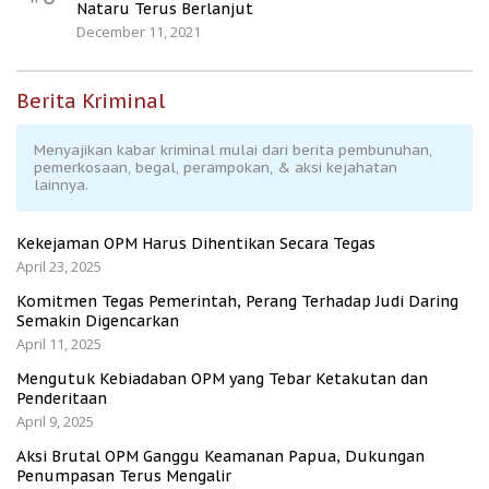
Nataru Terus Berlanjut
December 11, 2021
Berita Kriminal
Menyajikan kabar kriminal mulai dari berita pembunuhan,
pemerkosaan, begal, perampokan, & aksi kejahatan
lainnya.
Kekejaman OPM Harus Dihentikan Secara Tegas
April 23, 2025
Komitmen Tegas Pemerintah, Perang Terhadap Judi Daring
Semakin Digencarkan
April 11, 2025
Mengutuk Kebiadaban OPM yang Tebar Ketakutan dan
Penderitaan
April 9, 2025
Aksi Brutal OPM Ganggu Keamanan Papua, Dukungan
Penumpasan Terus Mengalir