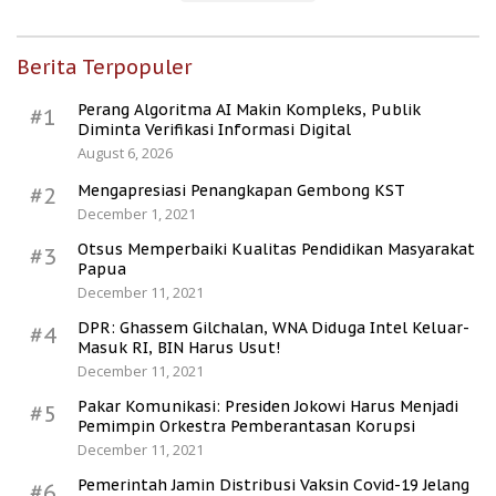
Berita Terpopuler
Perang Algoritma AI Makin Kompleks, Publik
#1
Diminta Verifikasi Informasi Digital
August 6, 2026
Mengapresiasi Penangkapan Gembong KST
#2
December 1, 2021
Otsus Memperbaiki Kualitas Pendidikan Masyarakat
#3
Papua
December 11, 2021
DPR: Ghassem Gilchalan, WNA Diduga Intel Keluar-
#4
Masuk RI, BIN Harus Usut!
December 11, 2021
Pakar Komunikasi: Presiden Jokowi Harus Menjadi
#5
Pemimpin Orkestra Pemberantasan Korupsi
December 11, 2021
Pemerintah Jamin Distribusi Vaksin Covid-19 Jelang
#6