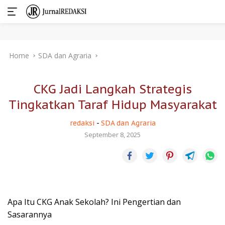
Skip
Home
SDA dan Agraria
to
content
CKG Jadi Langkah Strategis
Tingkatkan Taraf Hidup Masyarakat
redaksi
-
SDA dan Agraria
September 8, 2025
Apa Itu CKG Anak Sekolah? Ini Pengertian dan
Sasarannya