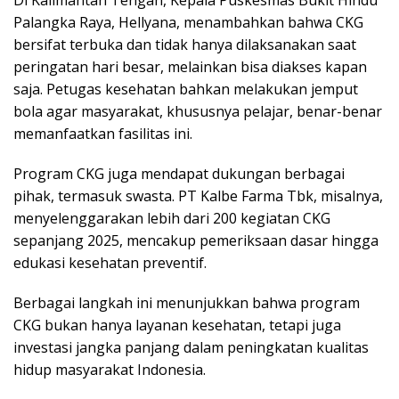
Di Kalimantan Tengah, Kepala Puskesmas Bukit Hindu
Palangka Raya, Hellyana, menambahkan bahwa CKG
bersifat terbuka dan tidak hanya dilaksanakan saat
peringatan hari besar, melainkan bisa diakses kapan
saja. Petugas kesehatan bahkan melakukan jemput
bola agar masyarakat, khususnya pelajar, benar-benar
memanfaatkan fasilitas ini.
Program CKG juga mendapat dukungan berbagai
pihak, termasuk swasta. PT Kalbe Farma Tbk, misalnya,
menyelenggarakan lebih dari 200 kegiatan CKG
sepanjang 2025, mencakup pemeriksaan dasar hingga
edukasi kesehatan preventif.
Berbagai langkah ini menunjukkan bahwa program
CKG bukan hanya layanan kesehatan, tetapi juga
investasi jangka panjang dalam peningkatan kualitas
hidup masyarakat Indonesia.