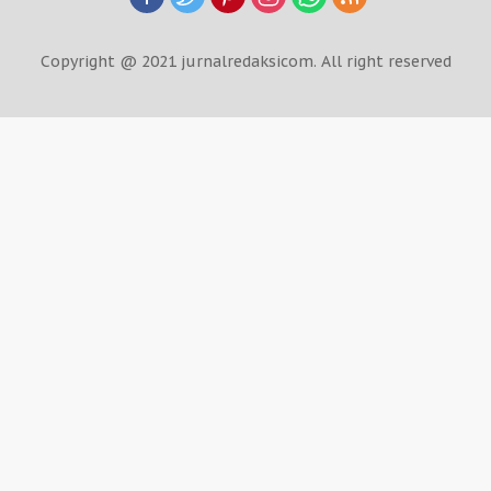
Copyright @ 2021 jurnalredaksicom. All right reserved