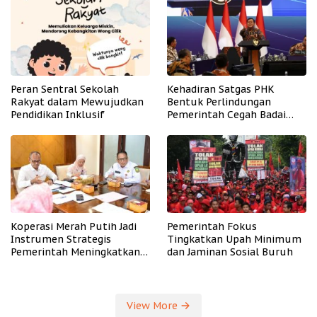
Peran Sentral Sekolah
Kehadiran Satgas PHK
Rakyat dalam Mewujudkan
Bentuk Perlindungan
Pendidikan Inklusif
Pemerintah Cegah Badai
PHK
Koperasi Merah Putih Jadi
Pemerintah Fokus
Instrumen Strategis
Tingkatkan Upah Minimum
Pemerintah Meningkatkan
dan Jaminan Sosial Buruh
Kesejahteraan Desa
View More