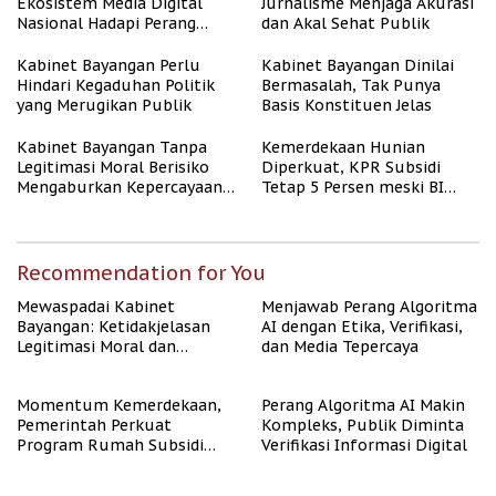
Ekosistem Media Digital
Jurnalisme Menjaga Akurasi
Nasional Hadapi Perang
dan Akal Sehat Publik
Algoritma AI
Kabinet Bayangan Perlu
Kabinet Bayangan Dinilai
Hindari Kegaduhan Politik
Bermasalah, Tak Punya
yang Merugikan Publik
Basis Konstituen Jelas
Kabinet Bayangan Tanpa
Kemerdekaan Hunian
Legitimasi Moral Berisiko
Diperkuat, KPR Subsidi
Mengaburkan Kepercayaan
Tetap 5 Persen meski BI
Publik
Rate Naik
Recommendation for You
Mewaspadai Kabinet
Menjawab Perang Algoritma
Bayangan: Ketidakjelasan
AI dengan Etika, Verifikasi,
Legitimasi Moral dan
dan Media Tepercaya
Representasi
Momentum Kemerdekaan,
Perang Algoritma AI Makin
Pemerintah Perkuat
Kompleks, Publik Diminta
Program Rumah Subsidi
Verifikasi Informasi Digital
untuk Masyarakat
Berpenghasilan Rendah