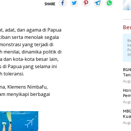
SHARE
Ber
, adat, dan agama di Papua
iban serta menolak segala
Be
onstrasi yang terjadi di
k
P
 menilai, dinamika politik di
I
ta dan kota-kota besar lain,
 di Papua yang selama ini
BGN
 toleransi.
Tan
Augu
na, Klemens Nimbafu,
Hor
am menyikapi berbagai
Pem
Augu
MBG
Kua
Augu