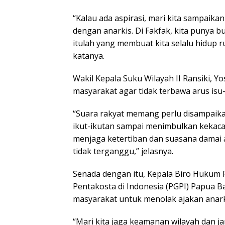
“Kalau ada aspirasi, mari kita sampaikan
dengan anarkis. Di Fakfak, kita punya b
itulah yang membuat kita selalu hidup r
katanya.
Wakil Kepala Suku Wilayah II Ransiki, 
masyarakat agar tidak terbawa arus isu-i
“Suara rakyat memang perlu disampaikan
ikut-ikutan sampai menimbulkan kekacau
menjaga ketertiban dan suasana damai a
tidak terganggu,” jelasnya.
Senada dengan itu, Kepala Biro Hukum 
Pentakosta di Indonesia (PGPI) Papua B
masyarakat untuk menolak ajakan anark
“Mari kita jaga keamanan wilayah dan j