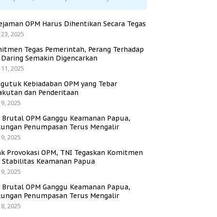
ejaman OPM Harus Dihentikan Secara Tegas
 23, 2025
itmen Tegas Pemerintah, Perang Terhadap
i Daring Semakin Digencarkan
 11, 2025
gutuk Kebiadaban OPM yang Tebar
akutan dan Penderitaan
 9, 2025
i Brutal OPM Ganggu Keamanan Papua,
ungan Penumpasan Terus Mengalir
 9, 2025
ak Provokasi OPM, TNI Tegaskan Komitmen
a Stabilitas Keamanan Papua
 9, 2025
i Brutal OPM Ganggu Keamanan Papua,
ungan Penumpasan Terus Mengalir
 8, 2025