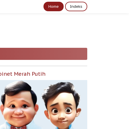
Home
Indeks
binet Merah Putih