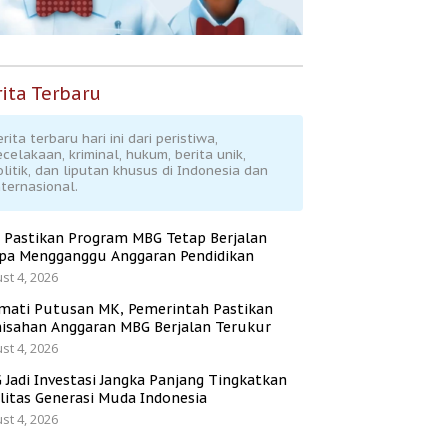
ita Terbaru
rita terbaru hari ini dari peristiwa,
ecelakaan, kriminal, hukum, berita unik,
olitik, dan liputan khusus di Indonesia dan
nternasional.
 Pastikan Program MBG Tetap Berjalan
pa Mengganggu Anggaran Pendidikan
st 4, 2026
mati Putusan MK, Pemerintah Pastikan
isahan Anggaran MBG Berjalan Terukur
st 4, 2026
 Jadi Investasi Jangka Panjang Tingkatkan
litas Generasi Muda Indonesia
st 4, 2026