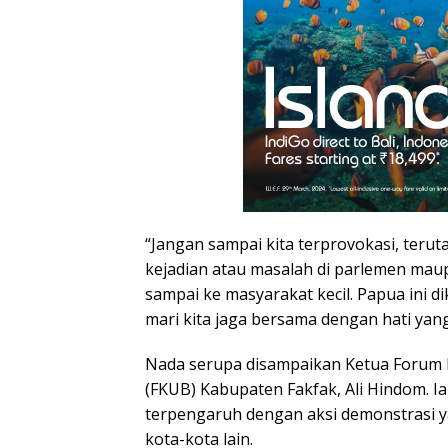
“Jangan sampai kita terprovokasi, teru
kejadian atau masalah di parlemen ma
sampai ke masyarakat kecil. Papua ini d
mari kita jaga bersama dengan hati yang
Nada serupa disampaikan Ketua Foru
(FKUB) Kabupaten Fakfak, Ali Hindom. 
terpengaruh dengan aksi demonstrasi ya
kota-kota lain.