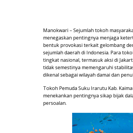
Manokwari – Sejumlah tokoh masyarakat
menegaskan pentingnya menjaga ketert
bentuk provokasi terkait gelombang dem
sejumlah daerah di Indonesia. Para tokoh
tingkat nasional, termasuk aksi di Jakar
tidak semestinya memengaruhi stabilitas
dikenal sebagai wilayah damai dan penuh
Tokoh Pemuda Suku Irarutu Kab. Kaima
menekankan pentingnya sikap bijak dal
persoalan.