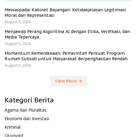
Mewaspadai Kabinet Bayangan: Ketidakjelasan Legitimasi
Moral dan Representasi
August 6, 2026
Menjawab Perang Algoritma AI dengan Etika, Verifikasi, dan
Media Tepercaya
August 6, 2026
Momentum Kemerdekaan, Pemerintah Perkuat Program
Rumah Subsidi untuk Masyarakat Berpenghasilan Rendah
August 6, 2026
View More
Kategori Berita
Agama dan Pluralitas
Ekonomi dan Investasi
Kriminal
Otomotif