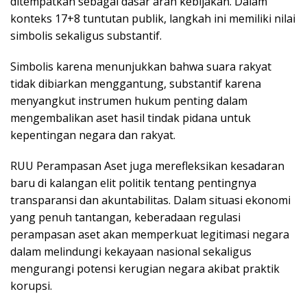
ditempatkan sebagai dasar arah kebijakan. Dalam
konteks 17+8 tuntutan publik, langkah ini memiliki nilai
simbolis sekaligus substantif.
Simbolis karena menunjukkan bahwa suara rakyat
tidak dibiarkan menggantung, substantif karena
menyangkut instrumen hukum penting dalam
mengembalikan aset hasil tindak pidana untuk
kepentingan negara dan rakyat.
RUU Perampasan Aset juga merefleksikan kesadaran
baru di kalangan elit politik tentang pentingnya
transparansi dan akuntabilitas. Dalam situasi ekonomi
yang penuh tantangan, keberadaan regulasi
perampasan aset akan memperkuat legitimasi negara
dalam melindungi kekayaan nasional sekaligus
mengurangi potensi kerugian negara akibat praktik
korupsi.