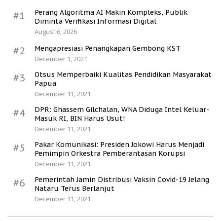
Perang Algoritma AI Makin Kompleks, Publik
#1
Diminta Verifikasi Informasi Digital
August 6, 2026
Mengapresiasi Penangkapan Gembong KST
#2
December 1, 2021
Otsus Memperbaiki Kualitas Pendidikan Masyarakat
#3
Papua
December 11, 2021
DPR: Ghassem Gilchalan, WNA Diduga Intel Keluar-
#4
Masuk RI, BIN Harus Usut!
December 11, 2021
Pakar Komunikasi: Presiden Jokowi Harus Menjadi
#5
Pemimpin Orkestra Pemberantasan Korupsi
December 11, 2021
Pemerintah Jamin Distribusi Vaksin Covid-19 Jelang
#6
Nataru Terus Berlanjut
December 11, 2021