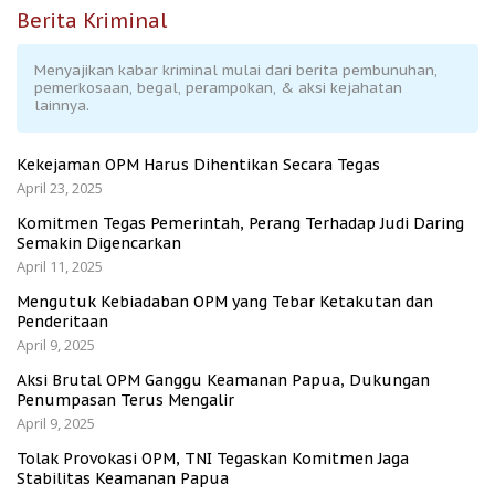
Berita Kriminal
Menyajikan kabar kriminal mulai dari berita pembunuhan,
pemerkosaan, begal, perampokan, & aksi kejahatan
lainnya.
Kekejaman OPM Harus Dihentikan Secara Tegas
April 23, 2025
Komitmen Tegas Pemerintah, Perang Terhadap Judi Daring
Semakin Digencarkan
April 11, 2025
Mengutuk Kebiadaban OPM yang Tebar Ketakutan dan
Penderitaan
April 9, 2025
Aksi Brutal OPM Ganggu Keamanan Papua, Dukungan
Penumpasan Terus Mengalir
April 9, 2025
Tolak Provokasi OPM, TNI Tegaskan Komitmen Jaga
Stabilitas Keamanan Papua