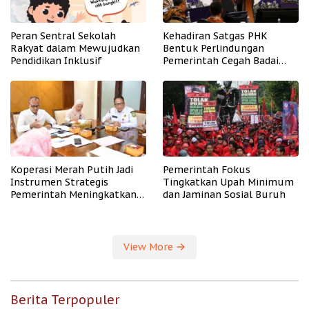
Peran Sentral Sekolah
Kehadiran Satgas PHK
Rakyat dalam Mewujudkan
Bentuk Perlindungan
Pendidikan Inklusif
Pemerintah Cegah Badai
PHK
Koperasi Merah Putih Jadi
Pemerintah Fokus
Instrumen Strategis
Tingkatkan Upah Minimum
Pemerintah Meningkatkan
dan Jaminan Sosial Buruh
Kesejahteraan Desa
View More
Berita Terpopuler