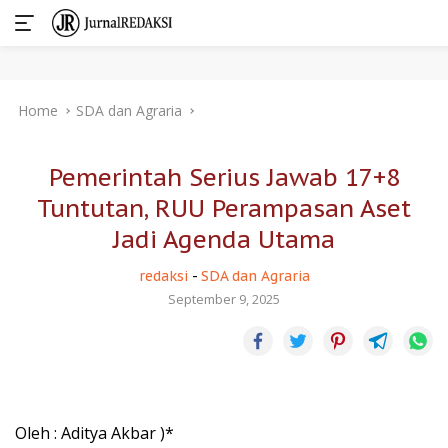
Skip
Home
SDA dan Agraria
to
content
Pemerintah Serius Jawab 17+8
Tuntutan, RUU Perampasan Aset
Jadi Agenda Utama
redaksi
-
SDA dan Agraria
September 9, 2025
Oleh : Aditya Akbar )*