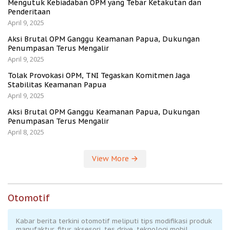
Mengutuk Kebiadaban OPM yang Tebar Ketakutan dan
Penderitaan
April 9, 2025
Aksi Brutal OPM Ganggu Keamanan Papua, Dukungan
Penumpasan Terus Mengalir
April 9, 2025
Tolak Provokasi OPM, TNI Tegaskan Komitmen Jaga
Stabilitas Keamanan Papua
April 9, 2025
Aksi Brutal OPM Ganggu Keamanan Papua, Dukungan
Penumpasan Terus Mengalir
April 8, 2025
View More
Otomotif
Kabar berita terkini otomotif meliputi tips modifikasi produk
manufaktur, fitur aksesori, tes drive, teknologi mobil.