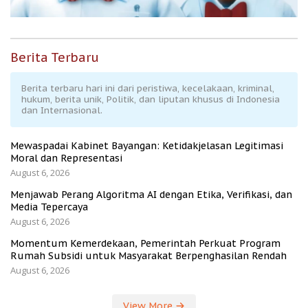
Berita Terbaru
Berita terbaru hari ini dari peristiwa, kecelakaan, kriminal,
hukum, berita unik, Politik, dan liputan khusus di Indonesia
dan Internasional.
Mewaspadai Kabinet Bayangan: Ketidakjelasan Legitimasi
Moral dan Representasi
August 6, 2026
Menjawab Perang Algoritma AI dengan Etika, Verifikasi, dan
Media Tepercaya
August 6, 2026
Momentum Kemerdekaan, Pemerintah Perkuat Program
Rumah Subsidi untuk Masyarakat Berpenghasilan Rendah
August 6, 2026
View More