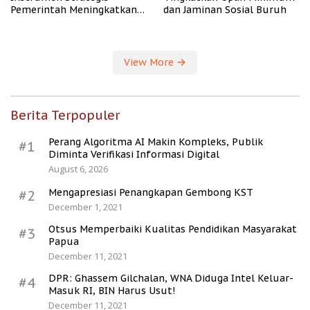
Pemerintah Meningkatkan
dan Jaminan Sosial Buruh
Kesejahteraan Desa
View More
Berita Terpopuler
Perang Algoritma AI Makin Kompleks, Publik
#1
Diminta Verifikasi Informasi Digital
August 6, 2026
Mengapresiasi Penangkapan Gembong KST
#2
December 1, 2021
Otsus Memperbaiki Kualitas Pendidikan Masyarakat
#3
Papua
December 11, 2021
DPR: Ghassem Gilchalan, WNA Diduga Intel Keluar-
#4
Masuk RI, BIN Harus Usut!
December 11, 2021