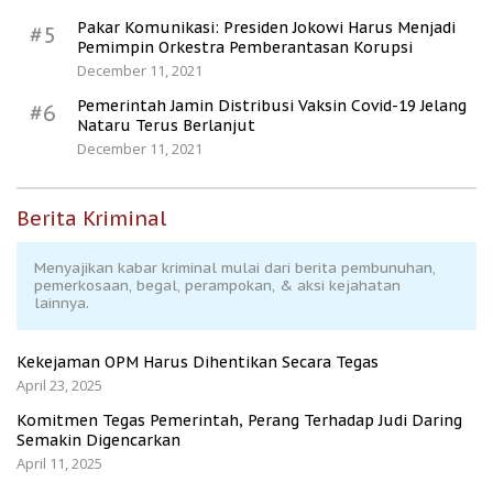
Pakar Komunikasi: Presiden Jokowi Harus Menjadi
#5
Pemimpin Orkestra Pemberantasan Korupsi
December 11, 2021
Pemerintah Jamin Distribusi Vaksin Covid-19 Jelang
#6
Nataru Terus Berlanjut
December 11, 2021
Berita Kriminal
Menyajikan kabar kriminal mulai dari berita pembunuhan,
pemerkosaan, begal, perampokan, & aksi kejahatan
lainnya.
Kekejaman OPM Harus Dihentikan Secara Tegas
April 23, 2025
Komitmen Tegas Pemerintah, Perang Terhadap Judi Daring
Semakin Digencarkan
April 11, 2025