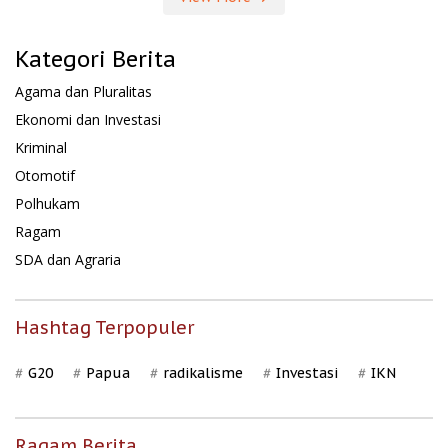
Kategori Berita
Agama dan Pluralitas
Ekonomi dan Investasi
Kriminal
Otomotif
Polhukam
Ragam
SDA dan Agraria
Hashtag Terpopuler
G20
Papua
radikalisme
Investasi
IKN
Ragam Berita