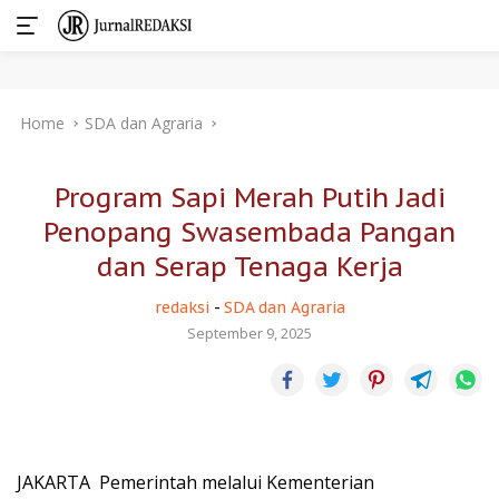
Skip
Home
SDA dan Agraria
to
content
Program Sapi Merah Putih Jadi
Penopang Swasembada Pangan
dan Serap Tenaga Kerja
redaksi
-
SDA dan Agraria
September 9, 2025
JAKARTA  Pemerintah melalui Kementerian