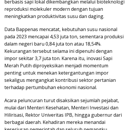
berbasis sapi lokal dikembangkan melalui bioteknologi
reproduksi molekuler modern dengan tujuan
meningkatkan produktivitas susu dan daging.
Data Bappenas mencatat, kebutuhan susu nasional
pada 2023 mencapai 4,53 juta ton, sementara produksi
dalam negeri baru 0,84 juta ton atau 18,54%.
Kekurangan tersebut selama ini dipenuhi dengan
impor sekitar 3,7 juta ton. Karena itu, inovasi Sapi
Merah Putih diproyeksikan menjadi momentum
penting untuk menekan ketergantungan impor
sekaligus mengangkat kontribusi sektor pertanian
terhadap pertumbuhan ekonomi nasional.
Acara peluncuran turut disaksikan sejumlah pejabat,
mulai dari Menteri Kesehatan, Menteri Investasi dan
Hilirisasi, Rektor Univeritas IPB, hingga gubernur dari
berbagai daerah. Kehadiran mereka menandai
keseriusan pemerintah dan seluruh pemangku