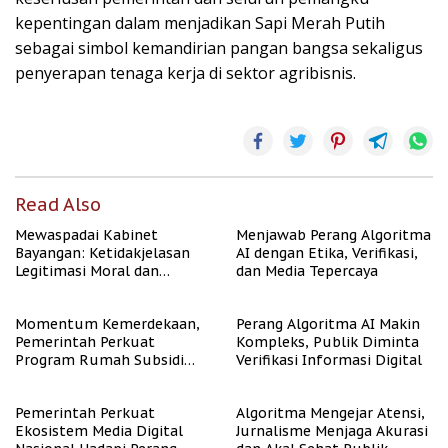
kepentingan dalam menjadikan Sapi Merah Putih
sebagai simbol kemandirian pangan bangsa sekaligus
penyerapan tenaga kerja di sektor agribisnis.
Read Also
Mewaspadai Kabinet
Menjawab Perang Algoritma
Bayangan: Ketidakjelasan
AI dengan Etika, Verifikasi,
Legitimasi Moral dan
dan Media Tepercaya
Representasi
Momentum Kemerdekaan,
Perang Algoritma AI Makin
Pemerintah Perkuat
Kompleks, Publik Diminta
Program Rumah Subsidi
Verifikasi Informasi Digital
untuk Masyarakat
Berpenghasilan Rendah
Pemerintah Perkuat
Algoritma Mengejar Atensi,
Ekosistem Media Digital
Jurnalisme Menjaga Akurasi