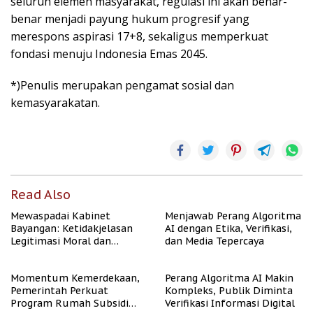
seluruh elemen masyarakat, regulasi ini akan benar-
benar menjadi payung hukum progresif yang
merespons aspirasi 17+8, sekaligus memperkuat
fondasi menuju Indonesia Emas 2045.
*)Penulis merupakan pengamat sosial dan
kemasyarakatan.
Read Also
Mewaspadai Kabinet
Menjawab Perang Algoritma
Bayangan: Ketidakjelasan
AI dengan Etika, Verifikasi,
Legitimasi Moral dan
dan Media Tepercaya
Representasi
Momentum Kemerdekaan,
Perang Algoritma AI Makin
Pemerintah Perkuat
Kompleks, Publik Diminta
Program Rumah Subsidi
Verifikasi Informasi Digital