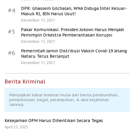
DPR: Ghassem Gilchalan, WNA Diduga Intel Keluar-
#4
Masuk RI, BIN Harus Usut!
December 11, 2021
Pakar Komunikasi: Presiden Jokowi Harus Menjadi
#5
Pemimpin Orkestra Pemberantasan Korupsi
December 11, 2021
Pemerintah Jamin Distribusi Vaksin Covid-19 Jelang
#6
Nataru Terus Berlanjut
December 11, 2021
Berita Kriminal
Menyajikan kabar kriminal mulai dari berita pembunuhan,
pemerkosaan, begal, perampokan, & aksi kejahatan
lainnya.
Kekejaman OPM Harus Dihentikan Secara Tegas
April 23, 2025