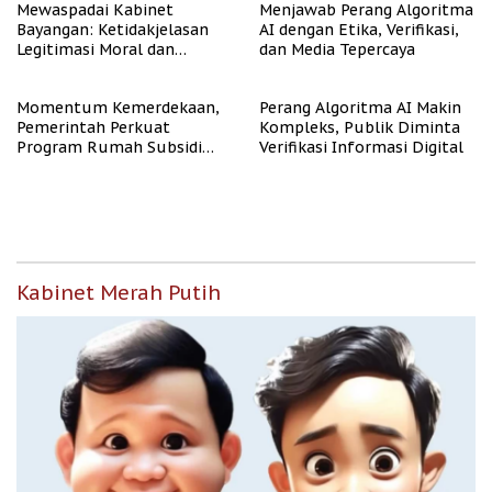
Mewaspadai Kabinet
Menjawab Perang Algoritma
Bayangan: Ketidakjelasan
AI dengan Etika, Verifikasi,
Legitimasi Moral dan
dan Media Tepercaya
Representasi
Momentum Kemerdekaan,
Perang Algoritma AI Makin
Pemerintah Perkuat
Kompleks, Publik Diminta
Program Rumah Subsidi
Verifikasi Informasi Digital
untuk Masyarakat
Berpenghasilan Rendah
Kabinet Merah Putih