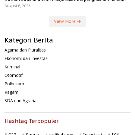
August 6, 2026
View More
Kategori Berita
Agama dan Pluralitas
Ekonomi dan Investasi
Kriminal
Otomotif
Polhukam
Ragam
SDA dan Agraria
Hashtag Terpopuler
G20
Papua
radikalisme
Investasi
IKN