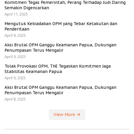
Komitmen Tegas Pemerintah, Perang Terhadap Judi Daring
Semakin Digencarkan
April 11, 2025
Mengutuk Kebiadaban OPM yang Tebar Ketakutan dan
Penderitaan
April 9, 2025
Aksi Brutal OPM Ganggu Keamanan Papua, Dukungan
Penumpasan Terus Mengalir
April 9, 2025
Tolak Provokasi OPM, TNI Tegaskan Komitmen Jaga
Stabilitas Keamanan Papua
April 9, 2025
Aksi Brutal OPM Ganggu Keamanan Papua, Dukungan
Penumpasan Terus Mengalir
April 8, 2025
View More