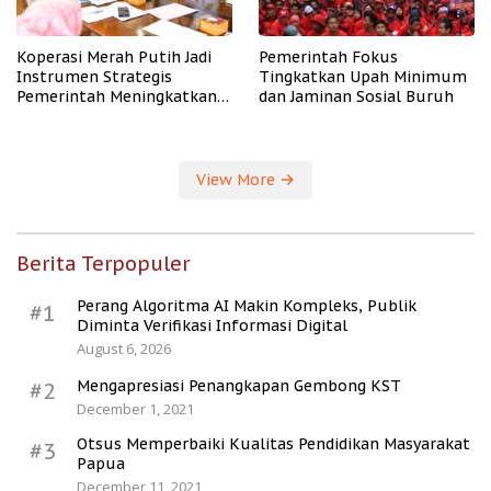
Koperasi Merah Putih Jadi
Pemerintah Fokus
Instrumen Strategis
Tingkatkan Upah Minimum
Pemerintah Meningkatkan
dan Jaminan Sosial Buruh
Kesejahteraan Desa
View More
Berita Terpopuler
Perang Algoritma AI Makin Kompleks, Publik
#1
Diminta Verifikasi Informasi Digital
August 6, 2026
Mengapresiasi Penangkapan Gembong KST
#2
December 1, 2021
Otsus Memperbaiki Kualitas Pendidikan Masyarakat
#3
Papua
December 11, 2021