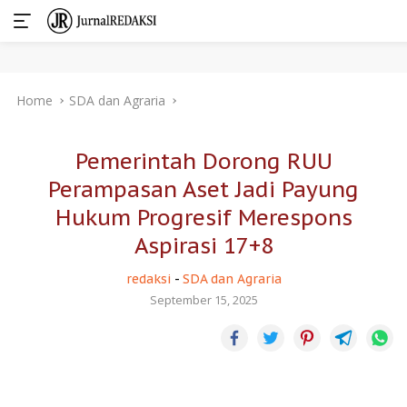
Skip
Home
SDA dan Agraria
to
content
Pemerintah Dorong RUU
Perampasan Aset Jadi Payung
Hukum Progresif Merespons
Aspirasi 17+8
redaksi
-
SDA dan Agraria
September 15, 2025