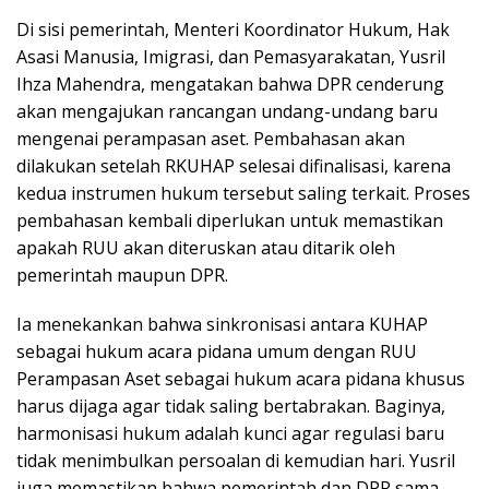
Di sisi pemerintah, Menteri Koordinator Hukum, Hak
Asasi Manusia, Imigrasi, dan Pemasyarakatan, Yusril
Ihza Mahendra, mengatakan bahwa DPR cenderung
akan mengajukan rancangan undang-undang baru
mengenai perampasan aset. Pembahasan akan
dilakukan setelah RKUHAP selesai difinalisasi, karena
kedua instrumen hukum tersebut saling terkait. Proses
pembahasan kembali diperlukan untuk memastikan
apakah RUU akan diteruskan atau ditarik oleh
pemerintah maupun DPR.
Ia menekankan bahwa sinkronisasi antara KUHAP
sebagai hukum acara pidana umum dengan RUU
Perampasan Aset sebagai hukum acara pidana khusus
harus dijaga agar tidak saling bertabrakan. Baginya,
harmonisasi hukum adalah kunci agar regulasi baru
tidak menimbulkan persoalan di kemudian hari. Yusril
juga memastikan bahwa pemerintah dan DPR sama-