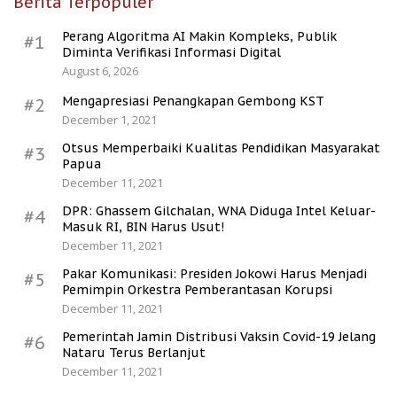
Berita Terpopuler
Perang Algoritma AI Makin Kompleks, Publik
#1
Diminta Verifikasi Informasi Digital
August 6, 2026
Mengapresiasi Penangkapan Gembong KST
#2
December 1, 2021
Otsus Memperbaiki Kualitas Pendidikan Masyarakat
#3
Papua
December 11, 2021
DPR: Ghassem Gilchalan, WNA Diduga Intel Keluar-
#4
Masuk RI, BIN Harus Usut!
December 11, 2021
Pakar Komunikasi: Presiden Jokowi Harus Menjadi
#5
Pemimpin Orkestra Pemberantasan Korupsi
December 11, 2021
Pemerintah Jamin Distribusi Vaksin Covid-19 Jelang
#6
Nataru Terus Berlanjut
December 11, 2021