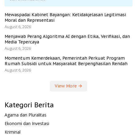
Mewaspadai Kabinet Bayangan: Ketidakjelasan Legitimasi
Moral dan Representasi
August 6, 2026
Menjawab Perang Algoritma AI dengan Etika, Verifikasi, dan
Media Tepercaya
August 6, 2026
Momentum Kemerdekaan, Pemerintah Perkuat Program
Rumah Subsidi untuk Masyarakat Berpenghasilan Rendah
August 6, 2026
View More
Kategori Berita
Agama dan Pluralitas
Ekonomi dan Investasi
Kriminal