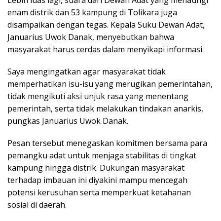
Lebih luas lagi, suara dari Dewan Adat yang menaungi
enam distrik dan 53 kampung di Tolikara juga
disampaikan dengan tegas. Kepala Suku Dewan Adat,
Januarius Uwok Danak, menyebutkan bahwa
masyarakat harus cerdas dalam menyikapi informasi.
Saya mengingatkan agar masyarakat tidak
memperhatikan isu-isu yang merugikan pemerintahan,
tidak mengikuti aksi unjuk rasa yang menentang
pemerintah, serta tidak melakukan tindakan anarkis,
pungkas Januarius Uwok Danak.
Pesan tersebut menegaskan komitmen bersama para
pemangku adat untuk menjaga stabilitas di tingkat
kampung hingga distrik. Dukungan masyarakat
terhadap imbauan ini diyakini mampu mencegah
potensi kerusuhan serta memperkuat ketahanan
sosial di daerah.