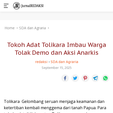
Skip
Home
SDA dan Agraria
to
content
Tokoh Adat Tolikara Imbau Warga
Tolak Demo dan Aksi Anarkis
redaksi
-
SDA dan Agraria
September 15, 2025
Tolikara  Gelombang seruan menjaga keamanan dan
ketertiban kembali menggema dari tanah Papua. Para