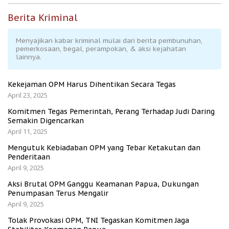
Berita Kriminal
Menyajikan kabar kriminal mulai dari berita pembunuhan,
pemerkosaan, begal, perampokan, & aksi kejahatan
lainnya.
Kekejaman OPM Harus Dihentikan Secara Tegas
April 23, 2025
Komitmen Tegas Pemerintah, Perang Terhadap Judi Daring
Semakin Digencarkan
April 11, 2025
Mengutuk Kebiadaban OPM yang Tebar Ketakutan dan
Penderitaan
April 9, 2025
Aksi Brutal OPM Ganggu Keamanan Papua, Dukungan
Penumpasan Terus Mengalir
April 9, 2025
Tolak Provokasi OPM, TNI Tegaskan Komitmen Jaga