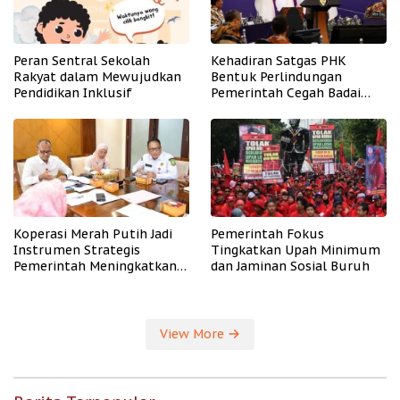
Peran Sentral Sekolah
Kehadiran Satgas PHK
Rakyat dalam Mewujudkan
Bentuk Perlindungan
Pendidikan Inklusif
Pemerintah Cegah Badai
PHK
Koperasi Merah Putih Jadi
Pemerintah Fokus
Instrumen Strategis
Tingkatkan Upah Minimum
Pemerintah Meningkatkan
dan Jaminan Sosial Buruh
Kesejahteraan Desa
View More