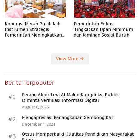
Koperasi Merah Putih Jadi
Pemerintah Fokus
Instrumen Strategis
Tingkatkan Upah Minimum
Pemerintah Meningkatkan
dan Jaminan Sosial Buruh
Kesejahteraan Desa
View More
Berita Terpopuler
Perang Algoritma AI Makin Kompleks, Publik
#1
Diminta Verifikasi Informasi Digital
August 6, 2026
Mengapresiasi Penangkapan Gembong KST
#2
December 1, 2021
Otsus Memperbaiki Kualitas Pendidikan Masyarakat
#3
Papua