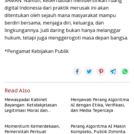
SAMAN. Namun, keberhasilan membersihkan ruang
digital Indonesia dari praktik merusak ini akan
ditentukan oleh sejauh mana masyarakat mampu
berdiri bersama, menjaga diri, keluarga, dan
lingkungannya. Judi daring bukan hanya melanggar
hukum, tetapi juga menggerogoti masa depan bangsa.
*Pengamat Kebijakan Publik
Read Also
Mewaspadai Kabinet
Menjawab Perang Algoritma
Bayangan: Ketidakjelasan
AI dengan Etika, Verifikasi,
Legitimasi Moral dan
dan Media Tepercaya
Representasi
Momentum Kemerdekaan,
Perang Algoritma AI Makin
Pemerintah Perkuat
Kompleks, Publik Diminta