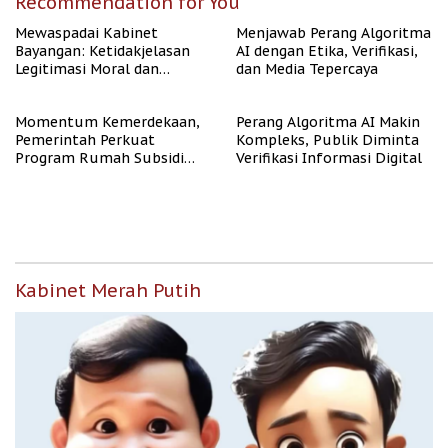
Recommendation for You
Mewaspadai Kabinet
Menjawab Perang Algoritma
Bayangan: Ketidakjelasan
AI dengan Etika, Verifikasi,
Legitimasi Moral dan
dan Media Tepercaya
Representasi
Momentum Kemerdekaan,
Perang Algoritma AI Makin
Pemerintah Perkuat
Kompleks, Publik Diminta
Program Rumah Subsidi
Verifikasi Informasi Digital
untuk Masyarakat
Berpenghasilan Rendah
Kabinet Merah Putih