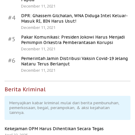
December 11, 2021
DPR: Ghassem Gilchalan, WNA Diduga Intel Keluar-
#4
Masuk RI, BIN Harus Usut!
December 11, 2021
Pakar Komunikasi: Presiden Jokowi Harus Menjadi
#5
Pemimpin Orkestra Pemberantasan Korupsi
December 11, 2021
Pemerintah Jamin Distribusi Vaksin Covid-19 Jelang
#6
Nataru Terus Berlanjut
December 11, 2021
Berita Kriminal
Menyajikan kabar kriminal mulai dari berita pembunuhan,
pemerkosaan, begal, perampokan, & aksi kejahatan
lainnya.
Kekejaman OPM Harus Dihentikan Secara Tegas