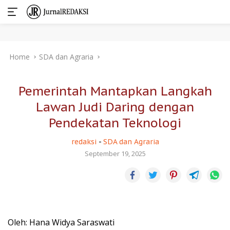
Skip
Home
SDA dan Agraria
to
content
Pemerintah Mantapkan Langkah
Lawan Judi Daring dengan
Pendekatan Teknologi
redaksi
-
SDA dan Agraria
September 19, 2025
Oleh: Hana Widya Saraswati