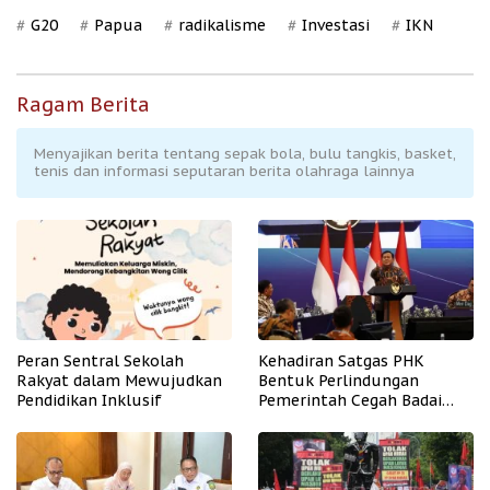
G20
Papua
radikalisme
Investasi
IKN
Ragam Berita
Menyajikan berita tentang sepak bola, bulu tangkis, basket,
tenis dan informasi seputaran berita olahraga lainnya
Peran Sentral Sekolah
Kehadiran Satgas PHK
Rakyat dalam Mewujudkan
Bentuk Perlindungan
Pendidikan Inklusif
Pemerintah Cegah Badai
PHK