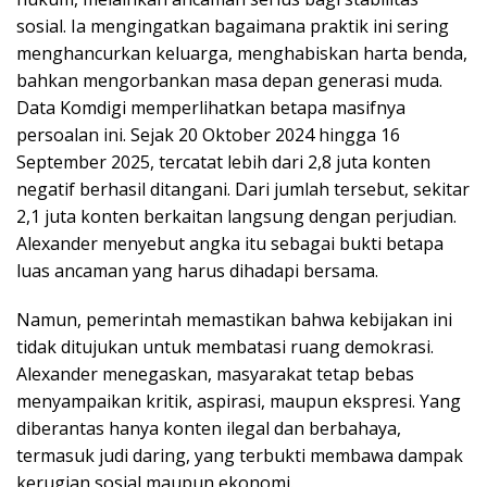
sosial. Ia mengingatkan bagaimana praktik ini sering
menghancurkan keluarga, menghabiskan harta benda,
bahkan mengorbankan masa depan generasi muda.
Data Komdigi memperlihatkan betapa masifnya
persoalan ini. Sejak 20 Oktober 2024 hingga 16
September 2025, tercatat lebih dari 2,8 juta konten
negatif berhasil ditangani. Dari jumlah tersebut, sekitar
2,1 juta konten berkaitan langsung dengan perjudian.
Alexander menyebut angka itu sebagai bukti betapa
luas ancaman yang harus dihadapi bersama.
Namun, pemerintah memastikan bahwa kebijakan ini
tidak ditujukan untuk membatasi ruang demokrasi.
Alexander menegaskan, masyarakat tetap bebas
menyampaikan kritik, aspirasi, maupun ekspresi. Yang
diberantas hanya konten ilegal dan berbahaya,
termasuk judi daring, yang terbukti membawa dampak
kerugian sosial maupun ekonomi.