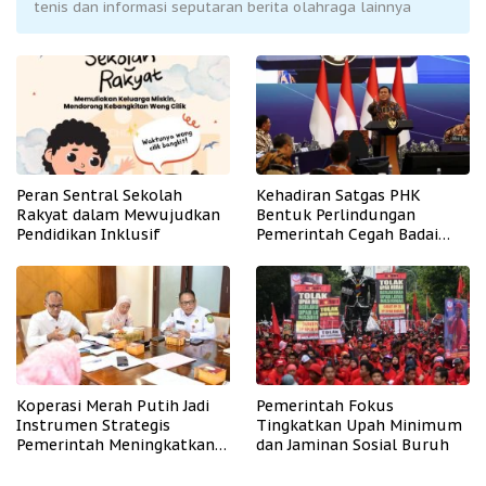
tenis dan informasi seputaran berita olahraga lainnya
Peran Sentral Sekolah
Kehadiran Satgas PHK
Rakyat dalam Mewujudkan
Bentuk Perlindungan
Pendidikan Inklusif
Pemerintah Cegah Badai
PHK
Koperasi Merah Putih Jadi
Pemerintah Fokus
Instrumen Strategis
Tingkatkan Upah Minimum
Pemerintah Meningkatkan
dan Jaminan Sosial Buruh
Kesejahteraan Desa