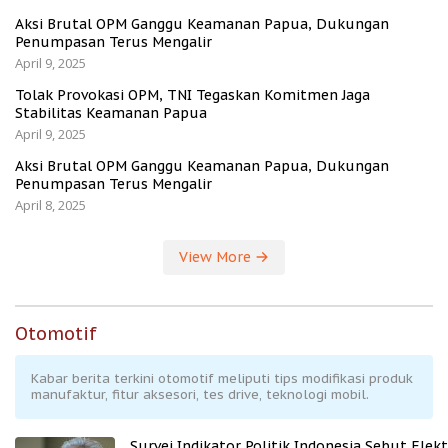
Aksi Brutal OPM Ganggu Keamanan Papua, Dukungan
Penumpasan Terus Mengalir
April 9, 2025
Tolak Provokasi OPM, TNI Tegaskan Komitmen Jaga
Stabilitas Keamanan Papua
April 9, 2025
Aksi Brutal OPM Ganggu Keamanan Papua, Dukungan
Penumpasan Terus Mengalir
April 8, 2025
View More
Otomotif
Kabar berita terkini otomotif meliputi tips modifikasi produk
manufaktur, fitur aksesori, tes drive, teknologi mobil.
Survei Indikator Politik Indonesia Sebut Elekt