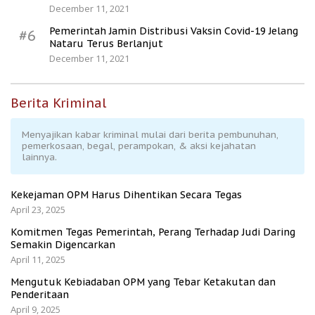
December 11, 2021
Pemerintah Jamin Distribusi Vaksin Covid-19 Jelang
#6
Nataru Terus Berlanjut
December 11, 2021
Berita Kriminal
Menyajikan kabar kriminal mulai dari berita pembunuhan,
pemerkosaan, begal, perampokan, & aksi kejahatan
lainnya.
Kekejaman OPM Harus Dihentikan Secara Tegas
April 23, 2025
Komitmen Tegas Pemerintah, Perang Terhadap Judi Daring
Semakin Digencarkan
April 11, 2025
Mengutuk Kebiadaban OPM yang Tebar Ketakutan dan
Penderitaan
April 9, 2025