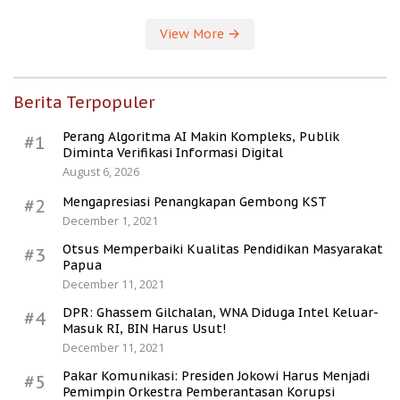
View More
Berita Terpopuler
Perang Algoritma AI Makin Kompleks, Publik
#1
Diminta Verifikasi Informasi Digital
August 6, 2026
Mengapresiasi Penangkapan Gembong KST
#2
December 1, 2021
Otsus Memperbaiki Kualitas Pendidikan Masyarakat
#3
Papua
December 11, 2021
DPR: Ghassem Gilchalan, WNA Diduga Intel Keluar-
#4
Masuk RI, BIN Harus Usut!
December 11, 2021
Pakar Komunikasi: Presiden Jokowi Harus Menjadi
#5
Pemimpin Orkestra Pemberantasan Korupsi