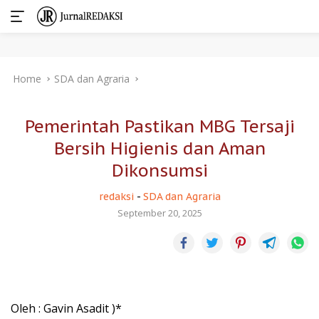
Skip
Home
SDA dan Agraria
to
content
Pemerintah Pastikan MBG Tersaji
Bersih Higienis dan Aman
Dikonsumsi
redaksi
-
SDA dan Agraria
September 20, 2025
Oleh : Gavin Asadit )*