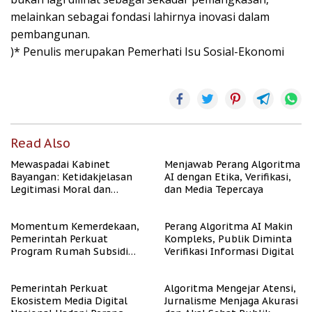
melainkan sebagai fondasi lahirnya inovasi dalam
pembangunan.
)* Penulis merupakan Pemerhati Isu Sosial-Ekonomi
Read Also
Mewaspadai Kabinet
Menjawab Perang Algoritma
Bayangan: Ketidakjelasan
AI dengan Etika, Verifikasi,
Legitimasi Moral dan
dan Media Tepercaya
Representasi
Momentum Kemerdekaan,
Perang Algoritma AI Makin
Pemerintah Perkuat
Kompleks, Publik Diminta
Program Rumah Subsidi
Verifikasi Informasi Digital
untuk Masyarakat
Berpenghasilan Rendah
Pemerintah Perkuat
Algoritma Mengejar Atensi,
Ekosistem Media Digital
Jurnalisme Menjaga Akurasi