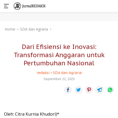
Skip
Home
SDA dan Agraria
to
content
Dari Efisiensi ke Inovasi:
Transformasi Anggaran untuk
Pertumbuhan Nasional
redaksi
-
SDA dan Agraria
September 22, 2025
Oleh: Citra Kurnia Khudori)*