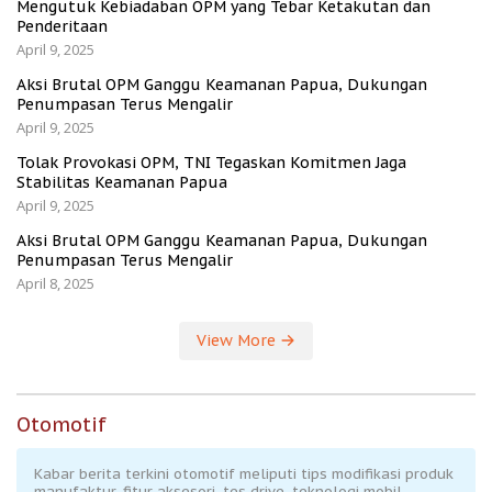
Mengutuk Kebiadaban OPM yang Tebar Ketakutan dan
Penderitaan
April 9, 2025
Aksi Brutal OPM Ganggu Keamanan Papua, Dukungan
Penumpasan Terus Mengalir
April 9, 2025
Tolak Provokasi OPM, TNI Tegaskan Komitmen Jaga
Stabilitas Keamanan Papua
April 9, 2025
Aksi Brutal OPM Ganggu Keamanan Papua, Dukungan
Penumpasan Terus Mengalir
April 8, 2025
View More
Otomotif
Kabar berita terkini otomotif meliputi tips modifikasi produk
manufaktur, fitur aksesori, tes drive, teknologi mobil.