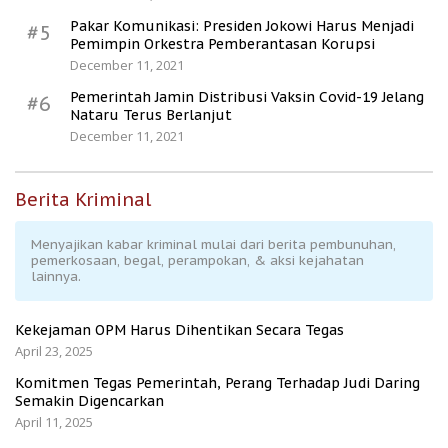
Pakar Komunikasi: Presiden Jokowi Harus Menjadi
#5
Pemimpin Orkestra Pemberantasan Korupsi
December 11, 2021
Pemerintah Jamin Distribusi Vaksin Covid-19 Jelang
#6
Nataru Terus Berlanjut
December 11, 2021
Berita Kriminal
Menyajikan kabar kriminal mulai dari berita pembunuhan,
pemerkosaan, begal, perampokan, & aksi kejahatan
lainnya.
Kekejaman OPM Harus Dihentikan Secara Tegas
April 23, 2025
Komitmen Tegas Pemerintah, Perang Terhadap Judi Daring
Semakin Digencarkan
April 11, 2025