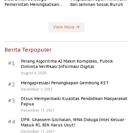
Pemerintah Meningkatkan
dan Jaminan Sosial Buruh
Kesejahteraan Desa
View More
Berita Terpopuler
Perang Algoritma AI Makin Kompleks, Publik
#1
Diminta Verifikasi Informasi Digital
August 6, 2026
Mengapresiasi Penangkapan Gembong KST
#2
December 1, 2021
Otsus Memperbaiki Kualitas Pendidikan Masyarakat
#3
Papua
December 11, 2021
DPR: Ghassem Gilchalan, WNA Diduga Intel Keluar-
#4
Masuk RI, BIN Harus Usut!
December 11, 2021