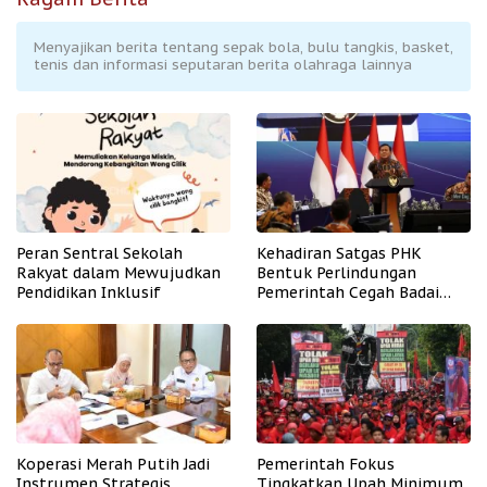
Menyajikan berita tentang sepak bola, bulu tangkis, basket,
tenis dan informasi seputaran berita olahraga lainnya
Peran Sentral Sekolah
Kehadiran Satgas PHK
Rakyat dalam Mewujudkan
Bentuk Perlindungan
Pendidikan Inklusif
Pemerintah Cegah Badai
PHK
Koperasi Merah Putih Jadi
Pemerintah Fokus
Instrumen Strategis
Tingkatkan Upah Minimum