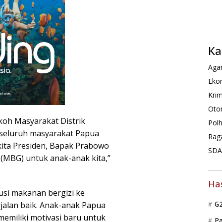
Ka
Agam
Ekon
Krim
Oto
koh Masyarakat Distrik
Pol
 seluruh masyarakat Papua
Rag
ita Presiden, Bapak Prabowo
SDA 
(MBG) untuk anak-anak kita,”
Ha
si makanan bergizi ke
jalan baik. Anak-anak Papua
G
 memiliki motivasi baru untuk
P