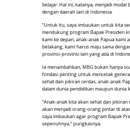
belajar. Hal ini, katanya, menjadi modal
dengan daerah lain di Indonesia.
“Untuk itu, saya imbaukan untuk kita s
mendukung program Bapak Presiden kit
kami ke depan, anak-anak Papua kami a
belakang, kami harus maju sama dengan
provinsi-provinsi lain yang ada di Indone
Ia menambahkan, MBG bukan hanya soa
fondasi penting untuk mencetak gener
sehat dan pikiran cerdas, anak-anak Pap
dalam dunia pendidikan maupun dunia k
“Anak-anak kita akan sehat dan pikira
akan menjadi orang-orang pintar di atas 
saya imbaukan agar program Bapak Pre
sepenuhnya,” pungkasnya.