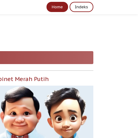
Home
Indeks
binet Merah Putih