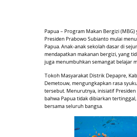
Papua – Program Makan Bergizi (MBG) 
Presiden Prabowo Subianto mulai menun
Papua. Anak-anak sekolah dasar di seju
mendapatkan makanan bergizi, yang ti
juga menumbuhkan semangat belajar m
Tokoh Masyarakat Distrik Depapre, Kab
Demetouw, mengungkapkan rasa syukur
tersebut. Menurutnya, inisiatif Preside
bahwa Papua tidak dibiarkan tertinggal,
bersama seluruh bangsa.