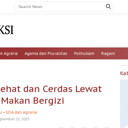
n Agraria
Agama dan Pluralitas
Polhukam
Ragam
Ka
Sehat dan Cerdas Lewat
Makan Bergizi
i
-
SDA dan Agraria
ptember 22, 2025