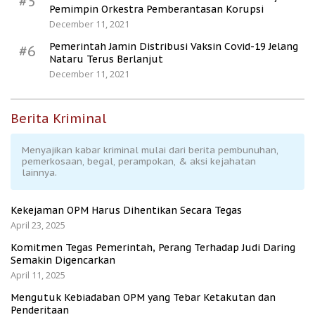
#5
Pemimpin Orkestra Pemberantasan Korupsi
December 11, 2021
Pemerintah Jamin Distribusi Vaksin Covid-19 Jelang
#6
Nataru Terus Berlanjut
December 11, 2021
Berita Kriminal
Menyajikan kabar kriminal mulai dari berita pembunuhan,
pemerkosaan, begal, perampokan, & aksi kejahatan
lainnya.
Kekejaman OPM Harus Dihentikan Secara Tegas
April 23, 2025
Komitmen Tegas Pemerintah, Perang Terhadap Judi Daring
Semakin Digencarkan
April 11, 2025
Mengutuk Kebiadaban OPM yang Tebar Ketakutan dan
Penderitaan