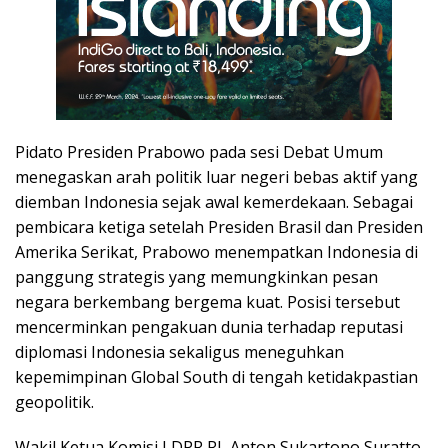
Pidato Presiden Prabowo pada sesi Debat Umum
menegaskan arah politik luar negeri bebas aktif yang
diemban Indonesia sejak awal kemerdekaan. Sebagai
pembicara ketiga setelah Presiden Brasil dan Presiden
Amerika Serikat, Prabowo menempatkan Indonesia di
panggung strategis yang memungkinkan pesan
negara berkembang bergema kuat. Posisi tersebut
mencerminkan pengakuan dunia terhadap reputasi
diplomasi Indonesia sekaligus meneguhkan
kepemimpinan Global South di tengah ketidakpastian
geopolitik.
Wakil Ketua Komisi I DPR RI, Anton Sukartono Suratto,