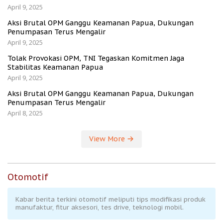
April 9, 2025
Aksi Brutal OPM Ganggu Keamanan Papua, Dukungan
Penumpasan Terus Mengalir
April 9, 2025
Tolak Provokasi OPM, TNI Tegaskan Komitmen Jaga
Stabilitas Keamanan Papua
April 9, 2025
Aksi Brutal OPM Ganggu Keamanan Papua, Dukungan
Penumpasan Terus Mengalir
April 8, 2025
View More
Otomotif
Kabar berita terkini otomotif meliputi tips modifikasi produk
manufaktur, fitur aksesori, tes drive, teknologi mobil.