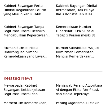
Kabinet Bayangan Perlu
Kabinet Bayangan Dinilai
Hindari Kegaduhan Politik
Bermasalah, Tak Punya
yang Merugikan Publik
Basis Konstituen Jelas
Kabinet Bayangan Tanpa
Kemerdekaan Hunian
Legitimasi Moral Berisiko
Diperkuat, KPR Subsidi
Mengaburkan Kepercayaan
Tetap 5 Persen meski BI
Publik
Rate Naik
Rumah Subsidi Hijau
Rumah Subsidi Jadi Wujud
Didorong Jadi Simbol
Komitmen Pemerintah
Kemerdekaan yang Layak
Mengisi Kemerdekaan
dan Asri
dengan Kesejahteraan
Related News
Mewaspadai Kabinet
Menjawab Perang Algoritma
Bayangan: Ketidakjelasan
AI dengan Etika, Verifikasi,
Legitimasi Moral dan
dan Media Tepercaya
Representasi
Momentum Kemerdekaan,
Perang Algoritma AI Makin