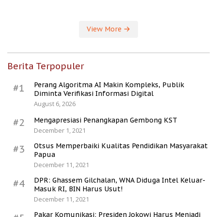
Kesejahteraan Desa
View More
Berita Terpopuler
Perang Algoritma AI Makin Kompleks, Publik
#1
Diminta Verifikasi Informasi Digital
August 6, 2026
Mengapresiasi Penangkapan Gembong KST
#2
December 1, 2021
Otsus Memperbaiki Kualitas Pendidikan Masyarakat
#3
Papua
December 11, 2021
DPR: Ghassem Gilchalan, WNA Diduga Intel Keluar-
#4
Masuk RI, BIN Harus Usut!
December 11, 2021
Pakar Komunikasi: Presiden Jokowi Harus Menjadi