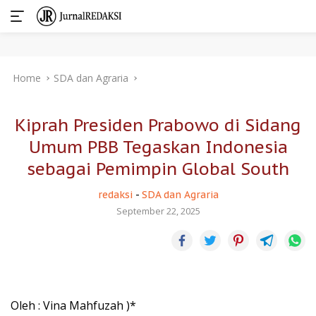
Skip
Home
SDA dan Agraria
to
content
Kiprah Presiden Prabowo di Sidang
Umum PBB Tegaskan Indonesia
sebagai Pemimpin Global South
redaksi
-
SDA dan Agraria
September 22, 2025
Oleh : Vina Mahfuzah )*