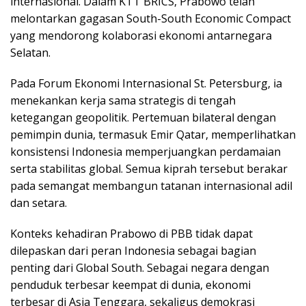
internasional. Dalam KTT BRICS, Prabowo telah
melontarkan gagasan South-South Economic Compact
yang mendorong kolaborasi ekonomi antarnegara
Selatan.
Pada Forum Ekonomi Internasional St. Petersburg, ia
menekankan kerja sama strategis di tengah
ketegangan geopolitik. Pertemuan bilateral dengan
pemimpin dunia, termasuk Emir Qatar, memperlihatkan
konsistensi Indonesia memperjuangkan perdamaian
serta stabilitas global. Semua kiprah tersebut berakar
pada semangat membangun tatanan internasional adil
dan setara.
Konteks kehadiran Prabowo di PBB tidak dapat
dilepaskan dari peran Indonesia sebagai bagian
penting dari Global South. Sebagai negara dengan
penduduk terbesar keempat di dunia, ekonomi
terbesar di Asia Tenggara, sekaligus demokrasi