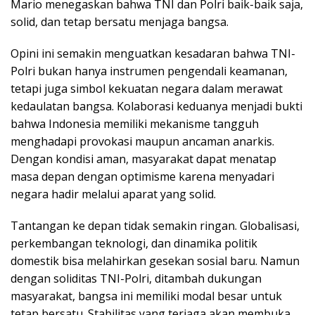
Mario menegaskan bahwa TNI dan Polri baik-baik saja,
solid, dan tetap bersatu menjaga bangsa.
Opini ini semakin menguatkan kesadaran bahwa TNI-
Polri bukan hanya instrumen pengendali keamanan,
tetapi juga simbol kekuatan negara dalam merawat
kedaulatan bangsa. Kolaborasi keduanya menjadi bukti
bahwa Indonesia memiliki mekanisme tangguh
menghadapi provokasi maupun ancaman anarkis.
Dengan kondisi aman, masyarakat dapat menatap
masa depan dengan optimisme karena menyadari
negara hadir melalui aparat yang solid.
Tantangan ke depan tidak semakin ringan. Globalisasi,
perkembangan teknologi, dan dinamika politik
domestik bisa melahirkan gesekan sosial baru. Namun
dengan soliditas TNI-Polri, ditambah dukungan
masyarakat, bangsa ini memiliki modal besar untuk
tetap bersatu. Stabilitas yang terjaga akan membuka