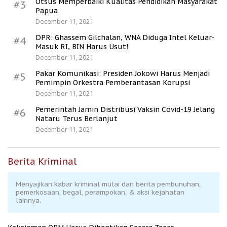
Otsus Memperbaiki Kualitas Pendidikan Masyarakat
#3
Papua
December 11, 2021
DPR: Ghassem Gilchalan, WNA Diduga Intel Keluar-
#4
Masuk RI, BIN Harus Usut!
December 11, 2021
Pakar Komunikasi: Presiden Jokowi Harus Menjadi
#5
Pemimpin Orkestra Pemberantasan Korupsi
December 11, 2021
Pemerintah Jamin Distribusi Vaksin Covid-19 Jelang
#6
Nataru Terus Berlanjut
December 11, 2021
Berita Kriminal
Menyajikan kabar kriminal mulai dari berita pembunuhan,
pemerkosaan, begal, perampokan, & aksi kejahatan
lainnya.