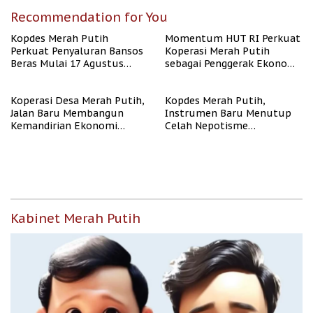
Recommendation for You
Kopdes Merah Putih
Momentum HUT RI Perkuat
Perkuat Penyaluran Bansos
Koperasi Merah Putih
Beras Mulai 17 Agustus
sebagai Penggerak Ekonomi
2026
Desa
Koperasi Desa Merah Putih,
Kopdes Merah Putih,
Jalan Baru Membangun
Instrumen Baru Menutup
Kemandirian Ekonomi
Celah Nepotisme
Papua
Penyaluran Bansos
Kabinet Merah Putih