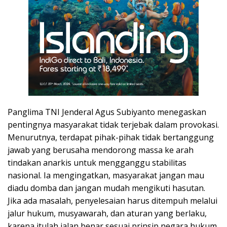
Panglima TNI Jenderal Agus Subiyanto menegaskan
pentingnya masyarakat tidak terjebak dalam provokasi.
Menurutnya, terdapat pihak-pihak tidak bertanggung
jawab yang berusaha mendorong massa ke arah
tindakan anarkis untuk mengganggu stabilitas
nasional. Ia mengingatkan, masyarakat jangan mau
diadu domba dan jangan mudah mengikuti hasutan.
Jika ada masalah, penyelesaian harus ditempuh melalui
jalur hukum, musyawarah, dan aturan yang berlaku,
karena itulah jalan benar sesuai prinsip negara hukum.