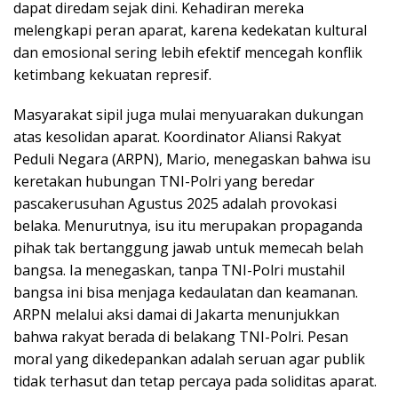
dapat diredam sejak dini. Kehadiran mereka
melengkapi peran aparat, karena kedekatan kultural
dan emosional sering lebih efektif mencegah konflik
ketimbang kekuatan represif.
Masyarakat sipil juga mulai menyuarakan dukungan
atas kesolidan aparat. Koordinator Aliansi Rakyat
Peduli Negara (ARPN), Mario, menegaskan bahwa isu
keretakan hubungan TNI-Polri yang beredar
pascakerusuhan Agustus 2025 adalah provokasi
belaka. Menurutnya, isu itu merupakan propaganda
pihak tak bertanggung jawab untuk memecah belah
bangsa. Ia menegaskan, tanpa TNI-Polri mustahil
bangsa ini bisa menjaga kedaulatan dan keamanan.
ARPN melalui aksi damai di Jakarta menunjukkan
bahwa rakyat berada di belakang TNI-Polri. Pesan
moral yang dikedepankan adalah seruan agar publik
tidak terhasut dan tetap percaya pada soliditas aparat.