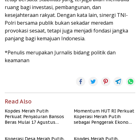
ruang bagi investasi, pembangunan, dan
kesejahteraan rakyat. Dengan kata lain, sinergi TNI-
Polri bersama publik bukan sekadar meredam
provokasi sesaat, tetapi juga menjadi fondasi jangka
panjang bagi kemajuan Indonesia.
*Penulis merupakan Jurnalis bidang politik dan
keamanan
Read Also
Kopdes Merah Putih
Momentum HUT RI Perkuat
Perkuat Penyaluran Bansos
Koperasi Merah Putih
Beras Mulai 17 Agustus
sebagai Penggerak Ekonomi
2026
Desa
Koperasi Desa Merah Putih,
Kopdes Merah Putih,