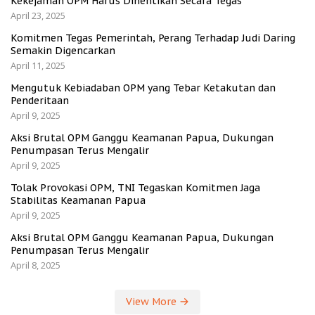
Kekejaman OPM Harus Dihentikan Secara Tegas
April 23, 2025
Komitmen Tegas Pemerintah, Perang Terhadap Judi Daring
Semakin Digencarkan
April 11, 2025
Mengutuk Kebiadaban OPM yang Tebar Ketakutan dan
Penderitaan
April 9, 2025
Aksi Brutal OPM Ganggu Keamanan Papua, Dukungan
Penumpasan Terus Mengalir
April 9, 2025
Tolak Provokasi OPM, TNI Tegaskan Komitmen Jaga
Stabilitas Keamanan Papua
April 9, 2025
Aksi Brutal OPM Ganggu Keamanan Papua, Dukungan
Penumpasan Terus Mengalir
April 8, 2025
View More