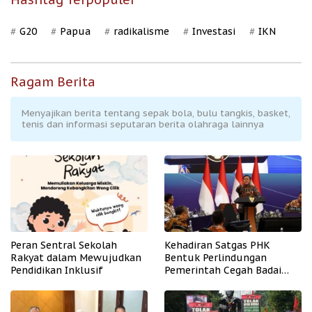
G20
Papua
radikalisme
Investasi
IKN
Ragam Berita
Menyajikan berita tentang sepak bola, bulu tangkis, basket,
tenis dan informasi seputaran berita olahraga lainnya
Peran Sentral Sekolah
Kehadiran Satgas PHK
Rakyat dalam Mewujudkan
Bentuk Perlindungan
Pendidikan Inklusif
Pemerintah Cegah Badai
PHK