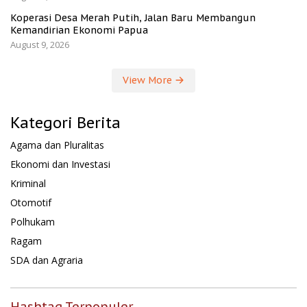
Koperasi Desa Merah Putih, Jalan Baru Membangun
Kemandirian Ekonomi Papua
August 9, 2026
View More
Kategori Berita
Agama dan Pluralitas
Ekonomi dan Investasi
Kriminal
Otomotif
Polhukam
Ragam
SDA dan Agraria
Hashtag Terpopuler