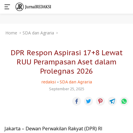
Skip
Home
SDA dan Agraria
to
content
DPR Respon Aspirasi 17+8 Lewat
RUU Perampasan Aset dalam
Prolegnas 2026
redaksi
-
SDA dan Agraria
September 25, 2025
Jakarta – Dewan Perwakilan Rakyat (DPR) RI