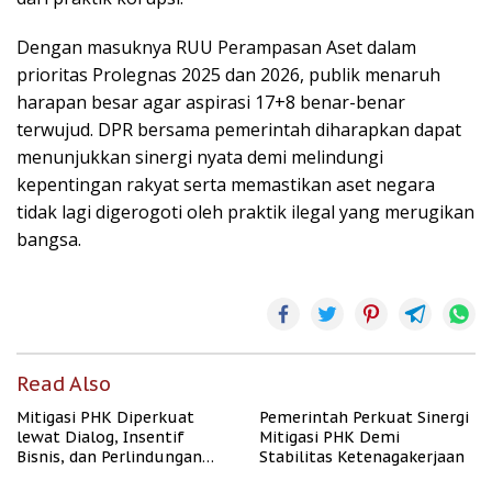
Dengan masuknya RUU Perampasan Aset dalam
prioritas Prolegnas 2025 dan 2026, publik menaruh
harapan besar agar aspirasi 17+8 benar-benar
terwujud. DPR bersama pemerintah diharapkan dapat
menunjukkan sinergi nyata demi melindungi
kepentingan rakyat serta memastikan aset negara
tidak lagi digerogoti oleh praktik ilegal yang merugikan
bangsa.
Read Also
Mitigasi PHK Diperkuat
Pemerintah Perkuat Sinergi
lewat Dialog, Insentif
Mitigasi PHK Demi
Bisnis, dan Perlindungan
Stabilitas Ketenagakerjaan
Tenaga Kerja