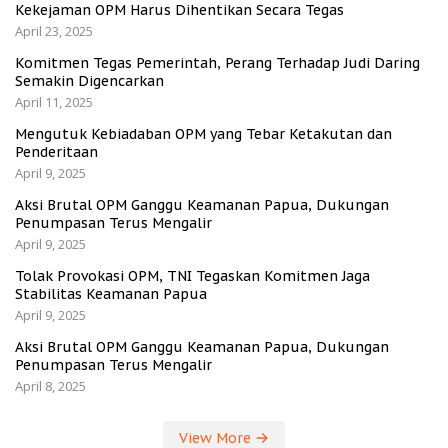
Kekejaman OPM Harus Dihentikan Secara Tegas
April 23, 2025
Komitmen Tegas Pemerintah, Perang Terhadap Judi Daring
Semakin Digencarkan
April 11, 2025
Mengutuk Kebiadaban OPM yang Tebar Ketakutan dan
Penderitaan
April 9, 2025
Aksi Brutal OPM Ganggu Keamanan Papua, Dukungan
Penumpasan Terus Mengalir
April 9, 2025
Tolak Provokasi OPM, TNI Tegaskan Komitmen Jaga
Stabilitas Keamanan Papua
April 9, 2025
Aksi Brutal OPM Ganggu Keamanan Papua, Dukungan
Penumpasan Terus Mengalir
April 8, 2025
View More