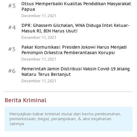
Otsus Memperbaiki Kualitas Pendidikan Masyarakat
#3
Papua
December 11, 2021
DPR: Ghassem Gilchalan, WNA Diduga Intel Keluar-
#4
Masuk RI, BIN Harus Usut!
December 11, 2021
Pakar Komunikasi: Presiden Jokowi Harus Menjadi
#5
Pemimpin Orkestra Pemberantasan Korupsi
December 11, 2021
Pemerintah Jamin Distribusi Vaksin Covid-19 Jelang
#6
Nataru Terus Berlanjut
December 11, 2021
Berita Kriminal
Menyajikan kabar kriminal mulai dari berita pembunuhan,
pemerkosaan, begal, perampokan, & aksi kejahatan
lainnya.