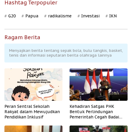
Hashtag Terpopuler
G20
Papua
radikalisme
Investasi
IKN
Ragam Berita
Menyajikan berita tentang sepak bola, bulu tangkis, basket,
tenis dan informasi seputaran berita olahraga lainnya
Peran Sentral Sekolah
Kehadiran Satgas PHK
Rakyat dalam Mewujudkan
Bentuk Perlindungan
Pendidikan Inklusif
Pemerintah Cegah Badai
PHK