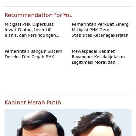
Recommendation for You
Mitigasi PHK Diperkuat
Pemerintah Perkuat Sinergi
lewat Dialog, Insentif
Mitigasi PHK Demi
Bisnis, dan Perlindungan
Stabilitas Ketenagakerjaan
Tenaga Kerja
Pemerintah Bangun Sistem
Mewaspadai Kabinet
Deteksi Dini Cegah PHK
Bayangan: Ketidakjelasan
Legitimasi Moral dan
Representasi
Kabinet Merah Putih