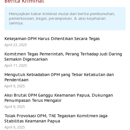
Berita Kriminal
Menyajikan kabar kriminal mulai dari berita pembunuhan,
pemerkosaan, begal, perampokan, & aksi kejahatan
lainnya.
Kekejaman OPM Harus Dihentikan Secara Tegas
April 23, 2025
Komitmen Tegas Pemerintah, Perang Terhadap Judi Daring
Semakin Digencarkan
April 11, 2025
Mengutuk Kebiadaban OPM yang Tebar Ketakutan dan
Penderitaan
April 9, 2025
Aksi Brutal OPM Ganggu Keamanan Papua, Dukungan
Penumpasan Terus Mengalir
April 9, 2025
Tolak Provokasi OPM, TNI Tegaskan Komitmen Jaga
Stabilitas Keamanan Papua
April 9, 2025