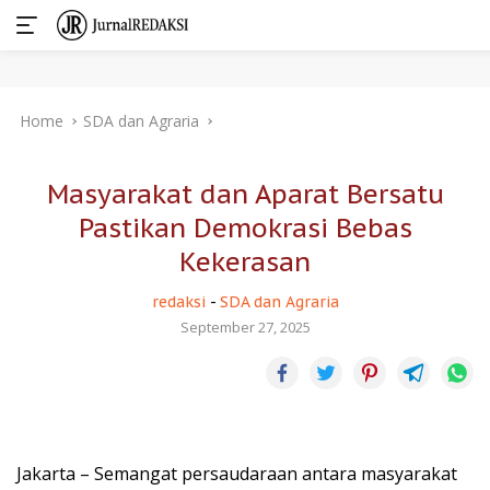
Skip
Home
SDA dan Agraria
to
content
Masyarakat dan Aparat Bersatu
Pastikan Demokrasi Bebas
Kekerasan
redaksi
-
SDA dan Agraria
September 27, 2025
Jakarta – Semangat persaudaraan antara masyarakat