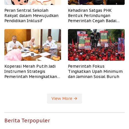
Peran Sentral Sekolah
Kehadiran Satgas PHK
Rakyat dalam Mewujudkan
Bentuk Perlindungan
Pendidikan Inklusif
Pemerintah Cegah Badai
PHK
Koperasi Merah Putih Jadi
Pemerintah Fokus
Instrumen Strategis
Tingkatkan Upah Minimum
Pemerintah Meningkatkan
dan Jaminan Sosial Buruh
Kesejahteraan Desa
View More
Berita Terpopuler