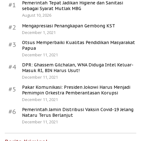
Pemerintah Tepat Jadikan Higiene dan Sanitasi
#1
sebagai Syarat Mutlak MBG
August 10, 2026
Mengapresiasi Penangkapan Gembong KST
#2
December 1, 2021
Otsus Memperbaiki Kualitas Pendidikan Masyarakat
#3
Papua
December 11, 2021
DPR: Ghassem Gilchalan, WNA Diduga Intel Keluar-
#4
Masuk RI, BIN Harus Usut!
December 11, 2021
Pakar Komunikasi: Presiden Jokowi Harus Menjadi
#5
Pemimpin Orkestra Pemberantasan Korupsi
December 11, 2021
Pemerintah Jamin Distribusi Vaksin Covid-19 Jelang
#6
Nataru Terus Berlanjut
December 11, 2021