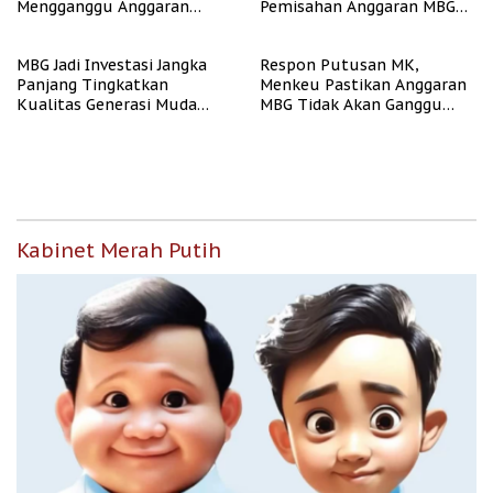
Mengganggu Anggaran
Pemisahan Anggaran MBG
Pendidikan
Berjalan Terukur
MBG Jadi Investasi Jangka
Respon Putusan MK,
Panjang Tingkatkan
Menkeu Pastikan Anggaran
Kualitas Generasi Muda
MBG Tidak Akan Ganggu
Indonesia
APBN
Kabinet Merah Putih