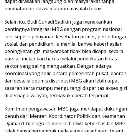
dapat dirasakan langsung oleh masyarakat tanpa
hambatan birokrasi maupun masalah teknis.
Selain itu, Budi Gunadi Sadikin juga menekankan
pentingnya integrasi MBG dengan program nasional
lain, seperti pelayanan kesehatan primer, perlindungan
sosial, dan pendidikan. Ia menilai bahwa keberhasilan
peningkatan gizi masyarakat tidak bisa dicapai secara
parsial, melainkan harus melalui pendekatan lintas
sektor yang saling menguatkan. Dengan adanya
koordinasi yang solid antara pemerintah pusat, daerah,
dan desa, ia optimis distribusi MBG akan lebih tepat
sasaran serta mampu mengurangi disparitas akses gizi
di berbagai wilayah, termasuk daerah terpencil.
Komitmen pengawasan MBG juga mendapat dukungan
penuh dari Menteri Koordinator Politik dan Keamanan
Djamari Chaniago. Ia menilai bahwa keberhasilan MBG
tidak hanya berdampak pada aspek kesehatan, tetapi