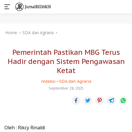
Skip
Home
SDA dan Agraria
to
content
Pemerintah Pastikan MBG Terus
Hadir dengan Sistem Pengawasan
Ketat
redaksi
-
SDA dan Agraria
September 28, 2025
Oleh : Rikcy Rinaldi