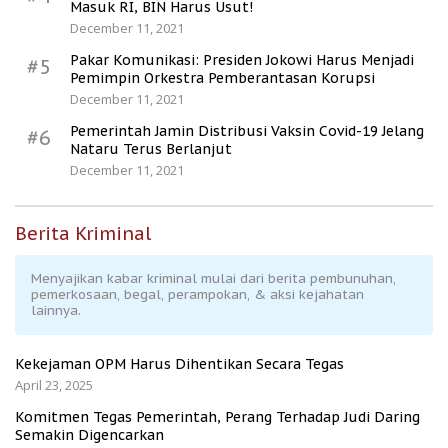
Masuk RI, BIN Harus Usut!
December 11, 2021
Pakar Komunikasi: Presiden Jokowi Harus Menjadi
#5
Pemimpin Orkestra Pemberantasan Korupsi
December 11, 2021
Pemerintah Jamin Distribusi Vaksin Covid-19 Jelang
#6
Nataru Terus Berlanjut
December 11, 2021
Berita Kriminal
Menyajikan kabar kriminal mulai dari berita pembunuhan,
pemerkosaan, begal, perampokan, & aksi kejahatan
lainnya.
Kekejaman OPM Harus Dihentikan Secara Tegas
April 23, 2025
Komitmen Tegas Pemerintah, Perang Terhadap Judi Daring
Semakin Digencarkan