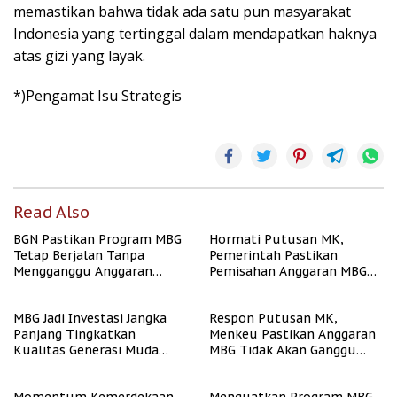
memastikan bahwa tidak ada satu pun masyarakat
Indonesia yang tertinggal dalam mendapatkan haknya
atas gizi yang layak.
*)Pengamat Isu Strategis
Read Also
BGN Pastikan Program MBG
Hormati Putusan MK,
Tetap Berjalan Tanpa
Pemerintah Pastikan
Mengganggu Anggaran
Pemisahan Anggaran MBG
Pendidikan
Berjalan Terukur
MBG Jadi Investasi Jangka
Respon Putusan MK,
Panjang Tingkatkan
Menkeu Pastikan Anggaran
Kualitas Generasi Muda
MBG Tidak Akan Ganggu
Indonesia
APBN