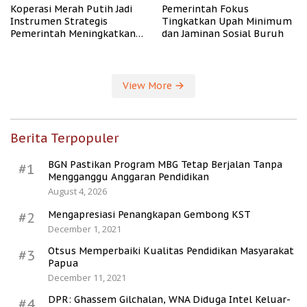
Koperasi Merah Putih Jadi
Pemerintah Fokus
Instrumen Strategis
Tingkatkan Upah Minimum
Pemerintah Meningkatkan
dan Jaminan Sosial Buruh
Kesejahteraan Desa
View More
Berita Terpopuler
BGN Pastikan Program MBG Tetap Berjalan Tanpa
#1
Mengganggu Anggaran Pendidikan
August 4, 2026
Mengapresiasi Penangkapan Gembong KST
#2
December 1, 2021
Otsus Memperbaiki Kualitas Pendidikan Masyarakat
#3
Papua
December 11, 2021
DPR: Ghassem Gilchalan, WNA Diduga Intel Keluar-
#4