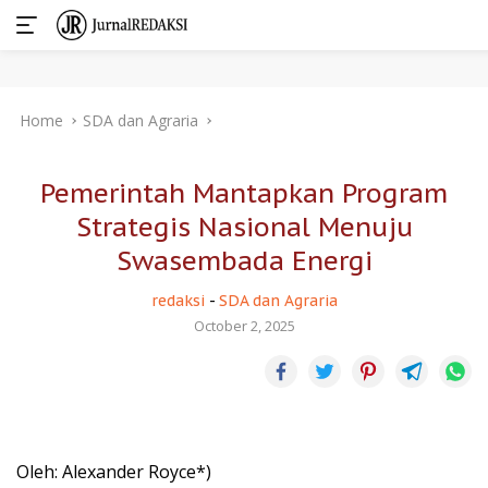
Skip
Home
SDA dan Agraria
to
content
Pemerintah Mantapkan Program
Strategis Nasional Menuju
Swasembada Energi
redaksi
-
SDA dan Agraria
October 2, 2025
Oleh: Alexander Royce*)