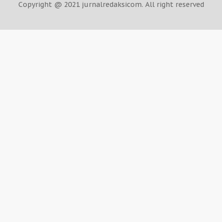
Copyright @ 2021 jurnalredaksicom. All right reserved