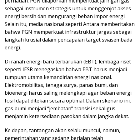
perhatian. PGN dilaporkan memperkuat jaringan gas
sebagai instrumen strategis untuk menggenjot akses
energi bersih dan mengurangi beban impor energi.
Selain itu, media nasional seperti Antara memberitakan
bahwa PGN memperkuat infrastruktur jargas sebagai
langkah krusial dalam pencapaian target swasembada
energi.
Di ranah energi baru terbarukan (EBT), lembaga riset
seperti IESR menegaskan bahwa EBT harus menjadi
tumpuan utama kemandirian energi nasional.
Elektromobilitas, tenaga surya, panas bumi, dan
bioenergi harus saling melengkapi agar beban energi
fosil dapat ditekan secara optimal. Dalam skenario ini,
gas bumi menjadi “jembatan” transisi sekaligus
menjamin ketersediaan pasokan dalam jangka dekat.
Ke depan, tantangan akan selalu muncul, namun,
pemerintahan yang sedang berjalan telah