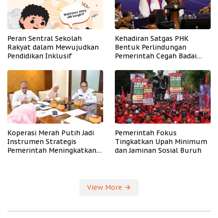
Peran Sentral Sekolah
Kehadiran Satgas PHK
Rakyat dalam Mewujudkan
Bentuk Perlindungan
Pendidikan Inklusif
Pemerintah Cegah Badai
PHK
Koperasi Merah Putih Jadi
Pemerintah Fokus
Instrumen Strategis
Tingkatkan Upah Minimum
Pemerintah Meningkatkan
dan Jaminan Sosial Buruh
Kesejahteraan Desa
View More