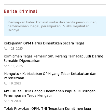
Berita Kriminal
Menyajikan kabar kriminal mulai dari berita pembunuhan,
pemerkosaan, begal, perampokan, & aksi kejahatan
lainnya.
Kekejaman OPM Harus Dihentikan Secara Tegas
April 23, 2025
Komitmen Tegas Pemerintah, Perang Terhadap Judi Daring
Semakin Digencarkan
April 11, 2025
Mengutuk Kebiadaban OPM yang Tebar Ketakutan dan
Penderitaan
April 9, 2025
Aksi Brutal OPM Ganggu Keamanan Papua, Dukungan
Penumpasan Terus Mengalir
April 9, 2025
Tolak Provokasi OPM, TNI Tegaskan Komitmen Jaga