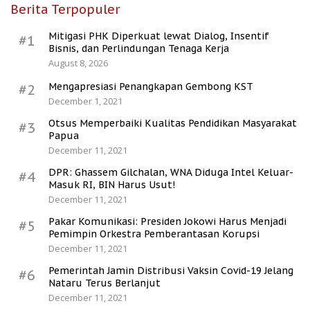
Berita Terpopuler
Mitigasi PHK Diperkuat lewat Dialog, Insentif
#1
Bisnis, dan Perlindungan Tenaga Kerja
August 8, 2026
Mengapresiasi Penangkapan Gembong KST
#2
December 1, 2021
Otsus Memperbaiki Kualitas Pendidikan Masyarakat
#3
Papua
December 11, 2021
DPR: Ghassem Gilchalan, WNA Diduga Intel Keluar-
#4
Masuk RI, BIN Harus Usut!
December 11, 2021
Pakar Komunikasi: Presiden Jokowi Harus Menjadi
#5
Pemimpin Orkestra Pemberantasan Korupsi
December 11, 2021
Pemerintah Jamin Distribusi Vaksin Covid-19 Jelang
#6
Nataru Terus Berlanjut
December 11, 2021