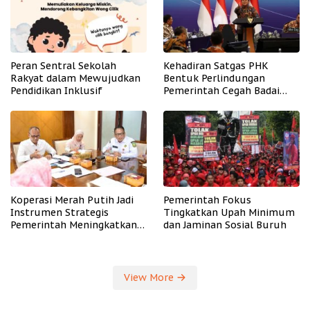
Peran Sentral Sekolah
Kehadiran Satgas PHK
Rakyat dalam Mewujudkan
Bentuk Perlindungan
Pendidikan Inklusif
Pemerintah Cegah Badai
PHK
Koperasi Merah Putih Jadi
Pemerintah Fokus
Instrumen Strategis
Tingkatkan Upah Minimum
Pemerintah Meningkatkan
dan Jaminan Sosial Buruh
Kesejahteraan Desa
View More