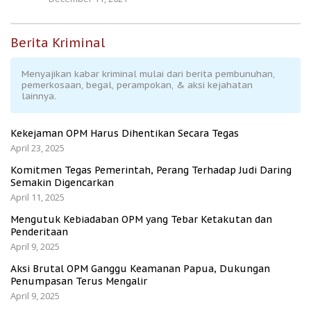
Berita Kriminal
Menyajikan kabar kriminal mulai dari berita pembunuhan,
pemerkosaan, begal, perampokan, & aksi kejahatan
lainnya.
Kekejaman OPM Harus Dihentikan Secara Tegas
April 23, 2025
Komitmen Tegas Pemerintah, Perang Terhadap Judi Daring
Semakin Digencarkan
April 11, 2025
Mengutuk Kebiadaban OPM yang Tebar Ketakutan dan
Penderitaan
April 9, 2025
Aksi Brutal OPM Ganggu Keamanan Papua, Dukungan
Penumpasan Terus Mengalir
April 9, 2025