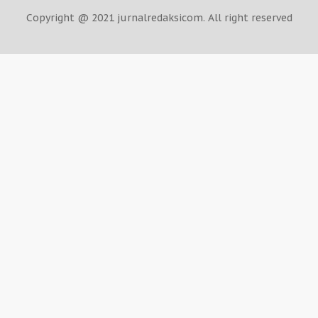
Copyright @ 2021 jurnalredaksicom. All right reserved