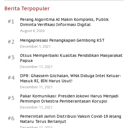
Berita Terpopuler
Perang Algoritma AI Makin Kompleks, Publik
#1
Diminta Verifikasi Informasi Digital
August 6, 2026
Mengapresiasi Penangkapan Gembong KST
#2
December 1, 2021
Otsus Memperbaiki Kualitas Pendidikan Masyarakat
#3
Papua
December 11, 2021
DPR: Ghassem Gilchalan, WNA Diduga Intel Keluar-
#4
Masuk RI, BIN Harus Usut!
December 11, 2021
Pakar Komunikasi: Presiden Jokowi Harus Menjadi
#5
Pemimpin Orkestra Pemberantasan Korupsi
December 11, 2021
Pemerintah Jamin Distribusi Vaksin Covid-19 Jelang
#6
Nataru Terus Berlanjut
December 11, 2021