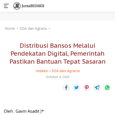
Skip
Home
SDA dan Agraria
to
content
Distribusi Bansos Melalui
Pendekatan Digital, Pemerintah
Pastikan Bantuan Tepat Sasaran
redaksi
-
SDA dan Agraria
October 4, 2025
Oleh : Gavin Asadit )*