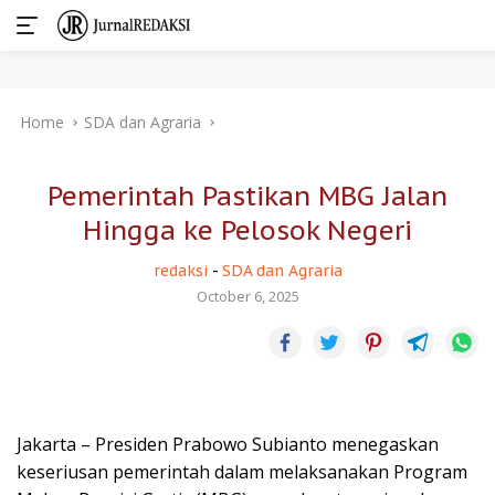
Skip
Home
SDA dan Agraria
to
content
Pemerintah Pastikan MBG Jalan
Hingga ke Pelosok Negeri
redaksi
-
SDA dan Agraria
October 6, 2025
Jakarta – Presiden Prabowo Subianto menegaskan
keseriusan pemerintah dalam melaksanakan Program