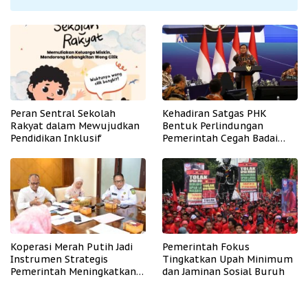
Peran Sentral Sekolah
Kehadiran Satgas PHK
Rakyat dalam Mewujudkan
Bentuk Perlindungan
Pendidikan Inklusif
Pemerintah Cegah Badai
PHK
Koperasi Merah Putih Jadi
Pemerintah Fokus
Instrumen Strategis
Tingkatkan Upah Minimum
Pemerintah Meningkatkan
dan Jaminan Sosial Buruh
Kesejahteraan Desa