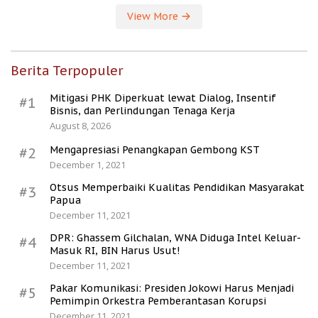
View More
Berita Terpopuler
Mitigasi PHK Diperkuat lewat Dialog, Insentif
#1
Bisnis, dan Perlindungan Tenaga Kerja
August 8, 2026
Mengapresiasi Penangkapan Gembong KST
#2
December 1, 2021
Otsus Memperbaiki Kualitas Pendidikan Masyarakat
#3
Papua
December 11, 2021
DPR: Ghassem Gilchalan, WNA Diduga Intel Keluar-
#4
Masuk RI, BIN Harus Usut!
December 11, 2021
Pakar Komunikasi: Presiden Jokowi Harus Menjadi
#5
Pemimpin Orkestra Pemberantasan Korupsi
December 11, 2021