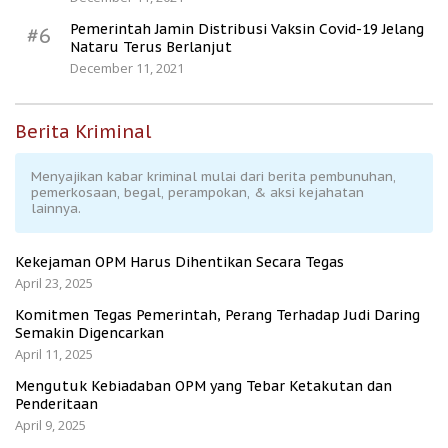
Pemerintah Jamin Distribusi Vaksin Covid-19 Jelang
#6
Nataru Terus Berlanjut
December 11, 2021
Berita Kriminal
Menyajikan kabar kriminal mulai dari berita pembunuhan,
pemerkosaan, begal, perampokan, & aksi kejahatan
lainnya.
Kekejaman OPM Harus Dihentikan Secara Tegas
April 23, 2025
Komitmen Tegas Pemerintah, Perang Terhadap Judi Daring
Semakin Digencarkan
April 11, 2025
Mengutuk Kebiadaban OPM yang Tebar Ketakutan dan
Penderitaan
April 9, 2025