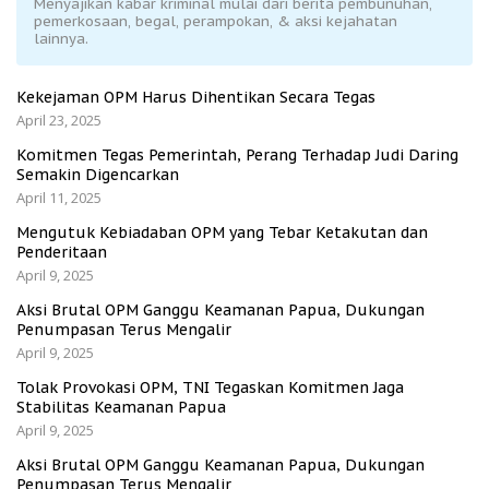
Menyajikan kabar kriminal mulai dari berita pembunuhan,
pemerkosaan, begal, perampokan, & aksi kejahatan
lainnya.
Kekejaman OPM Harus Dihentikan Secara Tegas
April 23, 2025
Komitmen Tegas Pemerintah, Perang Terhadap Judi Daring
Semakin Digencarkan
April 11, 2025
Mengutuk Kebiadaban OPM yang Tebar Ketakutan dan
Penderitaan
April 9, 2025
Aksi Brutal OPM Ganggu Keamanan Papua, Dukungan
Penumpasan Terus Mengalir
April 9, 2025
Tolak Provokasi OPM, TNI Tegaskan Komitmen Jaga
Stabilitas Keamanan Papua
April 9, 2025
Aksi Brutal OPM Ganggu Keamanan Papua, Dukungan
Penumpasan Terus Mengalir