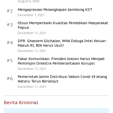
August 6, 2026
Mengapresiasi Penangkapan Gembong KST
#2
December 1, 2021
Otsus Memperbaiki Kualitas Pendidikan Masyarakat
#3
Papua
December 11, 2021
DPR: Ghassem Gilchalan, WNA Diduga Intel Keluar-
#4
Masuk RI, BIN Harus Usut!
December 11, 2021
Pakar Komunikasi: Presiden Jokowi Harus Menjadi
#5
Pemimpin Orkestra Pemberantasan Korupsi
December 11, 2021
Pemerintah Jamin Distribusi Vaksin Covid-19 Jelang
#6
Nataru Terus Berlanjut
December 11, 2021
Berita Kriminal