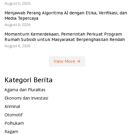
August 6, 2026
Menjawab Perang Algoritma AI dengan Etika, Verifikasi, dan
Media Tepercaya
August 6, 2026
Momentum Kemerdekaan, Pemerintah Perkuat Program
Rumah Subsidi untuk Masyarakat Berpenghasilan Rendah
August 6, 2026
View More
Kategori Berita
Agama dan Pluralitas
Ekonomi dan Investasi
Kriminal
Otomotif
Polhukam
Ragam