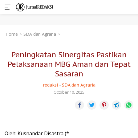
Skip
Home
SDA dan Agraria
to
content
Peningkatan Sinergitas Pastikan
Pelaksanaan MBG Aman dan Tepat
Sasaran
redaksi
-
SDA dan Agraria
October 10, 2025
Oleh: Kusnandar Disastra )*