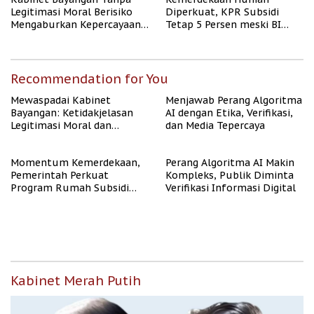
Legitimasi Moral Berisiko
Diperkuat, KPR Subsidi
Mengaburkan Kepercayaan
Tetap 5 Persen meski BI
Publik
Rate Naik
Recommendation for You
Mewaspadai Kabinet
Menjawab Perang Algoritma
Bayangan: Ketidakjelasan
AI dengan Etika, Verifikasi,
Legitimasi Moral dan
dan Media Tepercaya
Representasi
Momentum Kemerdekaan,
Perang Algoritma AI Makin
Pemerintah Perkuat
Kompleks, Publik Diminta
Program Rumah Subsidi
Verifikasi Informasi Digital
untuk Masyarakat
Berpenghasilan Rendah
Kabinet Merah Putih