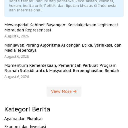
Berita terbaru hari ini dari peristiwa, kecelakaan, kriminal,
hukum, berita unik, Politik, dan liputan khusus di Indonesia
dan Internasional.
Mewaspadai Kabinet Bayangan: Ketidakjelasan Legitimasi
Moral dan Representasi
August 6, 2026
Menjawab Perang Algoritma AI dengan Etika, Verifikasi, dan
Media Tepercaya
August 6, 2026
Momentum Kemerdekaan, Pemerintah Perkuat Program
Rumah Subsidi untuk Masyarakat Berpenghasilan Rendah
August 6, 2026
View More
Kategori Berita
Agama dan Pluralitas
Ekonomi dan Investasi