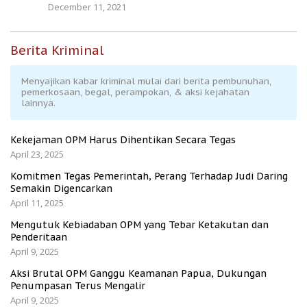
December 11, 2021
Berita Kriminal
Menyajikan kabar kriminal mulai dari berita pembunuhan,
pemerkosaan, begal, perampokan, & aksi kejahatan
lainnya.
Kekejaman OPM Harus Dihentikan Secara Tegas
April 23, 2025
Komitmen Tegas Pemerintah, Perang Terhadap Judi Daring
Semakin Digencarkan
April 11, 2025
Mengutuk Kebiadaban OPM yang Tebar Ketakutan dan
Penderitaan
April 9, 2025
Aksi Brutal OPM Ganggu Keamanan Papua, Dukungan
Penumpasan Terus Mengalir
April 9, 2025