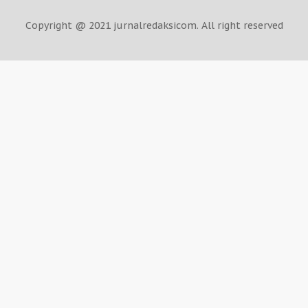
Copyright @ 2021 jurnalredaksicom. All right reserved