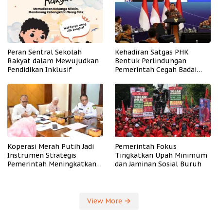
Peran Sentral Sekolah
Kehadiran Satgas PHK
Rakyat dalam Mewujudkan
Bentuk Perlindungan
Pendidikan Inklusif
Pemerintah Cegah Badai
PHK
Koperasi Merah Putih Jadi
Pemerintah Fokus
Instrumen Strategis
Tingkatkan Upah Minimum
Pemerintah Meningkatkan
dan Jaminan Sosial Buruh
Kesejahteraan Desa
View More