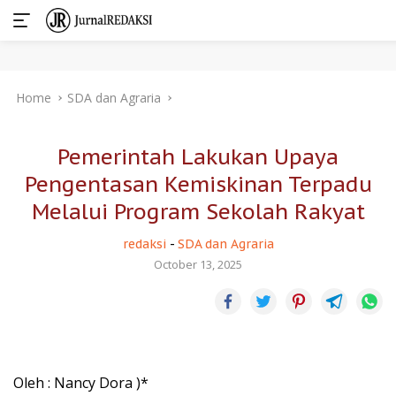
Skip
Home
SDA dan Agraria
to
content
Pemerintah Lakukan Upaya
Pengentasan Kemiskinan Terpadu
Melalui Program Sekolah Rakyat
redaksi
-
SDA dan Agraria
October 13, 2025
Oleh : Nancy Dora )*