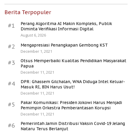
Berita Terpopuler
Perang Algoritma AI Makin Kompleks, Publik
#1
Diminta Verifikasi Informasi Digital
August 6, 2026
Mengapresiasi Penangkapan Gembong KST
#2
December 1, 2021
Otsus Memperbaiki Kualitas Pendidikan Masyarakat
#3
Papua
December 11, 2021
DPR: Ghassem Gilchalan, WNA Diduga Intel Keluar-
#4
Masuk RI, BIN Harus Usut!
December 11, 2021
Pakar Komunikasi: Presiden Jokowi Harus Menjadi
#5
Pemimpin Orkestra Pemberantasan Korupsi
December 11, 2021
Pemerintah Jamin Distribusi Vaksin Covid-19 Jelang
#6
Nataru Terus Berlanjut