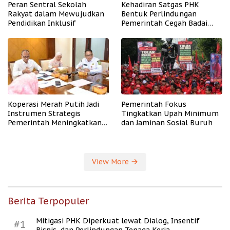
Peran Sentral Sekolah
Kehadiran Satgas PHK
Rakyat dalam Mewujudkan
Bentuk Perlindungan
Pendidikan Inklusif
Pemerintah Cegah Badai
PHK
Koperasi Merah Putih Jadi
Pemerintah Fokus
Instrumen Strategis
Tingkatkan Upah Minimum
Pemerintah Meningkatkan
dan Jaminan Sosial Buruh
Kesejahteraan Desa
View More
Berita Terpopuler
Mitigasi PHK Diperkuat lewat Dialog, Insentif
#1