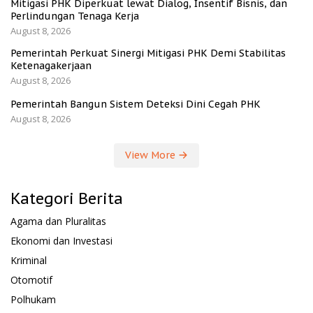
Mitigasi PHK Diperkuat lewat Dialog, Insentif Bisnis, dan
Perlindungan Tenaga Kerja
August 8, 2026
Pemerintah Perkuat Sinergi Mitigasi PHK Demi Stabilitas
Ketenagakerjaan
August 8, 2026
Pemerintah Bangun Sistem Deteksi Dini Cegah PHK
August 8, 2026
View More
Kategori Berita
Agama dan Pluralitas
Ekonomi dan Investasi
Kriminal
Otomotif
Polhukam