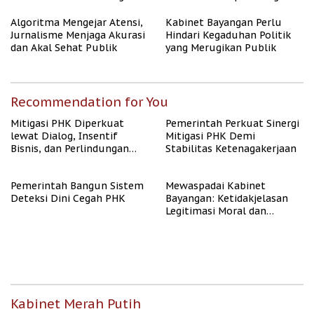
Algoritma AI
Algoritma Mengejar Atensi,
Kabinet Bayangan Perlu
Jurnalisme Menjaga Akurasi
Hindari Kegaduhan Politik
dan Akal Sehat Publik
yang Merugikan Publik
Recommendation for You
Mitigasi PHK Diperkuat
Pemerintah Perkuat Sinergi
lewat Dialog, Insentif
Mitigasi PHK Demi
Bisnis, dan Perlindungan
Stabilitas Ketenagakerjaan
Tenaga Kerja
Pemerintah Bangun Sistem
Mewaspadai Kabinet
Deteksi Dini Cegah PHK
Bayangan: Ketidakjelasan
Legitimasi Moral dan
Representasi
Kabinet Merah Putih