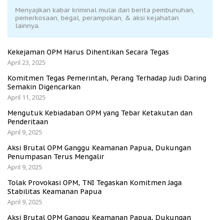
Menyajikan kabar kriminal mulai dari berita pembunuhan,
pemerkosaan, begal, perampokan, & aksi kejahatan
lainnya.
Kekejaman OPM Harus Dihentikan Secara Tegas
April 23, 2025
Komitmen Tegas Pemerintah, Perang Terhadap Judi Daring
Semakin Digencarkan
April 11, 2025
Mengutuk Kebiadaban OPM yang Tebar Ketakutan dan
Penderitaan
April 9, 2025
Aksi Brutal OPM Ganggu Keamanan Papua, Dukungan
Penumpasan Terus Mengalir
April 9, 2025
Tolak Provokasi OPM, TNI Tegaskan Komitmen Jaga
Stabilitas Keamanan Papua
April 9, 2025
Aksi Brutal OPM Ganggu Keamanan Papua, Dukungan