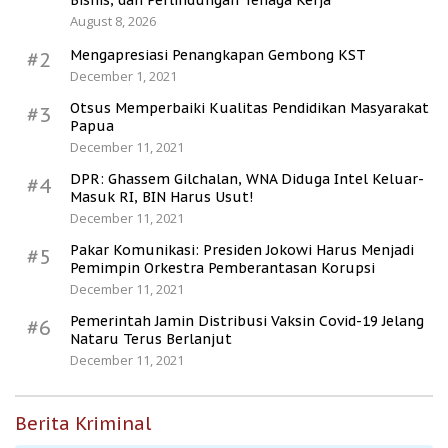
Bisnis, dan Perlindungan Tenaga Kerja
August 8, 2026
Mengapresiasi Penangkapan Gembong KST
#2
December 1, 2021
Otsus Memperbaiki Kualitas Pendidikan Masyarakat
#3
Papua
December 11, 2021
DPR: Ghassem Gilchalan, WNA Diduga Intel Keluar-
#4
Masuk RI, BIN Harus Usut!
December 11, 2021
Pakar Komunikasi: Presiden Jokowi Harus Menjadi
#5
Pemimpin Orkestra Pemberantasan Korupsi
December 11, 2021
Pemerintah Jamin Distribusi Vaksin Covid-19 Jelang
#6
Nataru Terus Berlanjut
December 11, 2021
Berita Kriminal