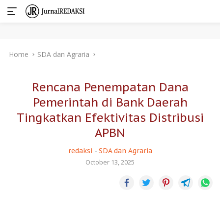
Skip
Home
SDA dan Agraria
to
content
Rencana Penempatan Dana
Pemerintah di Bank Daerah
Tingkatkan Efektivitas Distribusi
APBN
redaksi
-
SDA dan Agraria
October 13, 2025