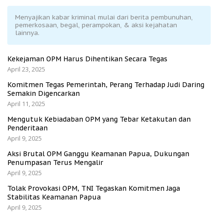
Menyajikan kabar kriminal mulai dari berita pembunuhan,
pemerkosaan, begal, perampokan, & aksi kejahatan
lainnya.
Kekejaman OPM Harus Dihentikan Secara Tegas
April 23, 2025
Komitmen Tegas Pemerintah, Perang Terhadap Judi Daring
Semakin Digencarkan
April 11, 2025
Mengutuk Kebiadaban OPM yang Tebar Ketakutan dan
Penderitaan
April 9, 2025
Aksi Brutal OPM Ganggu Keamanan Papua, Dukungan
Penumpasan Terus Mengalir
April 9, 2025
Tolak Provokasi OPM, TNI Tegaskan Komitmen Jaga
Stabilitas Keamanan Papua
April 9, 2025