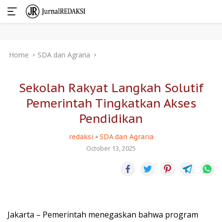
Skip
Home
SDA dan Agraria
to
content
Sekolah Rakyat Langkah Solutif
Pemerintah Tingkatkan Akses
Pendidikan
redaksi
-
SDA dan Agraria
October 13, 2025
Jakarta – Pemerintah menegaskan bahwa program