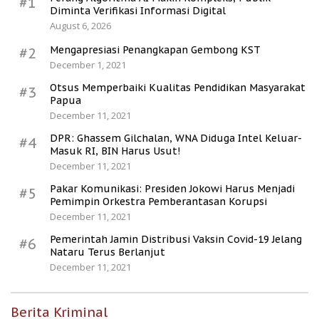
#1
Diminta Verifikasi Informasi Digital
August 6, 2026
Mengapresiasi Penangkapan Gembong KST
#2
December 1, 2021
Otsus Memperbaiki Kualitas Pendidikan Masyarakat
#3
Papua
December 11, 2021
DPR: Ghassem Gilchalan, WNA Diduga Intel Keluar-
#4
Masuk RI, BIN Harus Usut!
December 11, 2021
Pakar Komunikasi: Presiden Jokowi Harus Menjadi
#5
Pemimpin Orkestra Pemberantasan Korupsi
December 11, 2021
Pemerintah Jamin Distribusi Vaksin Covid-19 Jelang
#6
Nataru Terus Berlanjut
December 11, 2021
Berita Kriminal