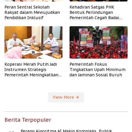
Peran Sentral Sekolah
Kehadiran Satgas PHK
Rakyat dalam Mewujudkan
Bentuk Perlindungan
Pendidikan Inklusif
Pemerintah Cegah Badai
PHK
Koperasi Merah Putih Jadi
Pemerintah Fokus
Instrumen Strategis
Tingkatkan Upah Minimum
Pemerintah Meningkatkan
dan Jaminan Sosial Buruh
Kesejahteraan Desa
View More
Berita Terpopuler
Perang Algoritma AI Makin Kompleks, Publik