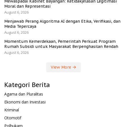
Mewaspadai Kabinet Bayangan: Ketidakjelasan Legitimasi
Moral dan Representasi
August 6, 2026
Menjawab Perang Algoritma AI dengan Etika, Verifikasi, dan
Media Tepercaya
August 6, 2026
Momentum Kemerdekaan, Pemerintah Perkuat Program
Rumah Subsidi untuk Masyarakat Berpenghasilan Rendah
August 6, 2026
View More
Kategori Berita
Agama dan Pluralitas
Ekonomi dan Investasi
Kriminal
Otomotif
Polhukam