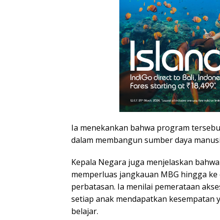
Ia menekankan bahwa program tersebut
dalam membangun sumber daya manusia
Kepala Negara juga menjelaskan bahwa
memperluas jangkauan MBG hingga ke d
perbatasan. Ia menilai pemerataan akse
setiap anak mendapatkan kesempatan 
belajar.