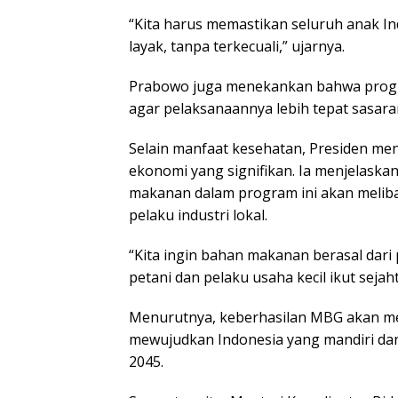
“Kita harus memastikan seluruh anak I
layak, tanpa terkecuali,” ujarnya.
Prabowo juga menekankan bahwa progra
agar pelaksanaannya lebih tepat sasara
Selain manfaat kesehatan, Presiden me
ekonomi yang signifikan. Ia menjelask
makanan dalam program ini akan melib
pelaku industri lokal.
“Kita ingin bahan makanan berasal dari
petani dan pelaku usaha kecil ikut sejaht
Menurutnya, keberhasilan MBG akan men
mewujudkan Indonesia yang mandiri dan
2045.