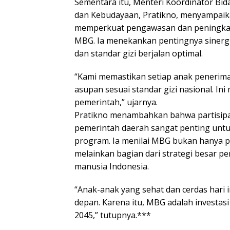
Sementara itu, Menteri Koordinator B
dan Kebudayaan, Pratikno, menyampaik
memperkuat pengawasan dan peningkat
MBG. Ia menekankan pentingnya sinergi l
dan standar gizi berjalan optimal.
“Kami memastikan setiap anak peneri
asupan sesuai standar gizi nasional. Ini
pemerintah,” ujarnya.
Pratikno menambahkan bahwa partisipa
pemerintah daerah sangat penting unt
program. Ia menilai MBG bukan hanya 
melainkan bagian dari strategi besar
manusia Indonesia.
“Anak-anak yang sehat dan cerdas hari 
depan. Karena itu, MBG adalah investas
2045,” tutupnya.***