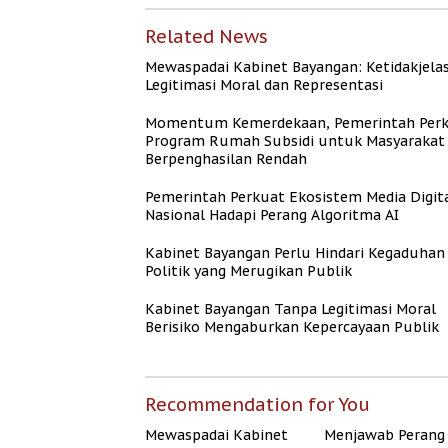
Related News
Mewaspadai Kabinet Bayangan: Ketidakjela
Legitimasi Moral dan Representasi
Momentum Kemerdekaan, Pemerintah Per
Program Rumah Subsidi untuk Masyarakat
Berpenghasilan Rendah
Pemerintah Perkuat Ekosistem Media Digit
Nasional Hadapi Perang Algoritma AI
Kabinet Bayangan Perlu Hindari Kegaduhan
Politik yang Merugikan Publik
Kabinet Bayangan Tanpa Legitimasi Moral
Berisiko Mengaburkan Kepercayaan Publik
Recommendation for You
Mewaspadai Kabinet
Menjawab Perang