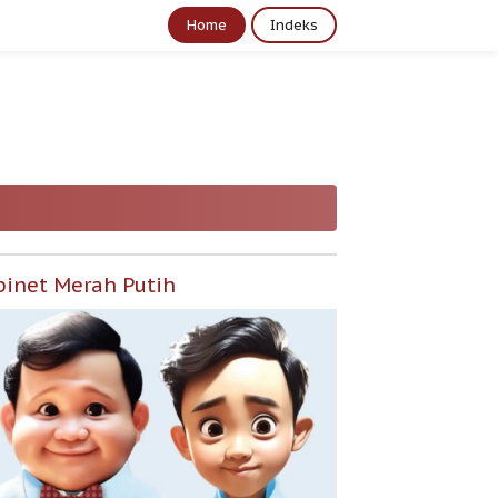
Home
Indeks
binet Merah Putih