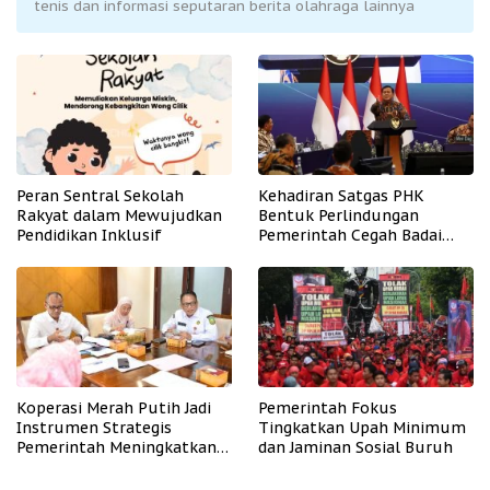
tenis dan informasi seputaran berita olahraga lainnya
Peran Sentral Sekolah
Kehadiran Satgas PHK
Rakyat dalam Mewujudkan
Bentuk Perlindungan
Pendidikan Inklusif
Pemerintah Cegah Badai
PHK
Koperasi Merah Putih Jadi
Pemerintah Fokus
Instrumen Strategis
Tingkatkan Upah Minimum
Pemerintah Meningkatkan
dan Jaminan Sosial Buruh
Kesejahteraan Desa