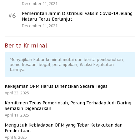
December 11, 2021
Pemerintah Jamin Distribusi Vaksin Covid-19 Jelang
#6
Nataru Terus Berlanjut
December 11, 2021
Berita Kriminal
Menyajikan kabar kriminal mulai dari berita pembunuhan,
pemerkosaan, begal, perampokan, & aksi kejahatan
lainnya.
Kekejaman OPM Harus Dihentikan Secara Tegas
April 23, 2025
Komitmen Tegas Pemerintah, Perang Terhadap Judi Daring
Semakin Digencarkan
April 11, 2025
Mengutuk Kebiadaban OPM yang Tebar Ketakutan dan
Penderitaan
April 9, 2025