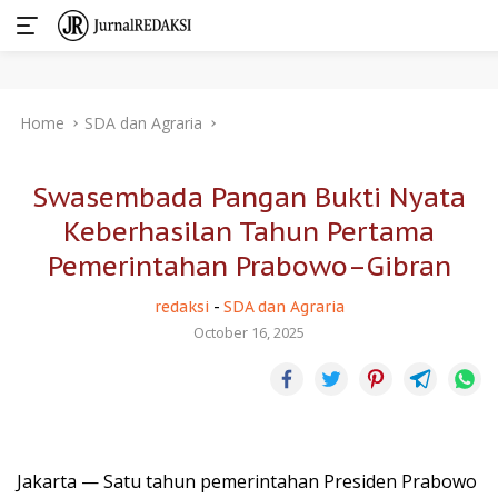
Skip
Home
SDA dan Agraria
to
content
Swasembada Pangan Bukti Nyata
Keberhasilan Tahun Pertama
Pemerintahan Prabowo–Gibran
redaksi
-
SDA dan Agraria
October 16, 2025
Jakarta — Satu tahun pemerintahan Presiden Prabowo