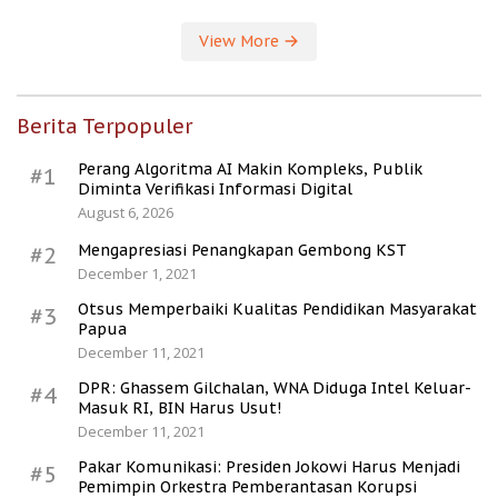
View More
Berita Terpopuler
Perang Algoritma AI Makin Kompleks, Publik
#1
Diminta Verifikasi Informasi Digital
August 6, 2026
Mengapresiasi Penangkapan Gembong KST
#2
December 1, 2021
Otsus Memperbaiki Kualitas Pendidikan Masyarakat
#3
Papua
December 11, 2021
DPR: Ghassem Gilchalan, WNA Diduga Intel Keluar-
#4
Masuk RI, BIN Harus Usut!
December 11, 2021
Pakar Komunikasi: Presiden Jokowi Harus Menjadi
#5
Pemimpin Orkestra Pemberantasan Korupsi