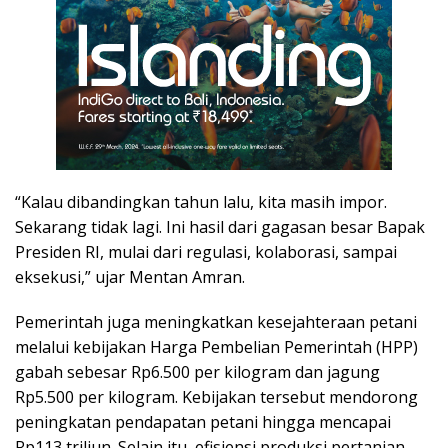
“Kalau dibandingkan tahun lalu, kita masih impor.
Sekarang tidak lagi. Ini hasil dari gagasan besar Bapak
Presiden RI, mulai dari regulasi, kolaborasi, sampai
eksekusi,” ujar Mentan Amran.
Pemerintah juga meningkatkan kesejahteraan petani
melalui kebijakan Harga Pembelian Pemerintah (HPP)
gabah sebesar Rp6.500 per kilogram dan jagung
Rp5.500 per kilogram. Kebijakan tersebut mendorong
peningkatan pendapatan petani hingga mencapai
Rp113 triliun. Selain itu, efisiensi produksi pertanian