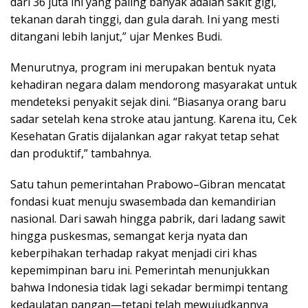
dari 36 juta ini yang paling banyak adalah sakit gigi,
tekanan darah tinggi, dan gula darah. Ini yang mesti
ditangani lebih lanjut,” ujar Menkes Budi.
Menurutnya, program ini merupakan bentuk nyata
kehadiran negara dalam mendorong masyarakat untuk
mendeteksi penyakit sejak dini. “Biasanya orang baru
sadar setelah kena stroke atau jantung. Karena itu, Cek
Kesehatan Gratis dijalankan agar rakyat tetap sehat
dan produktif,” tambahnya.
Satu tahun pemerintahan Prabowo–Gibran mencatat
fondasi kuat menuju swasembada dan kemandirian
nasional. Dari sawah hingga pabrik, dari ladang sawit
hingga puskesmas, semangat kerja nyata dan
keberpihakan terhadap rakyat menjadi ciri khas
kepemimpinan baru ini. Pemerintah menunjukkan
bahwa Indonesia tidak lagi sekadar bermimpi tentang
kedaulatan pangan—tetapi telah mewujudkannya