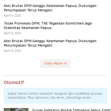
Aksi Brutal OPM Ganggu Keamanan Papua, Dukungan
Penumpasan Terus Mengalir
April 9, 2025
Tolak Provokasi OPM, TNI Tegaskan Komitmen Jaga
Stabilitas Keamanan Papua
April 9, 2025
Aksi Brutal OPM Ganggu Keamanan Papua, Dukungan
Penumpasan Terus Mengalir
April 8, 2025
View More
Otomotif
Kabar berita terkini otomotif meliputi tips modifikasi produk
manufaktur, fitur aksesori, tes drive, teknologi mobil.
Survei Indikator Politik Indonesia Sebut Elekt