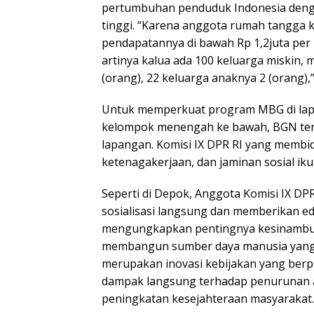
pertumbuhan penduduk Indonesia deng
tinggi. “Karena anggota rumah tangga k
pendapatannya di bawah Rp 1,2juta per b
artinya kalua ada 100 keluarga miskin,
(orang), 22 keluarga anaknya 2 (orang),”
Untuk memperkuat program MBG di lap
kelompok menengah ke bawah, BGN terus
lapangan. Komisi IX DPR RI yang membi
ketenagakerjaan, dan jaminan sosial iku
Seperti di Depok, Anggota Komisi IX DP
sosialisasi langsung dan memberikan ed
mengungkapkan pentingnya kesinamb
membangun sumber daya manusia yang u
merupakan inovasi kebijakan yang berpi
dampak langsung terhadap penurunan 
peningkatan kesejahteraan masyarakat.