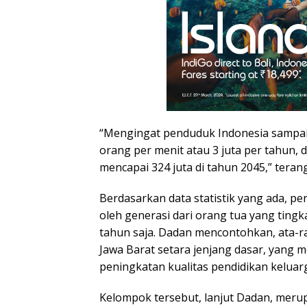
“Mengingat penduduk Indonesia sampa
orang per menit atau 3 juta per tahun,
mencapai 324 juta di tahun 2045,” teran
Berdasarkan data statistik yang ada, p
oleh generasi dari orang tua yang ting
tahun saja. Dadan mencontohkan, ata-ra
Jawa Barat setara jenjang dasar, yang
peningkatan kualitas pendidikan keluar
Kelompok tersebut, lanjut Dadan, mer