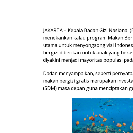
JAKARTA – Kepala Badan Gizi Nasional 
menekankan kalau program Makan Bergiz
utama untuk menyongsong visi Indonesi
bergizi diberikan untuk anak yang beras
diyakini menjadi mayoritas populasi pa
Dadan menyampaikan, seperti pernyat
makan bergizi gratis merupakan invest
(SDM) masa depan guna menciptakan ge