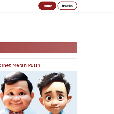
Home
Indeks
binet Merah Putih