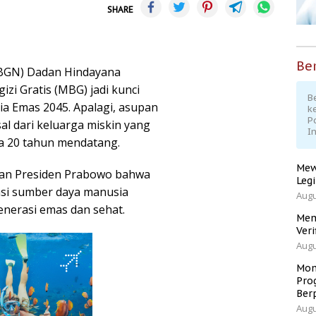
SHARE
Ber
(BGN) Dadan Hindayana
i Gratis (MBG) jadi kunci
Be
a Emas 2045. Apalagi, asupan
k
P
al dari keluarga miskin yang
I
da 20 tahun mendatang.
Mew
aan Presiden Prabowo bahwa
Leg
asi sumber daya manusia
Augu
nerasi emas dan sehat.
Men
Veri
Augu
Mom
Pro
Ber
Augu