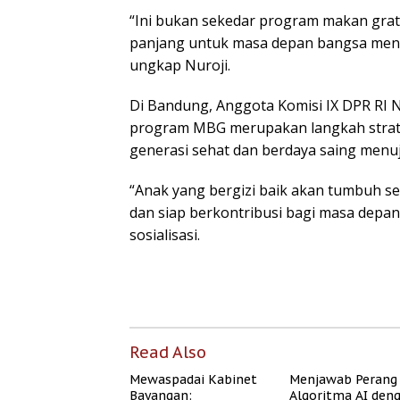
“Ini bukan sekedar program makan gratis
panjang untuk masa depan bangsa menu
ungkap Nuroji.
Di Bandung, Anggota Komisi IX DPR RI N
program MBG merupakan langkah stra
generasi sehat dan berdaya saing menu
“Anak yang bergizi baik akan tumbuh seh
dan siap berkontribusi bagi masa depan
sosialisasi.
Read Also
Mewaspadai Kabinet
Menjawab Perang
Bayangan:
Algoritma AI den