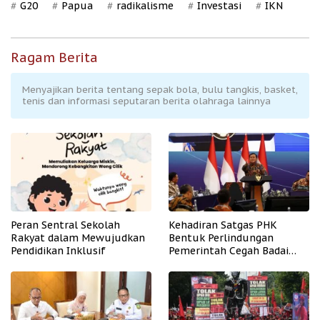
G20
Papua
radikalisme
Investasi
IKN
Ragam Berita
Menyajikan berita tentang sepak bola, bulu tangkis, basket,
tenis dan informasi seputaran berita olahraga lainnya
Peran Sentral Sekolah
Kehadiran Satgas PHK
Rakyat dalam Mewujudkan
Bentuk Perlindungan
Pendidikan Inklusif
Pemerintah Cegah Badai
PHK