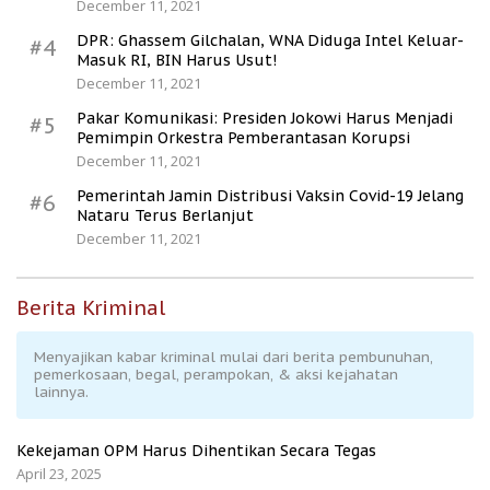
December 11, 2021
DPR: Ghassem Gilchalan, WNA Diduga Intel Keluar-
#4
Masuk RI, BIN Harus Usut!
December 11, 2021
Pakar Komunikasi: Presiden Jokowi Harus Menjadi
#5
Pemimpin Orkestra Pemberantasan Korupsi
December 11, 2021
Pemerintah Jamin Distribusi Vaksin Covid-19 Jelang
#6
Nataru Terus Berlanjut
December 11, 2021
Berita Kriminal
Menyajikan kabar kriminal mulai dari berita pembunuhan,
pemerkosaan, begal, perampokan, & aksi kejahatan
lainnya.
Kekejaman OPM Harus Dihentikan Secara Tegas
April 23, 2025