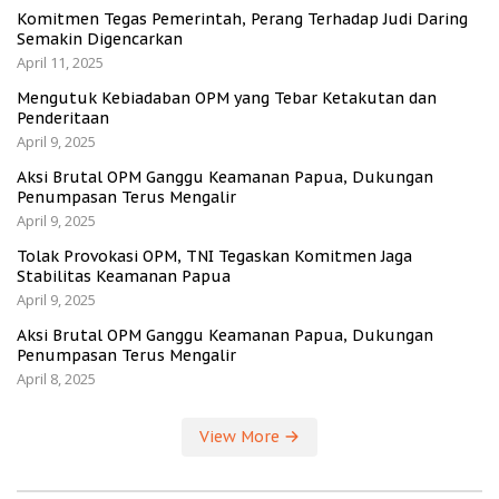
Komitmen Tegas Pemerintah, Perang Terhadap Judi Daring
Semakin Digencarkan
April 11, 2025
Mengutuk Kebiadaban OPM yang Tebar Ketakutan dan
Penderitaan
April 9, 2025
Aksi Brutal OPM Ganggu Keamanan Papua, Dukungan
Penumpasan Terus Mengalir
April 9, 2025
Tolak Provokasi OPM, TNI Tegaskan Komitmen Jaga
Stabilitas Keamanan Papua
April 9, 2025
Aksi Brutal OPM Ganggu Keamanan Papua, Dukungan
Penumpasan Terus Mengalir
April 8, 2025
View More