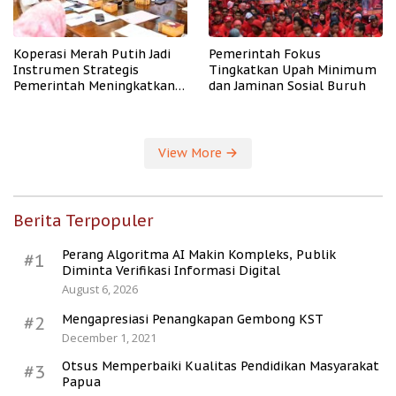
Koperasi Merah Putih Jadi
Pemerintah Fokus
Instrumen Strategis
Tingkatkan Upah Minimum
Pemerintah Meningkatkan
dan Jaminan Sosial Buruh
Kesejahteraan Desa
View More
Berita Terpopuler
Perang Algoritma AI Makin Kompleks, Publik
#1
Diminta Verifikasi Informasi Digital
August 6, 2026
Mengapresiasi Penangkapan Gembong KST
#2
December 1, 2021
Otsus Memperbaiki Kualitas Pendidikan Masyarakat
#3
Papua