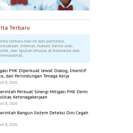
ita Terbaru
rita terbaru hari ini dari peristiwa,
ecelakaan, kriminal, hukum, berita unik,
olitik, dan liputan khusus di Indonesia dan
nternasional.
igasi PHK Diperkuat lewat Dialog, Insentif
is, dan Perlindungan Tenaga Kerja
st 8, 2026
erintah Perkuat Sinergi Mitigasi PHK Demi
bilitas Ketenagakerjaan
st 8, 2026
erintah Bangun Sistem Deteksi Dini Cegah
K
st 8, 2026