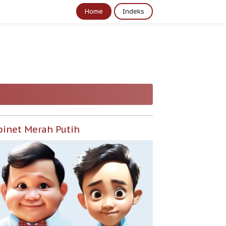
Home
Indeks
binet Merah Putih