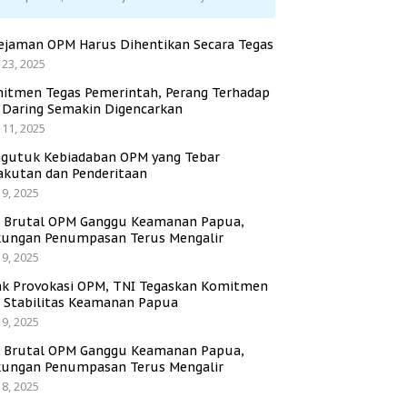
ejaman OPM Harus Dihentikan Secara Tegas
 23, 2025
itmen Tegas Pemerintah, Perang Terhadap
i Daring Semakin Digencarkan
 11, 2025
gutuk Kebiadaban OPM yang Tebar
akutan dan Penderitaan
 9, 2025
i Brutal OPM Ganggu Keamanan Papua,
ungan Penumpasan Terus Mengalir
 9, 2025
ak Provokasi OPM, TNI Tegaskan Komitmen
a Stabilitas Keamanan Papua
 9, 2025
i Brutal OPM Ganggu Keamanan Papua,
ungan Penumpasan Terus Mengalir
 8, 2025