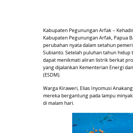
Kabupaten Pegunungan Arfak – Kehadiran 
Kabupaten Pegunungan Arfak, Papua Ba
perubahan nyata dalam setahun pemer
Subianto. Setelah puluhan tahun hidup 
dapat menikmati aliran listrik berkat pr
yang dijalankan Kementerian Energi da
(ESDM).
Warga Kiraweri, Elias Inyomusi Anakang
mereka bergantung pada lampu minyak u
di malam hari.