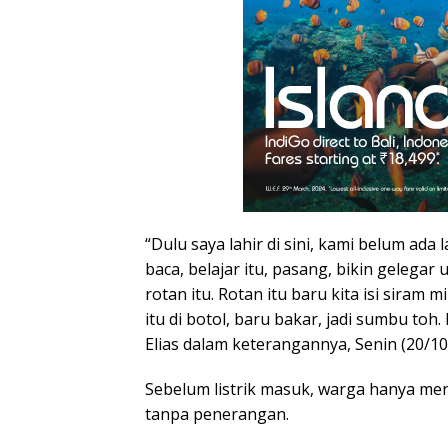
“Dulu saya lahir di sini, kami belum ada 
baca, belajar itu, pasang, bikin gelegar un
rotan itu. Rotan itu baru kita isi siram 
itu di botol, baru bakar, jadi sumbu toh. 
Elias dalam keterangannya, Senin (20/10
Sebelum listrik masuk, warga hanya men
tanpa penerangan.