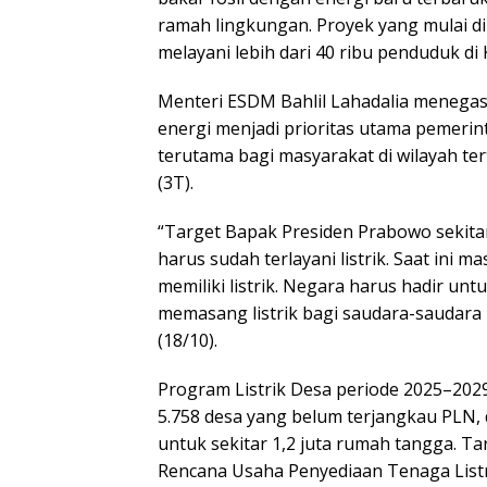
ramah lingkungan. Proyek yang mulai di
melayani lebih dari 40 ribu penduduk d
Menteri ESDM Bahlil Lahadalia menega
energi menjadi prioritas utama pemeri
terutama bagi masyarakat di wilayah ter
(3T).
“Target Bapak Presiden Prabowo sekita
harus sudah terlayani listrik. Saat ini 
memiliki listrik. Negara harus hadir un
memasang listrik bagi saudara-saudara ki
(18/10).
Program Listrik Desa periode 2025–2029
5.758 desa yang belum terjangkau PLN,
untuk sekitar 1,2 juta rumah tangga. Ta
Rencana Usaha Penyediaan Tenaga Listr