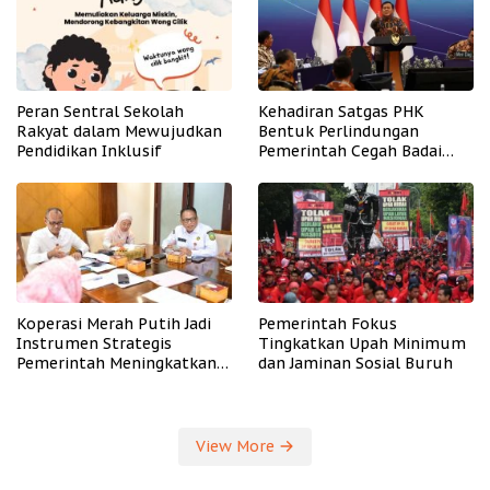
Peran Sentral Sekolah
Kehadiran Satgas PHK
Rakyat dalam Mewujudkan
Bentuk Perlindungan
Pendidikan Inklusif
Pemerintah Cegah Badai
PHK
Koperasi Merah Putih Jadi
Pemerintah Fokus
Instrumen Strategis
Tingkatkan Upah Minimum
Pemerintah Meningkatkan
dan Jaminan Sosial Buruh
Kesejahteraan Desa
View More