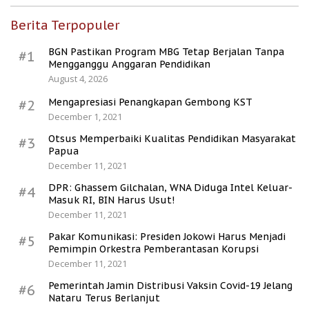
Berita Terpopuler
BGN Pastikan Program MBG Tetap Berjalan Tanpa
#1
Mengganggu Anggaran Pendidikan
August 4, 2026
Mengapresiasi Penangkapan Gembong KST
#2
December 1, 2021
Otsus Memperbaiki Kualitas Pendidikan Masyarakat
#3
Papua
December 11, 2021
DPR: Ghassem Gilchalan, WNA Diduga Intel Keluar-
#4
Masuk RI, BIN Harus Usut!
December 11, 2021
Pakar Komunikasi: Presiden Jokowi Harus Menjadi
#5
Pemimpin Orkestra Pemberantasan Korupsi
December 11, 2021
Pemerintah Jamin Distribusi Vaksin Covid-19 Jelang
#6
Nataru Terus Berlanjut