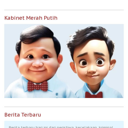
Kabinet Merah Putih
Berita Terbaru
Berita terbaru hari ini dari peristiwa, kecelakaan, kriminal,