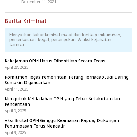
December 11, 2021
Berita Kriminal
Menyajikan kabar kriminal mulai dari berita pembunuhan,
pemerkosaan, begal, perampokan, & aksi kejahatan
lainnya.
Kekejaman OPM Harus Dihentikan Secara Tegas
April 23, 2025
Komitmen Tegas Pemerintah, Perang Terhadap Judi Daring
Semakin Digencarkan
April 11, 2025
Mengutuk Kebiadaban OPM yang Tebar Ketakutan dan
Penderitaan
April 9, 2025
Aksi Brutal OPM Ganggu Keamanan Papua, Dukungan
Penumpasan Terus Mengalir
April 9, 2025