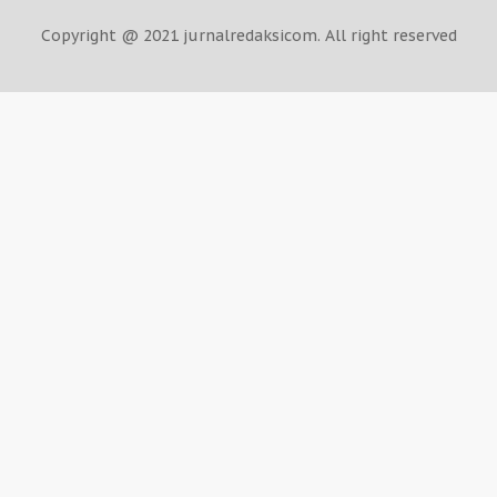
Copyright @ 2021 jurnalredaksicom. All right reserved