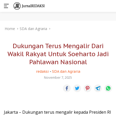
Skip
Home
SDA dan Agraria
to
content
Dukungan Terus Mengalir Dari
Wakil Rakyat Untuk Soeharto Jadi
Pahlawan Nasional
redaksi
-
SDA dan Agraria
November 7, 2025
Jakarta – Dukungan terus mengalir kepada Presiden RI