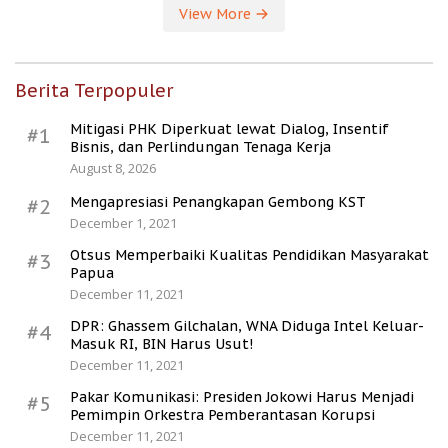
View More
Berita Terpopuler
Mitigasi PHK Diperkuat lewat Dialog, Insentif
#1
Bisnis, dan Perlindungan Tenaga Kerja
August 8, 2026
Mengapresiasi Penangkapan Gembong KST
#2
December 1, 2021
Otsus Memperbaiki Kualitas Pendidikan Masyarakat
#3
Papua
December 11, 2021
DPR: Ghassem Gilchalan, WNA Diduga Intel Keluar-
#4
Masuk RI, BIN Harus Usut!
December 11, 2021
Pakar Komunikasi: Presiden Jokowi Harus Menjadi
#5
Pemimpin Orkestra Pemberantasan Korupsi
December 11, 2021