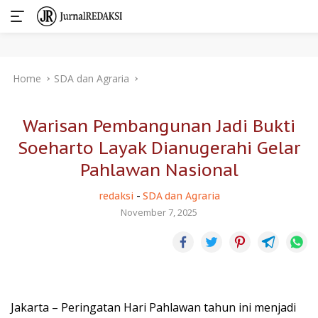
Skip
Home
SDA dan Agraria
to
content
Warisan Pembangunan Jadi Bukti
Soeharto Layak Dianugerahi Gelar
Pahlawan Nasional
redaksi
-
SDA dan Agraria
November 7, 2025
Jakarta – Peringatan Hari Pahlawan tahun ini menjadi