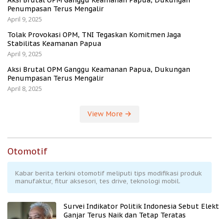
Aksi Brutal OPM Ganggu Keamanan Papua, Dukungan
Penumpasan Terus Mengalir
April 9, 2025
Tolak Provokasi OPM, TNI Tegaskan Komitmen Jaga
Stabilitas Keamanan Papua
April 9, 2025
Aksi Brutal OPM Ganggu Keamanan Papua, Dukungan
Penumpasan Terus Mengalir
April 8, 2025
View More
Otomotif
Kabar berita terkini otomotif meliputi tips modifikasi produk
manufaktur, fitur aksesori, tes drive, teknologi mobil.
Survei Indikator Politik Indonesia Sebut Elekt
Ganjar Terus Naik dan Tetap Teratas