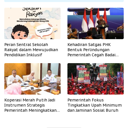
Peran Sentral Sekolah
Kehadiran Satgas PHK
Rakyat dalam Mewujudkan
Bentuk Perlindungan
Pendidikan Inklusif
Pemerintah Cegah Badai
PHK
Koperasi Merah Putih Jadi
Pemerintah Fokus
Instrumen Strategis
Tingkatkan Upah Minimum
Pemerintah Meningkatkan
dan Jaminan Sosial Buruh
Kesejahteraan Desa