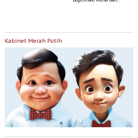
Legitimasi Moral dan
Representasi
Kabinet Merah Putih