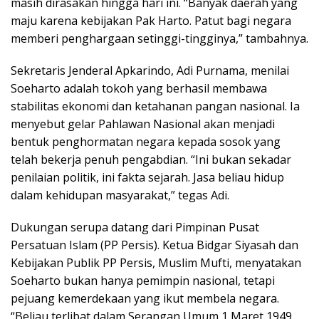
masih dirasakan hingga hari ini. “Banyak daerah yang
maju karena kebijakan Pak Harto. Patut bagi negara
memberi penghargaan setinggi-tingginya,” tambahnya.
Sekretaris Jenderal Apkarindo, Adi Purnama, menilai
Soeharto adalah tokoh yang berhasil membawa
stabilitas ekonomi dan ketahanan pangan nasional. Ia
menyebut gelar Pahlawan Nasional akan menjadi
bentuk penghormatan negara kepada sosok yang
telah bekerja penuh pengabdian. “Ini bukan sekadar
penilaian politik, ini fakta sejarah. Jasa beliau hidup
dalam kehidupan masyarakat,” tegas Adi.
Dukungan serupa datang dari Pimpinan Pusat
Persatuan Islam (PP Persis). Ketua Bidgar Siyasah dan
Kebijakan Publik PP Persis, Muslim Mufti, menyatakan
Soeharto bukan hanya pemimpin nasional, tetapi
pejuang kemerdekaan yang ikut membela negara.
“Beliau terlibat dalam Serangan Umum 1 Maret 1949.