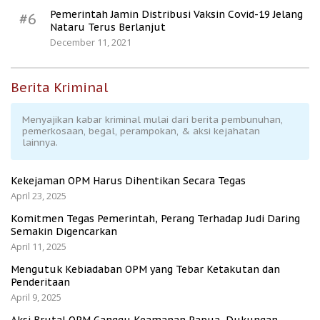
Pemerintah Jamin Distribusi Vaksin Covid-19 Jelang
#6
Nataru Terus Berlanjut
December 11, 2021
Berita Kriminal
Menyajikan kabar kriminal mulai dari berita pembunuhan,
pemerkosaan, begal, perampokan, & aksi kejahatan
lainnya.
Kekejaman OPM Harus Dihentikan Secara Tegas
April 23, 2025
Komitmen Tegas Pemerintah, Perang Terhadap Judi Daring
Semakin Digencarkan
April 11, 2025
Mengutuk Kebiadaban OPM yang Tebar Ketakutan dan
Penderitaan
April 9, 2025