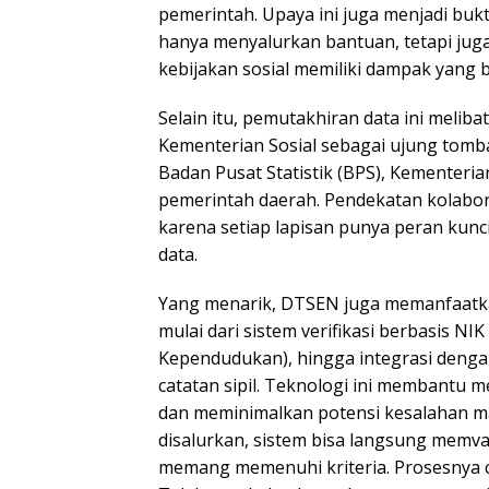
pemerintah. Upaya ini juga menjadi buk
hanya menyalurkan bantuan, tetapi jug
kebijakan sosial memiliki dampak yang b
Selain itu, pemutakhiran data ini melibat
Kementerian Sosial sebagai ujung tomb
Badan Pusat Statistik (BPS), Kementeri
pemerintah daerah. Pendekatan kolabora
karena setiap lapisan punya peran kunc
data.
Yang menarik, DTSEN juga memanfaatkan 
mulai dari sistem verifikasi berbasis NI
Kependudukan), hingga integrasi deng
catatan sipil. Teknologi ini membantu m
dan meminimalkan potensi kesalahan man
disalurkan, sistem bisa langsung memva
memang memenuhi kriteria. Prosesnya c