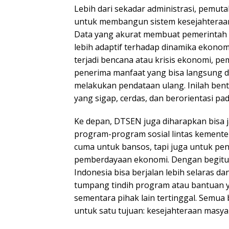
Lebih dari sekadar administrasi, pemuta
untuk membangun sistem kesejahteraan 
Data yang akurat membuat pemerintah
lebih adaptif terhadap dinamika ekonomi 
terjadi bencana atau krisis ekonomi, p
penerima manfaat yang bisa langsung di
melakukan pendataan ulang. Inilah ben
yang sigap, cerdas, dan berorientasi pad
Ke depan, DTSEN juga diharapkan bisa ja
program-program sosial lintas kementeri
cuma untuk bansos, tapi juga untuk pen
pemberdayaan ekonomi. Dengan begit
Indonesia bisa berjalan lebih selaras dan
tumpang tindih program atau bantuan 
sementara pihak lain tertinggal. Semua
untuk satu tujuan: kesejahteraan masya