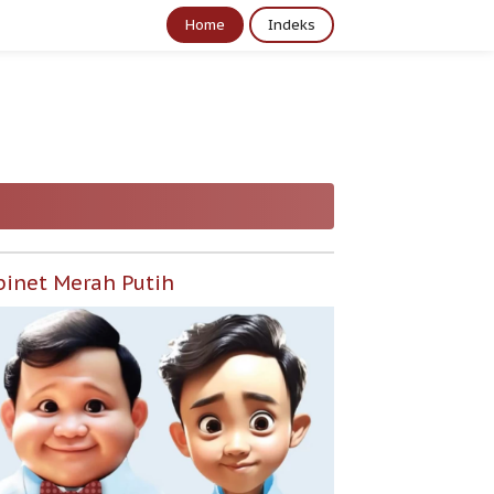
Home
Indeks
binet Merah Putih