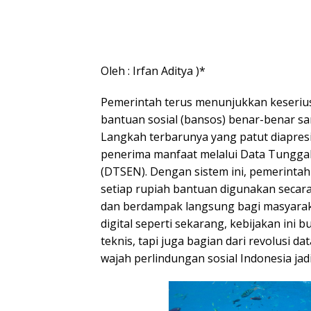
Oleh : Irfan Aditya )*
Pemerintah terus menunjukkan keseri
bantuan sosial (bansos) benar-benar s
Langkah terbarunya yang patut diapres
penerima manfaat melalui Data Tunggal
(DTSEN). Dengan sistem ini, pemerinta
setiap rupiah bantuan digunakan secara
dan berdampak langsung bagi masyarak
digital seperti sekarang, kebijakan ini
teknis, tapi juga bagian dari revolusi d
wajah perlindungan sosial Indonesia jadi