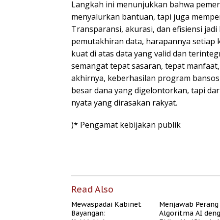
Langkah ini menunjukkan bahwa pemer
menyalurkan bantuan, tapi juga memperk
Transparansi, akurasi, dan efisiensi jad
pemutakhiran data, harapannya setiap k
kuat di atas data yang valid dan terintegr
semangat tepat sasaran, tepat manfaat,
akhirnya, keberhasilan program bansos
besar dana yang digelontorkan, tapi da
nyata yang dirasakan rakyat.
)* Pengamat kebijakan publik
Read Also
Mewaspadai Kabinet
Menjawab Perang
Bayangan:
Algoritma AI den