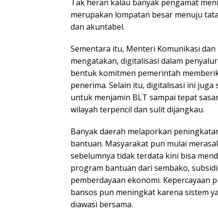
Tak heran kalau banyak pengamat menil
merupakan lompatan besar menuju tata
dan akuntabel.
Sementara itu, Menteri Komunikasi dan 
mengatakan, digitalisasi dalam penyalu
bentuk komitmen pemerintah memberi
penerima. Selain itu, digitalisasi ini ju
untuk menjamin BLT sampai tepat sasar
wilayah terpencil dan sulit dijangkau.
Banyak daerah melaporkan peningkatan
bantuan. Masyarakat pun mulai merasa
sebelumnya tidak terdata kini bisa men
program bantuan dari sembako, subsidi
pemberdayaan ekonomi. Kepercayaan p
bansos pun meningkat karena sistem ya
diawasi bersama.