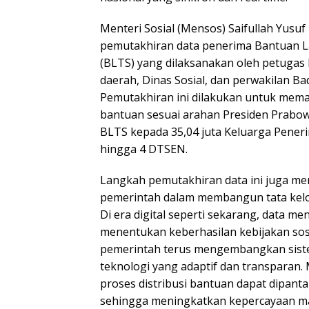
Menteri Sosial (Mensos) Saifullah Yusu
pemutakhiran data penerima Bantuan 
(BLTS) yang dilaksanakan oleh petuga
daerah, Dinas Sosial, dan perwakilan Bad
Pemutakhiran ini dilakukan untuk mem
bantuan sesuai arahan Presiden Prabow
BLTS kepada 35,04 juta Keluarga Peneri
hingga 4 DTSEN.
Langkah pemutakhiran data ini juga m
pemerintah dalam membangun tata kelol
Di era digital seperti sekarang, data men
menentukan keberhasilan kebijakan sosia
pemerintah terus mengembangkan siste
teknologi yang adaptif dan transparan.
proses distribusi bantuan dapat dipanta
sehingga meningkatkan kepercayaan m