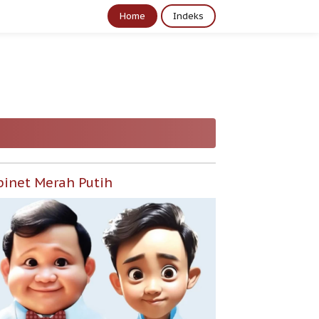
Home
Indeks
binet Merah Putih