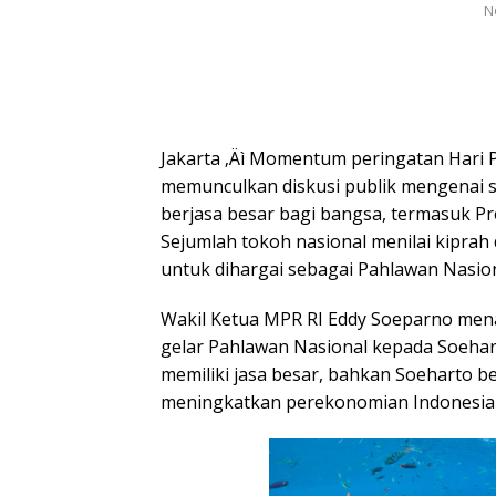
N
Jakarta ‚Äì Momentum peringatan Hari 
memunculkan diskusi publik mengenai 
berjasa besar bagi bangsa, termasuk Pr
Sejumlah tokoh nasional menilai kiprah 
untuk dihargai sebagai Pahlawan Nasion
Wakil Ketua MPR RI Eddy Soeparno men
gelar Pahlawan Nasional kepada Soehart
memiliki jasa besar, bahkan Soeharto b
meningkatkan perekonomian Indonesia s