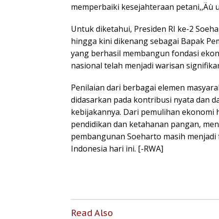
memperbaiki kesejahteraan petani,‚Äù 
Untuk diketahui, Presiden RI ke-2 Soeh
hingga kini dikenang sebagai Bapak P
yang berhasil membangun fondasi ekon
nasional telah menjadi warisan signifik
Penilaian dari berbagai elemen masyar
didasarkan pada kontribusi nyata dan d
kebijakannya. Dari pemulihan ekonom
pendidikan dan ketahanan pangan, me
pembangunan Soeharto masih menjadi f
Indonesia hari ini. [-RWA]
Read Also