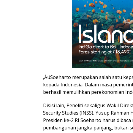
‚ÄúSoeharto merupakan salah satu kepa
kepada Indonesia. Dalam masa pemerint
berhasil memulihkan perekonomian Indon
Disisi lain, Peneliti sekaligus Wakil Dire
Security Studies (INSS), Yusup Rahman H
Presiden ke-2 RI Soeharto harus dibaca
pembangunan jangka panjang, bukan sek