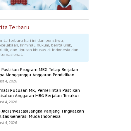
ita Terbaru
rita terbaru hari ini dari peristiwa,
ecelakaan, kriminal, hukum, berita unik,
olitik, dan liputan khusus di Indonesia dan
nternasional.
 Pastikan Program MBG Tetap Berjalan
pa Mengganggu Anggaran Pendidikan
st 4, 2026
mati Putusan MK, Pemerintah Pastikan
isahan Anggaran MBG Berjalan Terukur
st 4, 2026
 Jadi Investasi Jangka Panjang Tingkatkan
litas Generasi Muda Indonesia
st 4, 2026