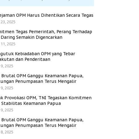
ejaman OPM Harus Dihentikan Secara Tegas
 23, 2025
itmen Tegas Pemerintah, Perang Terhadap
i Daring Semakin Digencarkan
 11, 2025
gutuk Kebiadaban OPM yang Tebar
akutan dan Penderitaan
 9, 2025
i Brutal OPM Ganggu Keamanan Papua,
ungan Penumpasan Terus Mengalir
 9, 2025
ak Provokasi OPM, TNI Tegaskan Komitmen
a Stabilitas Keamanan Papua
 9, 2025
i Brutal OPM Ganggu Keamanan Papua,
ungan Penumpasan Terus Mengalir
 8, 2025