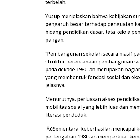
terbelah.
Yusup menjelaskan bahwa kebijakan st
pengaruh besar terhadap penguatan kap
bidang pendidikan dasar, tata kelola p
pangan.
“Pembangunan sekolah secara masif pad
struktur perencanaan pembangunan ser
pada dekade 1980-an merupakan bagian 
yang membentuk fondasi sosial dan ekon
jelasnya.
Menurutnya, perluasan akses pendidika
mobilitas sosial yang lebih luas dan m
literasi penduduk.
‚ÄúSementara, keberhasilan mencapai 
pertengahan 1980-an memperkuat kema