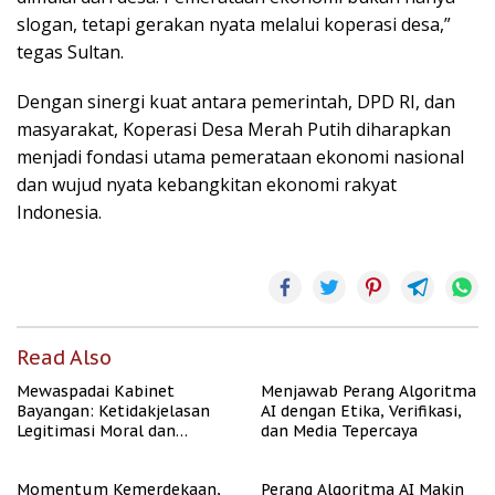
slogan, tetapi gerakan nyata melalui koperasi desa,”
tegas Sultan.
Dengan sinergi kuat antara pemerintah, DPD RI, dan
masyarakat, Koperasi Desa Merah Putih diharapkan
menjadi fondasi utama pemerataan ekonomi nasional
dan wujud nyata kebangkitan ekonomi rakyat
Indonesia.
Read Also
Mewaspadai Kabinet
Menjawab Perang Algoritma
Bayangan: Ketidakjelasan
AI dengan Etika, Verifikasi,
Legitimasi Moral dan
dan Media Tepercaya
Representasi
Momentum Kemerdekaan,
Perang Algoritma AI Makin