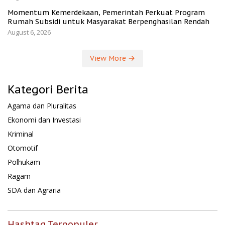
Momentum Kemerdekaan, Pemerintah Perkuat Program
Rumah Subsidi untuk Masyarakat Berpenghasilan Rendah
August 6, 2026
View More
Kategori Berita
Agama dan Pluralitas
Ekonomi dan Investasi
Kriminal
Otomotif
Polhukam
Ragam
SDA dan Agraria
Hashtag Terpopuler