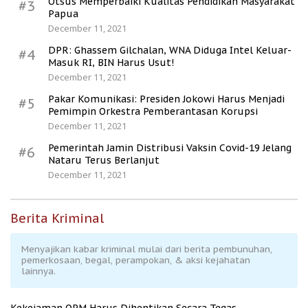
Otsus Memperbaiki Kualitas Pendidikan Masyarakat
#3
Papua
December 11, 2021
DPR: Ghassem Gilchalan, WNA Diduga Intel Keluar-
#4
Masuk RI, BIN Harus Usut!
December 11, 2021
Pakar Komunikasi: Presiden Jokowi Harus Menjadi
#5
Pemimpin Orkestra Pemberantasan Korupsi
December 11, 2021
Pemerintah Jamin Distribusi Vaksin Covid-19 Jelang
#6
Nataru Terus Berlanjut
December 11, 2021
Berita Kriminal
Menyajikan kabar kriminal mulai dari berita pembunuhan,
pemerkosaan, begal, perampokan, & aksi kejahatan
lainnya.