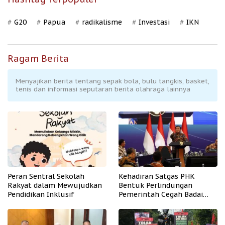
G20
Papua
radikalisme
Investasi
IKN
Ragam Berita
Menyajikan berita tentang sepak bola, bulu tangkis, basket,
tenis dan informasi seputaran berita olahraga lainnya
Peran Sentral Sekolah
Kehadiran Satgas PHK
Rakyat dalam Mewujudkan
Bentuk Perlindungan
Pendidikan Inklusif
Pemerintah Cegah Badai
PHK