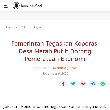
Skip
Home
SDA dan Agraria
to
content
Pemerintah Tegaskan Koperasi
Desa Merah Putih Dorong
Pemerataan Ekonomi
redaksi
-
SDA dan Agraria
November 9, 2025
Jakarta – Pemerintah menegaskan komitmennya untuk