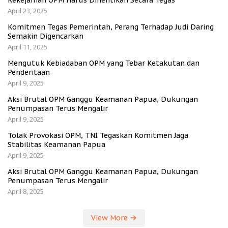
Kekejaman OPM Harus Dihentikan Secara Tegas
April 23, 2025
Komitmen Tegas Pemerintah, Perang Terhadap Judi Daring
Semakin Digencarkan
April 11, 2025
Mengutuk Kebiadaban OPM yang Tebar Ketakutan dan
Penderitaan
April 9, 2025
Aksi Brutal OPM Ganggu Keamanan Papua, Dukungan
Penumpasan Terus Mengalir
April 9, 2025
Tolak Provokasi OPM, TNI Tegaskan Komitmen Jaga
Stabilitas Keamanan Papua
April 9, 2025
Aksi Brutal OPM Ganggu Keamanan Papua, Dukungan
Penumpasan Terus Mengalir
April 8, 2025
View More