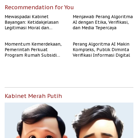
Recommendation for You
Mewaspadai Kabinet
Menjawab Perang Algoritma
Bayangan: Ketidakjelasan
AI dengan Etika, Verifikasi,
Legitimasi Moral dan
dan Media Tepercaya
Representasi
Momentum Kemerdekaan,
Perang Algoritma AI Makin
Pemerintah Perkuat
Kompleks, Publik Diminta
Program Rumah Subsidi
Verifikasi Informasi Digital
untuk Masyarakat
Berpenghasilan Rendah
Kabinet Merah Putih