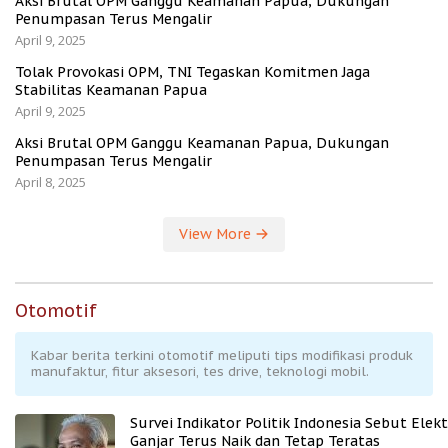
Aksi Brutal OPM Ganggu Keamanan Papua, Dukungan
Penumpasan Terus Mengalir
April 9, 2025
Tolak Provokasi OPM, TNI Tegaskan Komitmen Jaga
Stabilitas Keamanan Papua
April 9, 2025
Aksi Brutal OPM Ganggu Keamanan Papua, Dukungan
Penumpasan Terus Mengalir
April 8, 2025
View More
Otomotif
Kabar berita terkini otomotif meliputi tips modifikasi produk
manufaktur, fitur aksesori, tes drive, teknologi mobil.
Survei Indikator Politik Indonesia Sebut Elekt
Ganjar Terus Naik dan Tetap Teratas