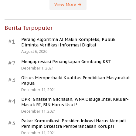
View More
Berita Terpopuler
Perang Algoritma AI Makin Kompleks, Publik
#1
Diminta Verifikasi Informasi Digital
August 6, 2026
Mengapresiasi Penangkapan Gembong KST
#2
December 1, 2021
Otsus Memperbaiki Kualitas Pendidikan Masyarakat
#3
Papua
December 11, 2021
DPR: Ghassem Gilchalan, WNA Diduga Intel Keluar-
#4
Masuk RI, BIN Harus Usut!
December 11, 2021
Pakar Komunikasi: Presiden Jokowi Harus Menjadi
#5
Pemimpin Orkestra Pemberantasan Korupsi
December 11, 2021