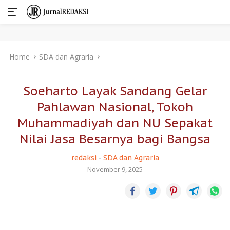
Skip
Home
SDA dan Agraria
to
content
Soeharto Layak Sandang Gelar
Pahlawan Nasional, Tokoh
Muhammadiyah dan NU Sepakat
Nilai Jasa Besarnya bagi Bangsa
redaksi
-
SDA dan Agraria
November 9, 2025