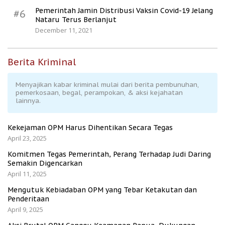
Pemerintah Jamin Distribusi Vaksin Covid-19 Jelang
#6
Nataru Terus Berlanjut
December 11, 2021
Berita Kriminal
Menyajikan kabar kriminal mulai dari berita pembunuhan,
pemerkosaan, begal, perampokan, & aksi kejahatan
lainnya.
Kekejaman OPM Harus Dihentikan Secara Tegas
April 23, 2025
Komitmen Tegas Pemerintah, Perang Terhadap Judi Daring
Semakin Digencarkan
April 11, 2025
Mengutuk Kebiadaban OPM yang Tebar Ketakutan dan
Penderitaan
April 9, 2025