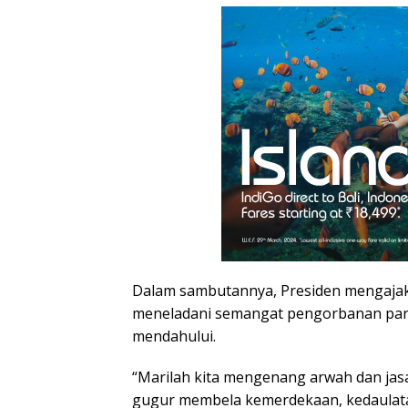
Dalam sambutannya, Presiden mengajak
meneladani semangat pengorbanan para
mendahului.
“Marilah kita mengenang arwah dan jas
gugur membela kemerdekaan, kedaulat