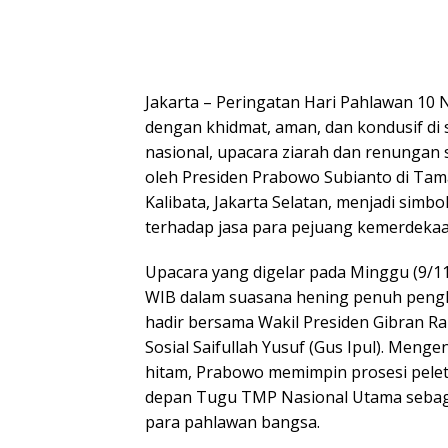
Jakarta – Peringatan Hari Pahlawan 10
dengan khidmat, aman, dan kondusif di s
nasional, upacara ziarah dan renungan 
oleh Presiden Prabowo Subianto di T
Kalibata, Jakarta Selatan, menjadi sim
terhadap jasa para pejuang kemerdekaa
Upacara yang digelar pada Minggu (9/11
WIB dalam suasana hening penuh peng
hadir bersama Wakil Presiden Gibran R
Sosial Saifullah Yusuf (Gus Ipul). Menge
hitam, Prabowo memimpin prosesi pele
depan Tugu TMP Nasional Utama sebag
para pahlawan bangsa.