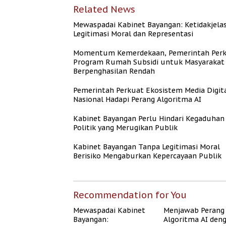
Related News
Mewaspadai Kabinet Bayangan: Ketidakjela
Legitimasi Moral dan Representasi
Momentum Kemerdekaan, Pemerintah Per
Program Rumah Subsidi untuk Masyarakat
Berpenghasilan Rendah
Pemerintah Perkuat Ekosistem Media Digit
Nasional Hadapi Perang Algoritma AI
Kabinet Bayangan Perlu Hindari Kegaduhan
Politik yang Merugikan Publik
Kabinet Bayangan Tanpa Legitimasi Moral
Berisiko Mengaburkan Kepercayaan Publik
Recommendation for You
Mewaspadai Kabinet
Menjawab Perang
Bayangan:
Algoritma AI den