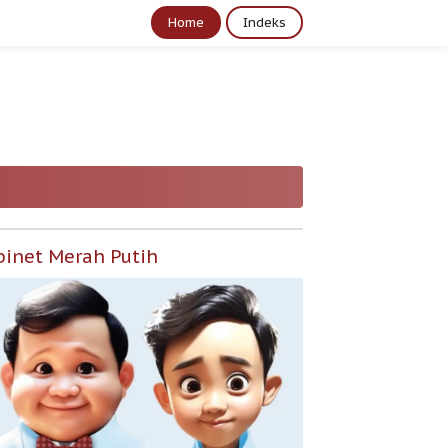
Home
Indeks
binet Merah Putih