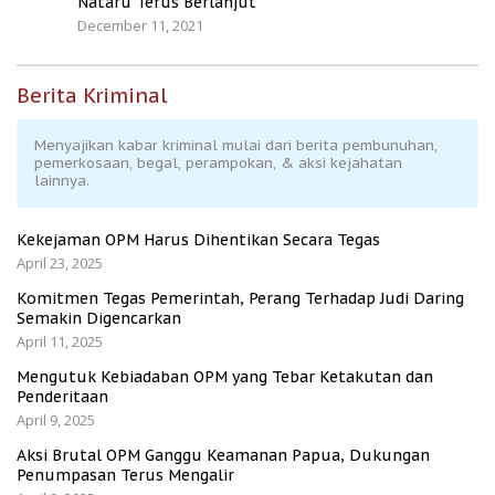
Nataru Terus Berlanjut
December 11, 2021
Berita Kriminal
Menyajikan kabar kriminal mulai dari berita pembunuhan,
pemerkosaan, begal, perampokan, & aksi kejahatan
lainnya.
Kekejaman OPM Harus Dihentikan Secara Tegas
April 23, 2025
Komitmen Tegas Pemerintah, Perang Terhadap Judi Daring
Semakin Digencarkan
April 11, 2025
Mengutuk Kebiadaban OPM yang Tebar Ketakutan dan
Penderitaan
April 9, 2025
Aksi Brutal OPM Ganggu Keamanan Papua, Dukungan
Penumpasan Terus Mengalir