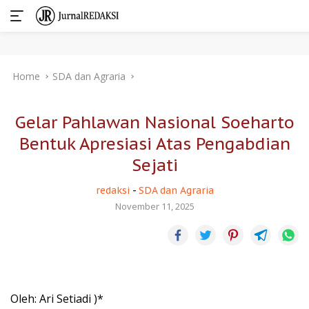
Skip
Home
SDA dan Agraria
to
content
Gelar Pahlawan Nasional Soeharto
Bentuk Apresiasi Atas Pengabdian
Sejati
redaksi
-
SDA dan Agraria
November 11, 2025
Oleh: Ari Setiadi )*