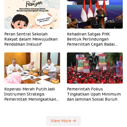
Peran Sentral Sekolah
Kehadiran Satgas PHK
Rakyat dalam Mewujudkan
Bentuk Perlindungan
Pendidikan Inklusif
Pemerintah Cegah Badai
PHK
Koperasi Merah Putih Jadi
Pemerintah Fokus
Instrumen Strategis
Tingkatkan Upah Minimum
Pemerintah Meningkatkan
dan Jaminan Sosial Buruh
Kesejahteraan Desa
View More