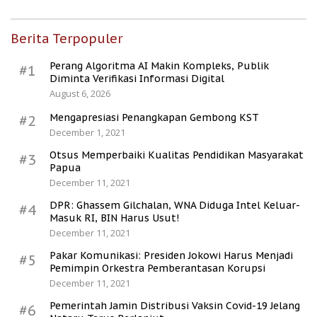
Berita Terpopuler
Perang Algoritma AI Makin Kompleks, Publik
#1
Diminta Verifikasi Informasi Digital
August 6, 2026
Mengapresiasi Penangkapan Gembong KST
#2
December 1, 2021
Otsus Memperbaiki Kualitas Pendidikan Masyarakat
#3
Papua
December 11, 2021
DPR: Ghassem Gilchalan, WNA Diduga Intel Keluar-
#4
Masuk RI, BIN Harus Usut!
December 11, 2021
Pakar Komunikasi: Presiden Jokowi Harus Menjadi
#5
Pemimpin Orkestra Pemberantasan Korupsi
December 11, 2021
Pemerintah Jamin Distribusi Vaksin Covid-19 Jelang
#6