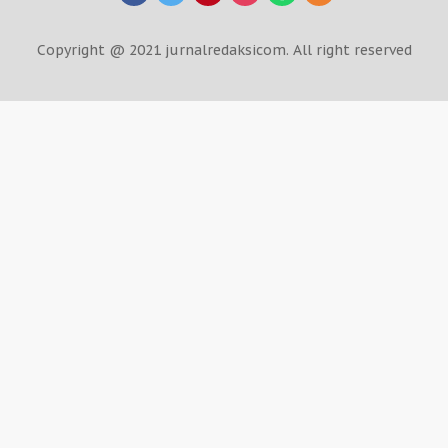
Copyright @ 2021 jurnalredaksicom. All right reserved