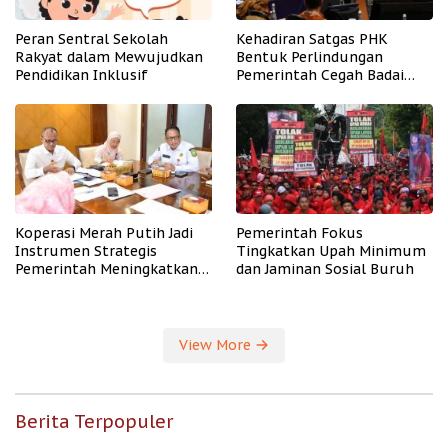
Peran Sentral Sekolah
Kehadiran Satgas PHK
Rakyat dalam Mewujudkan
Bentuk Perlindungan
Pendidikan Inklusif
Pemerintah Cegah Badai
PHK
Koperasi Merah Putih Jadi
Pemerintah Fokus
Instrumen Strategis
Tingkatkan Upah Minimum
Pemerintah Meningkatkan
dan Jaminan Sosial Buruh
Kesejahteraan Desa
View More
Berita Terpopuler