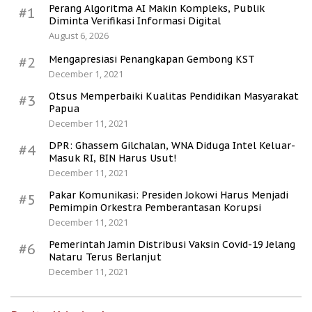
Perang Algoritma AI Makin Kompleks, Publik
#1
Diminta Verifikasi Informasi Digital
August 6, 2026
Mengapresiasi Penangkapan Gembong KST
#2
December 1, 2021
Otsus Memperbaiki Kualitas Pendidikan Masyarakat
#3
Papua
December 11, 2021
DPR: Ghassem Gilchalan, WNA Diduga Intel Keluar-
#4
Masuk RI, BIN Harus Usut!
December 11, 2021
Pakar Komunikasi: Presiden Jokowi Harus Menjadi
#5
Pemimpin Orkestra Pemberantasan Korupsi
December 11, 2021
Pemerintah Jamin Distribusi Vaksin Covid-19 Jelang
#6
Nataru Terus Berlanjut
December 11, 2021