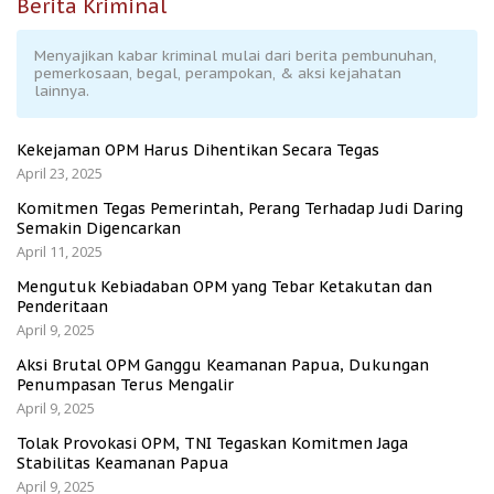
Berita Kriminal
Menyajikan kabar kriminal mulai dari berita pembunuhan,
pemerkosaan, begal, perampokan, & aksi kejahatan
lainnya.
Kekejaman OPM Harus Dihentikan Secara Tegas
April 23, 2025
Komitmen Tegas Pemerintah, Perang Terhadap Judi Daring
Semakin Digencarkan
April 11, 2025
Mengutuk Kebiadaban OPM yang Tebar Ketakutan dan
Penderitaan
April 9, 2025
Aksi Brutal OPM Ganggu Keamanan Papua, Dukungan
Penumpasan Terus Mengalir
April 9, 2025
Tolak Provokasi OPM, TNI Tegaskan Komitmen Jaga
Stabilitas Keamanan Papua
April 9, 2025