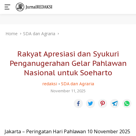
Skip
Home
SDA dan Agraria
to
content
Rakyat Apresiasi dan Syukuri
Penganugerahan Gelar Pahlawan
Nasional untuk Soeharto
redaksi
-
SDA dan Agraria
November 11, 2025
Jakarta – Peringatan Hari Pahlawan 10 November 2025