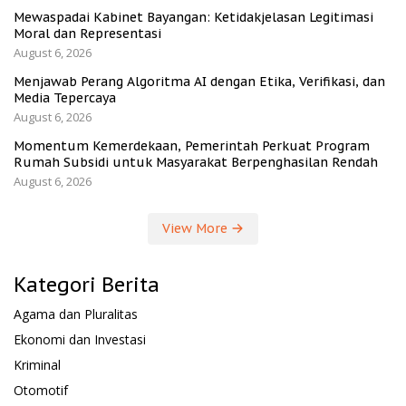
Mewaspadai Kabinet Bayangan: Ketidakjelasan Legitimasi
Moral dan Representasi
August 6, 2026
Menjawab Perang Algoritma AI dengan Etika, Verifikasi, dan
Media Tepercaya
August 6, 2026
Momentum Kemerdekaan, Pemerintah Perkuat Program
Rumah Subsidi untuk Masyarakat Berpenghasilan Rendah
August 6, 2026
View More
Kategori Berita
Agama dan Pluralitas
Ekonomi dan Investasi
Kriminal
Otomotif