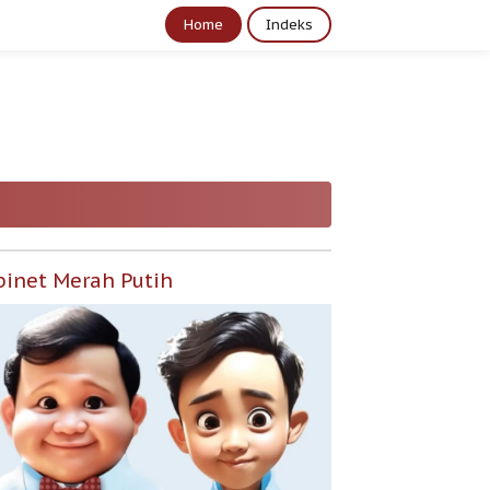
Home
Indeks
binet Merah Putih