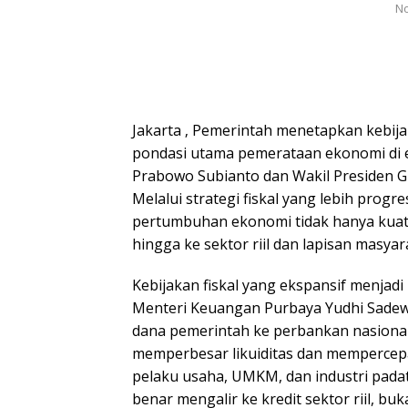
No
Jakarta ‚ Pemerintah menetapkan kebijak
pondasi utama pemerataan ekonomi di 
Prabowo Subianto dan Wakil Presiden 
Melalui strategi fiskal yang lebih prog
pertumbuhan ekonomi tidak hanya kuat d
hingga ke sektor riil dan lapisan masya
Kebijakan fiskal yang ekspansif menjadi
Menteri Keuangan Purbaya Yudhi Sadew
dana pemerintah ke perbankan nasional
memperbesar likuiditas dan mempercepa
pelaku usaha, UMKM, dan industri padat 
benar mengalir ke kredit sektor riil, bu