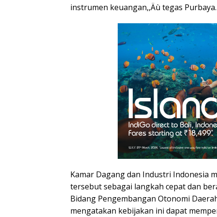
instrumen keuangan,‚Äù tegas Purbaya.
Kamar Dagang dan Industri Indonesia m
tersebut sebagai langkah cepat dan be
Bidang Pengembangan Otonomi Daerah
mengatakan kebijakan ini dapat memper