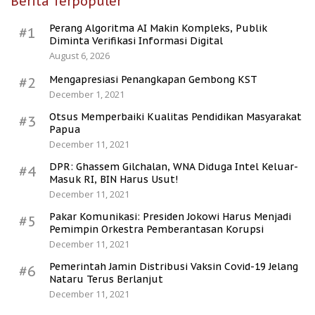
Berita Terpopuler
Perang Algoritma AI Makin Kompleks, Publik
#1
Diminta Verifikasi Informasi Digital
August 6, 2026
Mengapresiasi Penangkapan Gembong KST
#2
December 1, 2021
Otsus Memperbaiki Kualitas Pendidikan Masyarakat
#3
Papua
December 11, 2021
DPR: Ghassem Gilchalan, WNA Diduga Intel Keluar-
#4
Masuk RI, BIN Harus Usut!
December 11, 2021
Pakar Komunikasi: Presiden Jokowi Harus Menjadi
#5
Pemimpin Orkestra Pemberantasan Korupsi
December 11, 2021
Pemerintah Jamin Distribusi Vaksin Covid-19 Jelang
#6
Nataru Terus Berlanjut
December 11, 2021