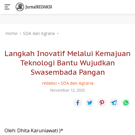
Skip
Home
SDA dan Agraria
to
content
Langkah Inovatif Melalui Kemajuan
Teknologi Bantu Wujudkan
Swasembada Pangan
redaksi
-
SDA dan Agraria
November 12, 2025
Oleh: Dhita Karuniawati )*