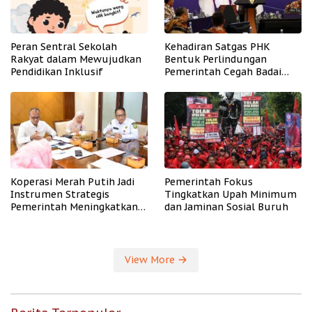
Peran Sentral Sekolah
Kehadiran Satgas PHK
Rakyat dalam Mewujudkan
Bentuk Perlindungan
Pendidikan Inklusif
Pemerintah Cegah Badai
PHK
Koperasi Merah Putih Jadi
Pemerintah Fokus
Instrumen Strategis
Tingkatkan Upah Minimum
Pemerintah Meningkatkan
dan Jaminan Sosial Buruh
Kesejahteraan Desa
View More