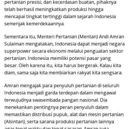
pertanian presisi, dan kecerdasan buatan, pihaknya
telah berhasil meningkatkan produksi hingga
mencapai tingkat tertinggi dalam sejarah Indonesia
semenjak kemerdekaannya.
Sementara itu, Menteri Pertanian (Mentan) Andi Amran
Sulaiman mengatakan, Indonesia dapat menjadi negara
superpower secara ekonomi melalui penguatan sektor
pertanian. Indonesia memiliki potensi pasar yang
besar. Oleh karena itu, kita harus bergerak. Kalau kita
diam, sama saja kita membiarkan rakyat kita sengsara.
Amran mengajak para penyuluh pertanian di seluruh
Indonesia menjadi garda terdepan dalam mengawal
terwujudnya swasembada pangan nasional. Dia
menekankan pentingnya peran penyuluh dalam
memastikan distribusi pupuk, alat dan mesin pertanian
(Alsintan), serta sarana produksi pertanian lainnya
agar tepat waktu dan tepat sasaran. Amran juga