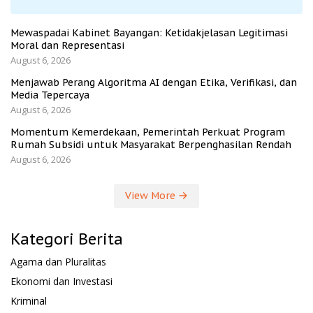
Mewaspadai Kabinet Bayangan: Ketidakjelasan Legitimasi
Moral dan Representasi
August 6, 2026
Menjawab Perang Algoritma AI dengan Etika, Verifikasi, dan
Media Tepercaya
August 6, 2026
Momentum Kemerdekaan, Pemerintah Perkuat Program
Rumah Subsidi untuk Masyarakat Berpenghasilan Rendah
August 6, 2026
View More
Kategori Berita
Agama dan Pluralitas
Ekonomi dan Investasi
Kriminal