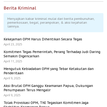
Berita Kriminal
Menyajikan kabar kriminal mulai dari berita pembunuhan,
pemerkosaan, begal, perampokan, & aksi kejahatan
lainnya.
Kekejaman OPM Harus Dihentikan Secara Tegas
April 23, 2025
Komitmen Tegas Pemerintah, Perang Terhadap Judi Daring
Semakin Digencarkan
April 11, 2025
Mengutuk Kebiadaban OPM yang Tebar Ketakutan dan
Penderitaan
April 9, 2025
Aksi Brutal OPM Ganggu Keamanan Papua, Dukungan
Penumpasan Terus Mengalir
April 9, 2025
Tolak Provokasi OPM, TNI Tegaskan Komitmen Jaga