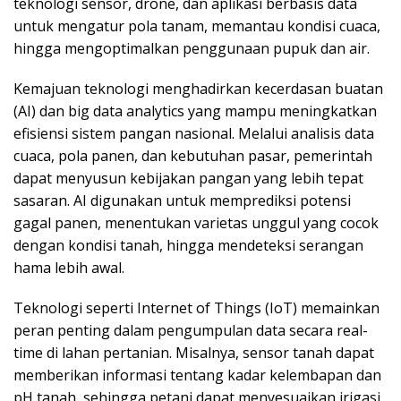
teknologi sensor, drone, dan aplikasi berbasis data
untuk mengatur pola tanam, memantau kondisi cuaca,
hingga mengoptimalkan penggunaan pupuk dan air.
Kemajuan teknologi menghadirkan kecerdasan buatan
(AI) dan big data analytics yang mampu meningkatkan
efisiensi sistem pangan nasional. Melalui analisis data
cuaca, pola panen, dan kebutuhan pasar, pemerintah
dapat menyusun kebijakan pangan yang lebih tepat
sasaran. AI digunakan untuk memprediksi potensi
gagal panen, menentukan varietas unggul yang cocok
dengan kondisi tanah, hingga mendeteksi serangan
hama lebih awal.
Teknologi seperti Internet of Things (IoT) memainkan
peran penting dalam pengumpulan data secara real-
time di lahan pertanian. Misalnya, sensor tanah dapat
memberikan informasi tentang kadar kelembapan dan
pH tanah, sehingga petani dapat menyesuaikan irigasi