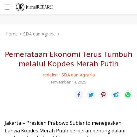
Skip
Home
SDA dan Agraria
to
content
Pemerataan Ekonomi Terus Tumbuh
melalui Kopdes Merah Putih
redaksi
-
SDA dan Agraria
November 14, 2025
Jakarta – Presiden Prabowo Subianto menegaskan
bahwa Kopdes Merah Putih berperan penting dalam