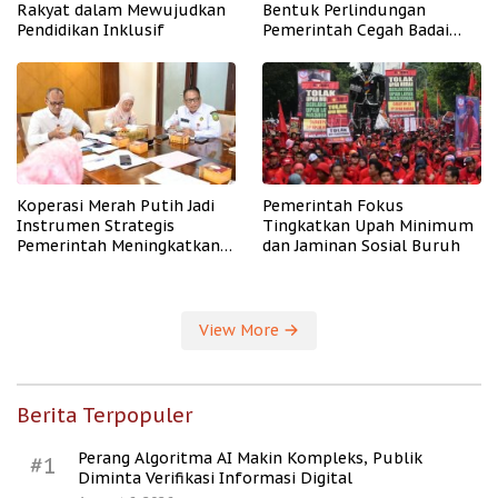
Rakyat dalam Mewujudkan
Bentuk Perlindungan
Pendidikan Inklusif
Pemerintah Cegah Badai
PHK
Koperasi Merah Putih Jadi
Pemerintah Fokus
Instrumen Strategis
Tingkatkan Upah Minimum
Pemerintah Meningkatkan
dan Jaminan Sosial Buruh
Kesejahteraan Desa
View More
Berita Terpopuler
Perang Algoritma AI Makin Kompleks, Publik
#1
Diminta Verifikasi Informasi Digital