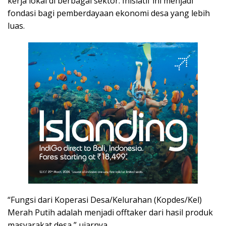
kerja lokal di berbagai sektor. Inisiatif ini menjadi
fondasi bagi pemberdayaan ekonomi desa yang lebih
luas.
“Fungsi dari Koperasi Desa/Kelurahan (Kopdes/Kel)
Merah Putih adalah menjadi offtaker dari hasil produk
masyarakat desa,” ujarnya.