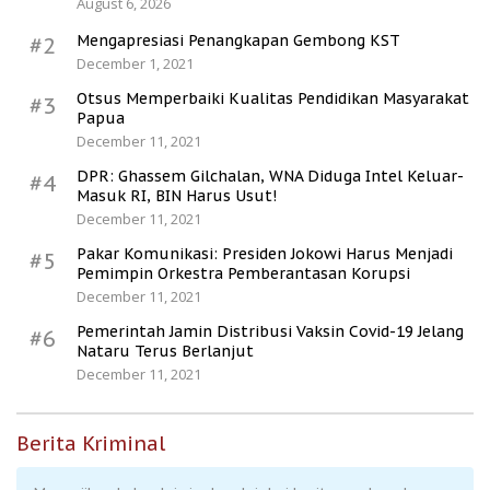
August 6, 2026
Mengapresiasi Penangkapan Gembong KST
#2
December 1, 2021
Otsus Memperbaiki Kualitas Pendidikan Masyarakat
#3
Papua
December 11, 2021
DPR: Ghassem Gilchalan, WNA Diduga Intel Keluar-
#4
Masuk RI, BIN Harus Usut!
December 11, 2021
Pakar Komunikasi: Presiden Jokowi Harus Menjadi
#5
Pemimpin Orkestra Pemberantasan Korupsi
December 11, 2021
Pemerintah Jamin Distribusi Vaksin Covid-19 Jelang
#6
Nataru Terus Berlanjut
December 11, 2021
Berita Kriminal