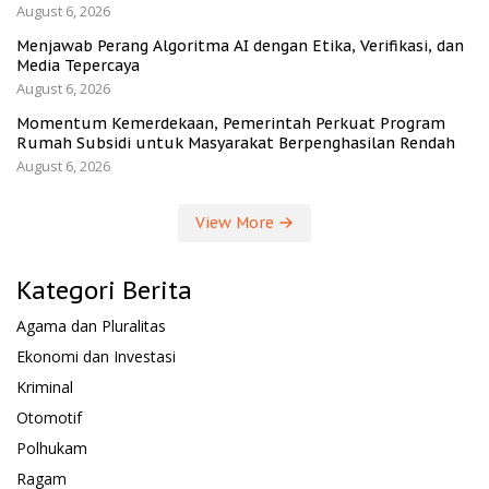
August 6, 2026
Menjawab Perang Algoritma AI dengan Etika, Verifikasi, dan
Media Tepercaya
August 6, 2026
Momentum Kemerdekaan, Pemerintah Perkuat Program
Rumah Subsidi untuk Masyarakat Berpenghasilan Rendah
August 6, 2026
View More
Kategori Berita
Agama dan Pluralitas
Ekonomi dan Investasi
Kriminal
Otomotif
Polhukam
Ragam