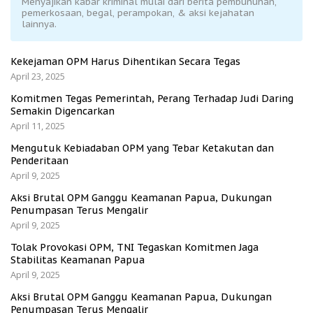
Menyajikan kabar kriminal mulai dari berita pembunuhan,
pemerkosaan, begal, perampokan, & aksi kejahatan
lainnya.
Kekejaman OPM Harus Dihentikan Secara Tegas
April 23, 2025
Komitmen Tegas Pemerintah, Perang Terhadap Judi Daring
Semakin Digencarkan
April 11, 2025
Mengutuk Kebiadaban OPM yang Tebar Ketakutan dan
Penderitaan
April 9, 2025
Aksi Brutal OPM Ganggu Keamanan Papua, Dukungan
Penumpasan Terus Mengalir
April 9, 2025
Tolak Provokasi OPM, TNI Tegaskan Komitmen Jaga
Stabilitas Keamanan Papua
April 9, 2025
Aksi Brutal OPM Ganggu Keamanan Papua, Dukungan
Penumpasan Terus Mengalir