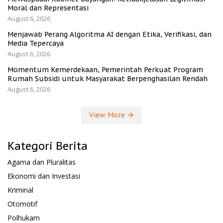
Moral dan Representasi
August 6, 2026
Menjawab Perang Algoritma AI dengan Etika, Verifikasi, dan
Media Tepercaya
August 6, 2026
Momentum Kemerdekaan, Pemerintah Perkuat Program
Rumah Subsidi untuk Masyarakat Berpenghasilan Rendah
August 6, 2026
View More
Kategori Berita
Agama dan Pluralitas
Ekonomi dan Investasi
Kriminal
Otomotif
Polhukam