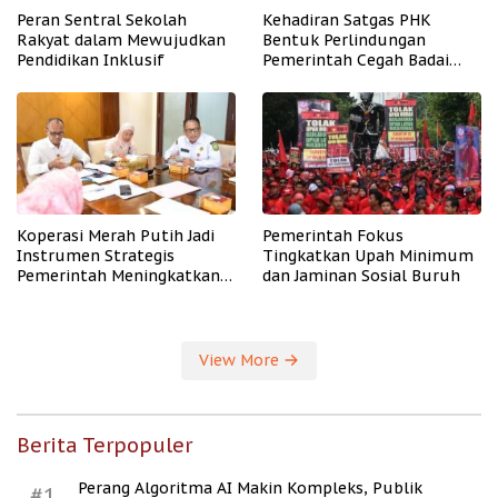
Peran Sentral Sekolah
Kehadiran Satgas PHK
Rakyat dalam Mewujudkan
Bentuk Perlindungan
Pendidikan Inklusif
Pemerintah Cegah Badai
PHK
Koperasi Merah Putih Jadi
Pemerintah Fokus
Instrumen Strategis
Tingkatkan Upah Minimum
Pemerintah Meningkatkan
dan Jaminan Sosial Buruh
Kesejahteraan Desa
View More
Berita Terpopuler
Perang Algoritma AI Makin Kompleks, Publik
#1