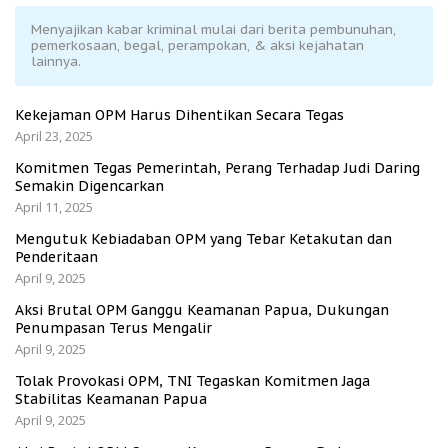
Menyajikan kabar kriminal mulai dari berita pembunuhan,
pemerkosaan, begal, perampokan, & aksi kejahatan
lainnya.
Kekejaman OPM Harus Dihentikan Secara Tegas
April 23, 2025
Komitmen Tegas Pemerintah, Perang Terhadap Judi Daring
Semakin Digencarkan
April 11, 2025
Mengutuk Kebiadaban OPM yang Tebar Ketakutan dan
Penderitaan
April 9, 2025
Aksi Brutal OPM Ganggu Keamanan Papua, Dukungan
Penumpasan Terus Mengalir
April 9, 2025
Tolak Provokasi OPM, TNI Tegaskan Komitmen Jaga
Stabilitas Keamanan Papua
April 9, 2025