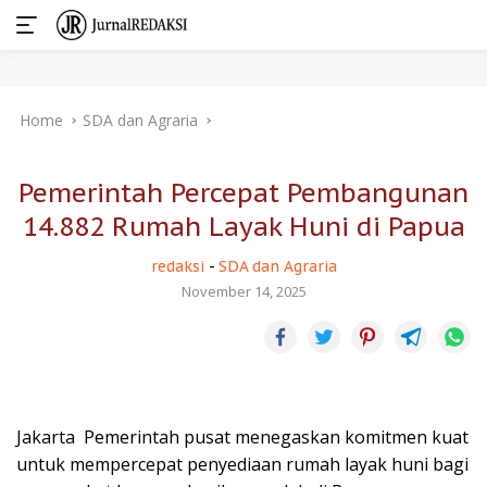
Skip
Home
SDA dan Agraria
to
content
Pemerintah Percepat Pembangunan
14.882 Rumah Layak Huni di Papua
redaksi
-
SDA dan Agraria
November 14, 2025
Jakarta  Pemerintah pusat menegaskan komitmen kuat
untuk mempercepat penyediaan rumah layak huni bagi