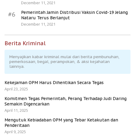
December 11, 2021
Pemerintah Jamin Distribusi Vaksin Covid-19 Jelang
#6
Nataru Terus Berlanjut
December 11, 2021
Berita Kriminal
Menyajikan kabar kriminal mulai dari berita pembunuhan,
pemerkosaan, begal, perampokan, & aksi kejahatan
lainnya.
Kekejaman OPM Harus Dihentikan Secara Tegas
April 23, 2025
Komitmen Tegas Pemerintah, Perang Terhadap Judi Daring
Semakin Digencarkan
April 11, 2025
Mengutuk Kebiadaban OPM yang Tebar Ketakutan dan
Penderitaan
April 9, 2025