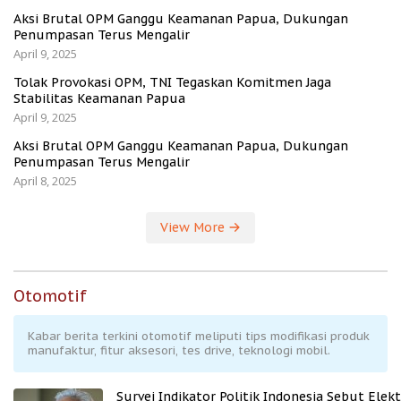
Aksi Brutal OPM Ganggu Keamanan Papua, Dukungan
Penumpasan Terus Mengalir
April 9, 2025
Tolak Provokasi OPM, TNI Tegaskan Komitmen Jaga
Stabilitas Keamanan Papua
April 9, 2025
Aksi Brutal OPM Ganggu Keamanan Papua, Dukungan
Penumpasan Terus Mengalir
April 8, 2025
View More
Otomotif
Kabar berita terkini otomotif meliputi tips modifikasi produk
manufaktur, fitur aksesori, tes drive, teknologi mobil.
Survei Indikator Politik Indonesia Sebut Elekt