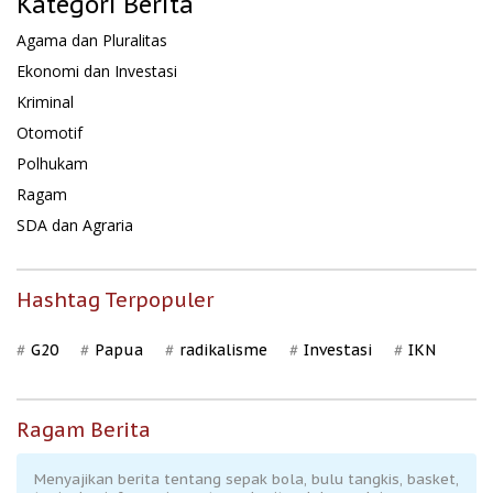
Kategori Berita
Agama dan Pluralitas
Ekonomi dan Investasi
Kriminal
Otomotif
Polhukam
Ragam
SDA dan Agraria
Hashtag Terpopuler
G20
Papua
radikalisme
Investasi
IKN
Ragam Berita
Menyajikan berita tentang sepak bola, bulu tangkis, basket,