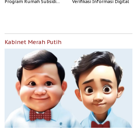
Program Rumah Subsidi
Verifikasi Informasi Digital
untuk Masyarakat
Berpenghasilan Rendah
Kabinet Merah Putih