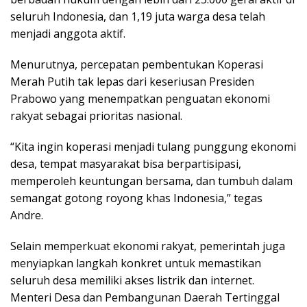
seluruh Indonesia, dan 1,19 juta warga desa telah
menjadi anggota aktif.
Menurutnya, percepatan pembentukan Koperasi
Merah Putih tak lepas dari keseriusan Presiden
Prabowo yang menempatkan penguatan ekonomi
rakyat sebagai prioritas nasional.
“Kita ingin koperasi menjadi tulang punggung ekonomi
desa, tempat masyarakat bisa berpartisipasi,
memperoleh keuntungan bersama, dan tumbuh dalam
semangat gotong royong khas Indonesia,” tegas
Andre.
Selain memperkuat ekonomi rakyat, pemerintah juga
menyiapkan langkah konkret untuk memastikan
seluruh desa memiliki akses listrik dan internet.
Menteri Desa dan Pembangunan Daerah Tertinggal