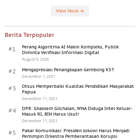
View More
Berita Terpopuler
Perang Algoritma AI Makin Kompleks, Publik
#1
Diminta Verifikasi Informasi Digital
August 6, 2026
Mengapresiasi Penangkapan Gembong KST
#2
December 1, 2021
Otsus Memperbaiki Kualitas Pendidikan Masyarakat
#3
Papua
December 11, 2021
DPR: Ghassem Gilchalan, WNA Diduga Intel Keluar-
#4
Masuk RI, BIN Harus Usut!
December 11, 2021
Pakar Komunikasi: Presiden Jokowi Harus Menjadi
#5
Pemimpin Orkestra Pemberantasan Korupsi