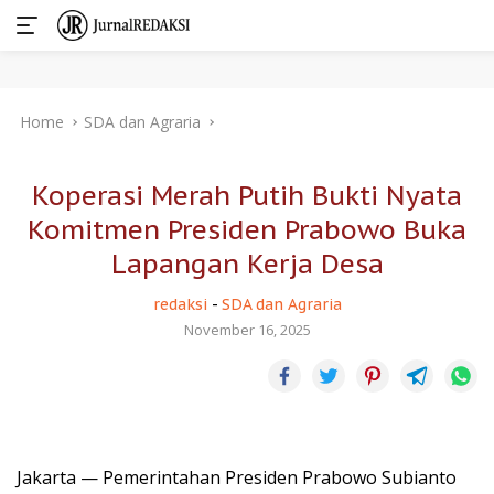
Skip
Home
SDA dan Agraria
to
content
Koperasi Merah Putih Bukti Nyata
Komitmen Presiden Prabowo Buka
Lapangan Kerja Desa
redaksi
-
SDA dan Agraria
November 16, 2025
Jakarta — Pemerintahan Presiden Prabowo Subianto