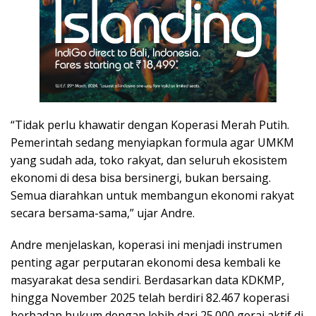
“Tidak perlu khawatir dengan Koperasi Merah Putih.
Pemerintah sedang menyiapkan formula agar UMKM
yang sudah ada, toko rakyat, dan seluruh ekosistem
ekonomi di desa bisa bersinergi, bukan bersaing.
Semua diarahkan untuk membangun ekonomi rakyat
secara bersama-sama,” ujar Andre.
Andre menjelaskan, koperasi ini menjadi instrumen
penting agar perputaran ekonomi desa kembali ke
masyarakat desa sendiri. Berdasarkan data KDKMP,
hingga November 2025 telah berdiri 82.467 koperasi
berbadan hukum dengan lebih dari 25.000 gerai aktif di