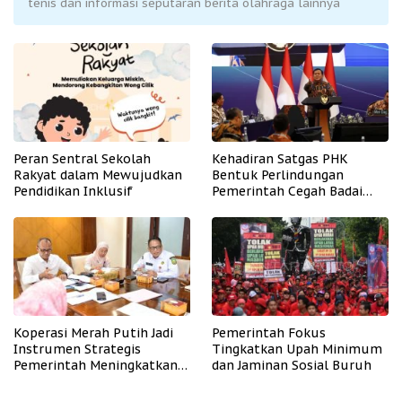
tenis dan informasi seputaran berita olahraga lainnya
Peran Sentral Sekolah
Kehadiran Satgas PHK
Rakyat dalam Mewujudkan
Bentuk Perlindungan
Pendidikan Inklusif
Pemerintah Cegah Badai
PHK
Koperasi Merah Putih Jadi
Pemerintah Fokus
Instrumen Strategis
Tingkatkan Upah Minimum
Pemerintah Meningkatkan
dan Jaminan Sosial Buruh
Kesejahteraan Desa