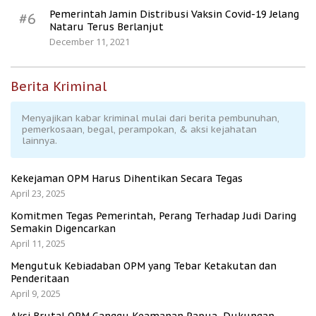
Pemerintah Jamin Distribusi Vaksin Covid-19 Jelang
#6
Nataru Terus Berlanjut
December 11, 2021
Berita Kriminal
Menyajikan kabar kriminal mulai dari berita pembunuhan,
pemerkosaan, begal, perampokan, & aksi kejahatan
lainnya.
Kekejaman OPM Harus Dihentikan Secara Tegas
April 23, 2025
Komitmen Tegas Pemerintah, Perang Terhadap Judi Daring
Semakin Digencarkan
April 11, 2025
Mengutuk Kebiadaban OPM yang Tebar Ketakutan dan
Penderitaan
April 9, 2025