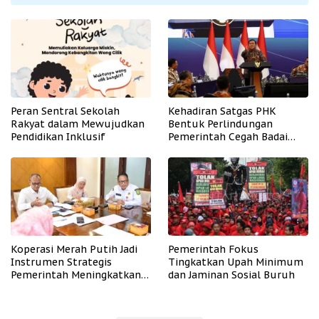
Peran Sentral Sekolah
Kehadiran Satgas PHK
Rakyat dalam Mewujudkan
Bentuk Perlindungan
Pendidikan Inklusif
Pemerintah Cegah Badai
PHK
Koperasi Merah Putih Jadi
Pemerintah Fokus
Instrumen Strategis
Tingkatkan Upah Minimum
Pemerintah Meningkatkan
dan Jaminan Sosial Buruh
Kesejahteraan Desa