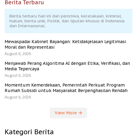
Berita Terbaru
Berita terbaru hari ini dari peristiwa, kecelakaan, kriminal,
hukum, berita unik, Politik, dan liputan khusus di Indonesia
dan Internasional.
Mewaspadai Kabinet Bayangan: Ketidakjelasan Legitimasi
Moral dan Representasi
August 6, 2026
Menjawab Perang Algoritma AI dengan Etika, Verifikasi, dan
Media Tepercaya
August 6, 2026
Momentum Kemerdekaan, Pemerintah Perkuat Program
Rumah Subsidi untuk Masyarakat Berpenghasilan Rendah
August 6, 2026
View More
Kategori Berita