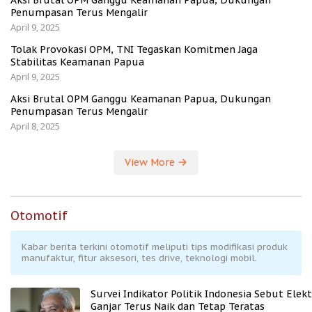
Aksi Brutal OPM Ganggu Keamanan Papua, Dukungan
Penumpasan Terus Mengalir
April 9, 2025
Tolak Provokasi OPM, TNI Tegaskan Komitmen Jaga
Stabilitas Keamanan Papua
April 9, 2025
Aksi Brutal OPM Ganggu Keamanan Papua, Dukungan
Penumpasan Terus Mengalir
April 8, 2025
View More
Otomotif
Kabar berita terkini otomotif meliputi tips modifikasi produk
manufaktur, fitur aksesori, tes drive, teknologi mobil.
Survei Indikator Politik Indonesia Sebut Elekt
Ganjar Terus Naik dan Tetap Teratas