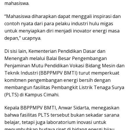
mahasiswa.
“Mahasiswa diharapkan dapat menggali inspirasi dan
contoh nyata dari para pelaku industri hulu migas
untuk menyiapkan diri menjadi inovator energi masa
depan,” ucapnya.
Di sisi lain, Kementerian Pendidikan Dasar dan
Menengah melalui Balai Besar Pengembangan
Penjaminan Mutu Pendidikan Vokasi Bidang Mesin dan
Teknik Industri (BBPPMPV BMTI) turut memperkuat
komitmen pengembangan energi bersih dengan
membangun fasilitas Pembangkit Listrik Tenaga Surya
(PLTS) di Kampus Cimahi.
Kepala BBPPMPV BMTI, Anwar Sidarta, menegaskan
bahwa fasilitas PLTS tersebut bukan sekadar sarana
belajar, tetapi juga laboratorium inovasi untuk
menumbuhkan budaya riset di bidang energi hijau.