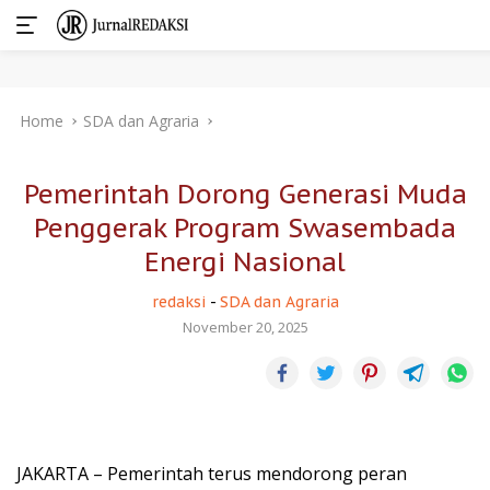
Skip
Home
SDA dan Agraria
to
content
Pemerintah Dorong Generasi Muda
Penggerak Program Swasembada
Energi Nasional
redaksi
-
SDA dan Agraria
November 20, 2025
JAKARTA – Pemerintah terus mendorong peran