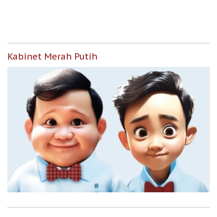
untuk Masyarakat
Berpenghasilan Rendah
Kabinet Merah Putih