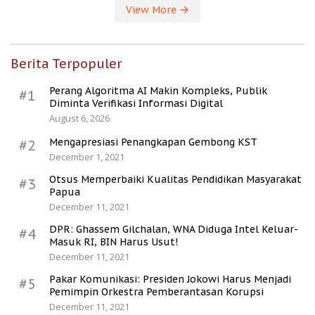
View More
Berita Terpopuler
Perang Algoritma AI Makin Kompleks, Publik
#1
Diminta Verifikasi Informasi Digital
August 6, 2026
Mengapresiasi Penangkapan Gembong KST
#2
December 1, 2021
Otsus Memperbaiki Kualitas Pendidikan Masyarakat
#3
Papua
December 11, 2021
DPR: Ghassem Gilchalan, WNA Diduga Intel Keluar-
#4
Masuk RI, BIN Harus Usut!
December 11, 2021
Pakar Komunikasi: Presiden Jokowi Harus Menjadi
#5
Pemimpin Orkestra Pemberantasan Korupsi
December 11, 2021