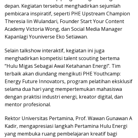
depan. Kegiatan tersebut menghadirkan sejumlah
pembicara inspiratif, seperti PHE Upstream Champion
Theresia Iin Wulandari, Founder Start Your Content
Academy Victoria Wong, dan Social Media Manager
Kapanlagi Youniverse Eko Setiawan.
Selain talkshow interaktif, kegiatan ini juga
menghadirkan kompetisi talent scouting bertema
“Hulu Migas Sebagai Awal Ketahanan Energi”. Tim
terbaik akan diundang mengikuti PHE Youthcamp:
Energy Future Innovators, program pelatihan eksklusif
selama dua hari yang mempertemukan mahasiswa
dengan praktisi industri energi, kreator digital, dan
mentor profesional.
Rektor Universitas Pertamina, Prof. Wawan Gunawan A
Kadir, mengapresiasi langkah Pertamina Hulu Energi
yang membuka ruang pembelajaran kreatif bagi