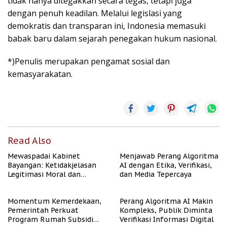
tidak hanya ditegakkan secara tegas, tetapi juga
dengan penuh keadilan. Melalui legislasi yang
demokratis dan transparan ini, Indonesia memasuki
babak baru dalam sejarah penegakan hukum nasional.
*)Penulis merupakan pengamat sosial dan
kemasyarakatan.
Read Also
Mewaspadai Kabinet
Menjawab Perang Algoritma
Bayangan: Ketidakjelasan
AI dengan Etika, Verifikasi,
Legitimasi Moral dan
dan Media Tepercaya
Representasi
Momentum Kemerdekaan,
Perang Algoritma AI Makin
Pemerintah Perkuat
Kompleks, Publik Diminta
Program Rumah Subsidi
Verifikasi Informasi Digital