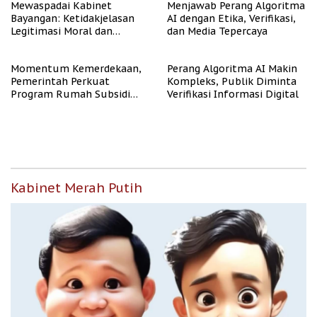
Mewaspadai Kabinet
Menjawab Perang Algoritma
Bayangan: Ketidakjelasan
AI dengan Etika, Verifikasi,
Legitimasi Moral dan
dan Media Tepercaya
Representasi
Momentum Kemerdekaan,
Perang Algoritma AI Makin
Pemerintah Perkuat
Kompleks, Publik Diminta
Program Rumah Subsidi
Verifikasi Informasi Digital
untuk Masyarakat
Berpenghasilan Rendah
Kabinet Merah Putih