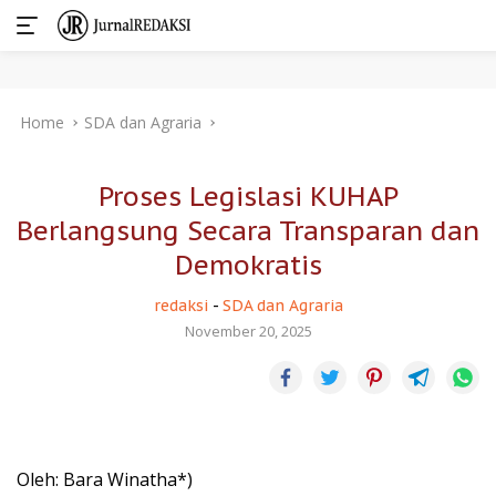
Skip
Home
SDA dan Agraria
to
content
Proses Legislasi KUHAP
Berlangsung Secara Transparan dan
Demokratis
redaksi
-
SDA dan Agraria
November 20, 2025
Oleh: Bara Winatha*)