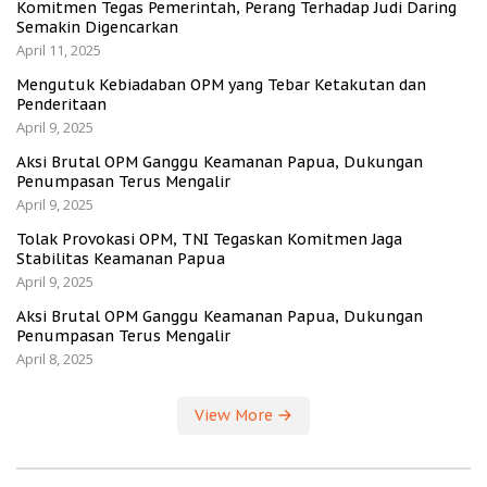
Komitmen Tegas Pemerintah, Perang Terhadap Judi Daring
Semakin Digencarkan
April 11, 2025
Mengutuk Kebiadaban OPM yang Tebar Ketakutan dan
Penderitaan
April 9, 2025
Aksi Brutal OPM Ganggu Keamanan Papua, Dukungan
Penumpasan Terus Mengalir
April 9, 2025
Tolak Provokasi OPM, TNI Tegaskan Komitmen Jaga
Stabilitas Keamanan Papua
April 9, 2025
Aksi Brutal OPM Ganggu Keamanan Papua, Dukungan
Penumpasan Terus Mengalir
April 8, 2025
View More