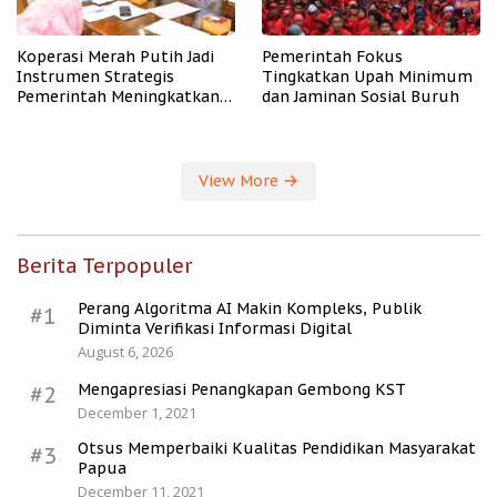
Koperasi Merah Putih Jadi
Pemerintah Fokus
Instrumen Strategis
Tingkatkan Upah Minimum
Pemerintah Meningkatkan
dan Jaminan Sosial Buruh
Kesejahteraan Desa
View More
Berita Terpopuler
Perang Algoritma AI Makin Kompleks, Publik
#1
Diminta Verifikasi Informasi Digital
August 6, 2026
Mengapresiasi Penangkapan Gembong KST
#2
December 1, 2021
Otsus Memperbaiki Kualitas Pendidikan Masyarakat
#3
Papua
December 11, 2021