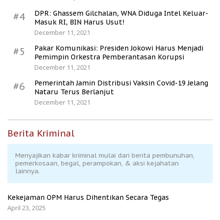
DPR: Ghassem Gilchalan, WNA Diduga Intel Keluar-
#4
Masuk RI, BIN Harus Usut!
December 11, 2021
Pakar Komunikasi: Presiden Jokowi Harus Menjadi
#5
Pemimpin Orkestra Pemberantasan Korupsi
December 11, 2021
Pemerintah Jamin Distribusi Vaksin Covid-19 Jelang
#6
Nataru Terus Berlanjut
December 11, 2021
Berita Kriminal
Menyajikan kabar kriminal mulai dari berita pembunuhan,
pemerkosaan, begal, perampokan, & aksi kejahatan
lainnya.
Kekejaman OPM Harus Dihentikan Secara Tegas
April 23, 2025