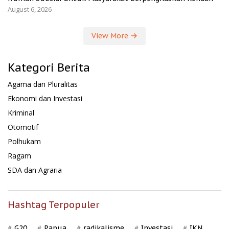
August 6, 2026
View More
Kategori Berita
Agama dan Pluralitas
Ekonomi dan Investasi
Kriminal
Otomotif
Polhukam
Ragam
SDA dan Agraria
Hashtag Terpopuler
G20
Papua
radikalisme
Investasi
IKN