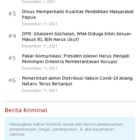
December 1, 2021
Otsus Memperbaiki Kualitas Pendidikan Masyarakat
#3
Papua
December 11, 2021
DPR: Ghassem Gilchalan, WNA Diduga Intel Keluar-
#4
Masuk RI, BIN Harus Usut!
December 11, 2021
Pakar Komunikasi: Presiden Jokowi Harus Menjadi
#5
Pemimpin Orkestra Pemberantasan Korupsi
December 11, 2021
Pemerintah Jamin Distribusi Vaksin Covid-19 Jelang
#6
Nataru Terus Berlanjut
December 11, 2021
Berita Kriminal
Menyajikan kabar kriminal mulai dari berita pembunuhan,
pemerkosaan, begal, perampokan, & aksi kejahatan
lainnya.