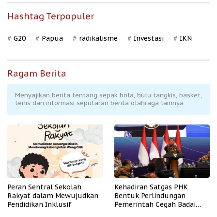
Hashtag Terpopuler
G20
Papua
radikalisme
Investasi
IKN
Ragam Berita
Menyajikan berita tentang sepak bola, bulu tangkis, basket,
tenis dan informasi seputaran berita olahraga lainnya
Peran Sentral Sekolah
Kehadiran Satgas PHK
Rakyat dalam Mewujudkan
Bentuk Perlindungan
Pendidikan Inklusif
Pemerintah Cegah Badai
PHK