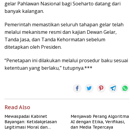
gelar Pahlawan Nasional bagi Soeharto datang dari
banyak kalangan.
Pemerintah memastikan seluruh tahapan gelar telah
melalui mekanisme resmi dan kajian Dewan Gelar,
Tanda Jasa, dan Tanda Kehormatan sebelum
ditetapkan oleh Presiden.
“Penetapan ini dilakukan melalui prosedur baku sesuai
ketentuan yang berlaku,” tutupnya.***
Read Also
Mewaspadai Kabinet
Menjawab Perang Algoritma
Bayangan: Ketidakjelasan
AI dengan Etika, Verifikasi,
Legitimasi Moral dan
dan Media Tepercaya
Representasi