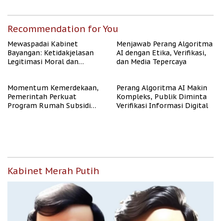
Recommendation for You
Mewaspadai Kabinet
Menjawab Perang Algoritma
Bayangan: Ketidakjelasan
AI dengan Etika, Verifikasi,
Legitimasi Moral dan
dan Media Tepercaya
Representasi
Momentum Kemerdekaan,
Perang Algoritma AI Makin
Pemerintah Perkuat
Kompleks, Publik Diminta
Program Rumah Subsidi
Verifikasi Informasi Digital
untuk Masyarakat
Berpenghasilan Rendah
Kabinet Merah Putih