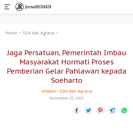
Skip
Home
SDA dan Agraria
to
content
Jaga Persatuan, Pemerintah Imbau
Masyarakat Hormati Proses
Pemberian Gelar Pahlawan kepada
Soeharto
redaksi
-
SDA dan Agraria
November 22, 2025