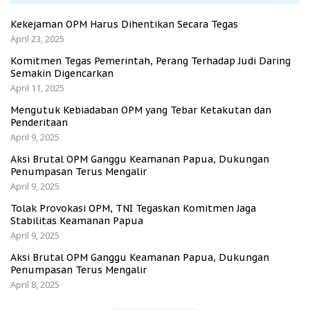
Kekejaman OPM Harus Dihentikan Secara Tegas
April 23, 2025
Komitmen Tegas Pemerintah, Perang Terhadap Judi Daring
Semakin Digencarkan
April 11, 2025
Mengutuk Kebiadaban OPM yang Tebar Ketakutan dan
Penderitaan
April 9, 2025
Aksi Brutal OPM Ganggu Keamanan Papua, Dukungan
Penumpasan Terus Mengalir
April 9, 2025
Tolak Provokasi OPM, TNI Tegaskan Komitmen Jaga
Stabilitas Keamanan Papua
April 9, 2025
Aksi Brutal OPM Ganggu Keamanan Papua, Dukungan
Penumpasan Terus Mengalir
April 8, 2025