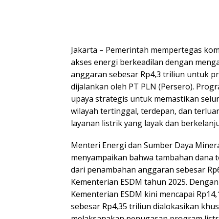
Jakarta – Pemerintah mempertegas ko
akses energi berkeadilan dengan meng
anggaran sebesar Rp4,3 triliun untuk pr
dijalankan oleh PT PLN (Persero). Progr
upaya strategis untuk memastikan selu
wilayah tertinggal, terdepan, dan terlua
layanan listrik yang layak dan berkelanj
Menteri Energi dan Sumber Daya Mineral
menyampaikan bahwa tambahan dana t
dari penambahan anggaran sebesar Rp6,
Kementerian ESDM tahun 2025. Dengan 
Kementerian ESDM kini mencapai Rp14,1 t
sebesar Rp4,35 triliun dialokasikan kh
melaksanakan penugasan program list