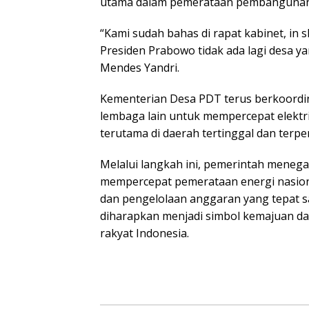
utama dalam pemerataan pembangunan
“Kami sudah bahas di rapat kabinet, in s
Presiden Prabowo tidak ada lagi desa ya
Mendes Yandri.
Kementerian Desa PDT terus berkoordi
lembaga lain untuk mempercepat elektri
terutama di daerah tertinggal dan terpen
Melalui langkah ini, pemerintah mene
mempercepat pemerataan energi nasio
dan pengelolaan anggaran yang tepat sa
diharapkan menjadi simbol kemajuan dan
rakyat Indonesia.