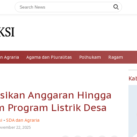
n Agraria
Agama dan Pluralitas
Polhukam
Ragam
Ka
sikan Anggaran Hingga
m Program Listrik Desa
i
-
SDA dan Agraria
vember 22, 2025