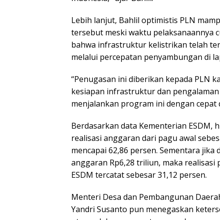
Lebih lanjut, Bahlil optimistis PLN m
tersebut meski waktu pelaksanaannya c
bahwa infrastruktur kelistrikan telah te
melalui percepatan penyambungan di l
“Penugasan ini diberikan kepada PLN k
kesiapan infrastruktur dan pengalama
menjalankan program ini dengan cepat d
Berdasarkan data Kementerian ESDM, h
realisasi anggaran dari pagu awal sebesa
mencapai 62,86 persen. Sementara jika
anggaran Rp6,28 triliun, maka realisas
ESDM tercatat sebesar 31,12 persen.
Menteri Desa dan Pembangunan Daerah
Yandri Susanto pun menegaskan ketersed