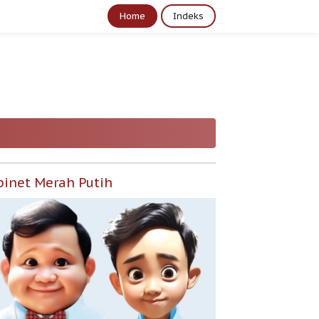
Home
Indeks
binet Merah Putih