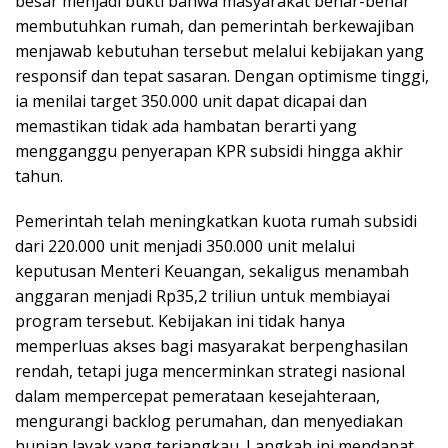
besar menjadi bukti bahwa masyarakat benar-benar
membutuhkan rumah, dan pemerintah berkewajiban
menjawab kebutuhan tersebut melalui kebijakan yang
responsif dan tepat sasaran. Dengan optimisme tinggi,
ia menilai target 350.000 unit dapat dicapai dan
memastikan tidak ada hambatan berarti yang
mengganggu penyerapan KPR subsidi hingga akhir
tahun.
Pemerintah telah meningkatkan kuota rumah subsidi
dari 220.000 unit menjadi 350.000 unit melalui
keputusan Menteri Keuangan, sekaligus menambah
anggaran menjadi Rp35,2 triliun untuk membiayai
program tersebut. Kebijakan ini tidak hanya
memperluas akses bagi masyarakat berpenghasilan
rendah, tetapi juga mencerminkan strategi nasional
dalam mempercepat pemerataan kesejahteraan,
mengurangi backlog perumahan, dan menyediakan
hunian layak yang terjangkau. Langkah ini mendapat