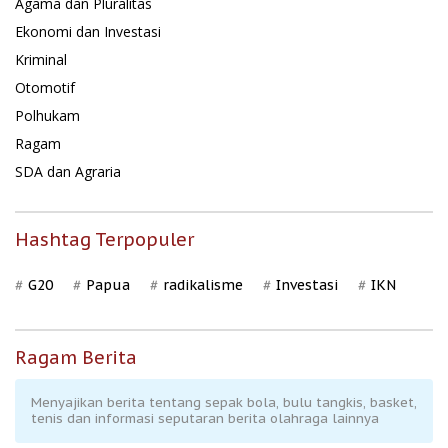
Agama dan Pluralitas
Ekonomi dan Investasi
Kriminal
Otomotif
Polhukam
Ragam
SDA dan Agraria
Hashtag Terpopuler
G20
Papua
radikalisme
Investasi
IKN
Ragam Berita
Menyajikan berita tentang sepak bola, bulu tangkis, basket,
tenis dan informasi seputaran berita olahraga lainnya