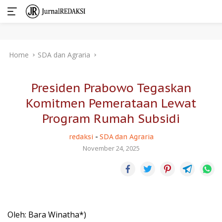
Skip
Home
SDA dan Agraria
to
content
Presiden Prabowo Tegaskan
Komitmen Pemerataan Lewat
Program Rumah Subsidi
redaksi
-
SDA dan Agraria
November 24, 2025
Oleh: Bara Winatha*)