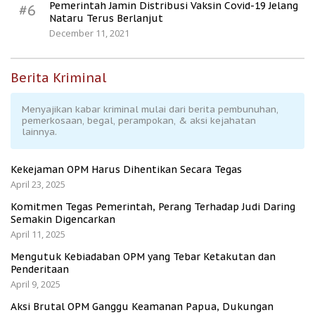
Pemerintah Jamin Distribusi Vaksin Covid-19 Jelang
#6
Nataru Terus Berlanjut
December 11, 2021
Berita Kriminal
Menyajikan kabar kriminal mulai dari berita pembunuhan,
pemerkosaan, begal, perampokan, & aksi kejahatan
lainnya.
Kekejaman OPM Harus Dihentikan Secara Tegas
April 23, 2025
Komitmen Tegas Pemerintah, Perang Terhadap Judi Daring
Semakin Digencarkan
April 11, 2025
Mengutuk Kebiadaban OPM yang Tebar Ketakutan dan
Penderitaan
April 9, 2025
Aksi Brutal OPM Ganggu Keamanan Papua, Dukungan