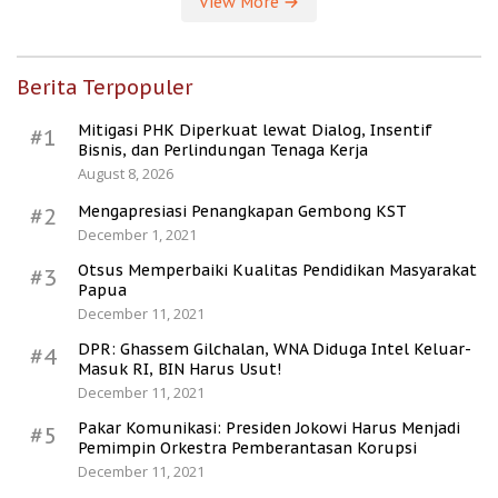
View More
Berita Terpopuler
Mitigasi PHK Diperkuat lewat Dialog, Insentif
#1
Bisnis, dan Perlindungan Tenaga Kerja
August 8, 2026
Mengapresiasi Penangkapan Gembong KST
#2
December 1, 2021
Otsus Memperbaiki Kualitas Pendidikan Masyarakat
#3
Papua
December 11, 2021
DPR: Ghassem Gilchalan, WNA Diduga Intel Keluar-
#4
Masuk RI, BIN Harus Usut!
December 11, 2021
Pakar Komunikasi: Presiden Jokowi Harus Menjadi
#5
Pemimpin Orkestra Pemberantasan Korupsi
December 11, 2021