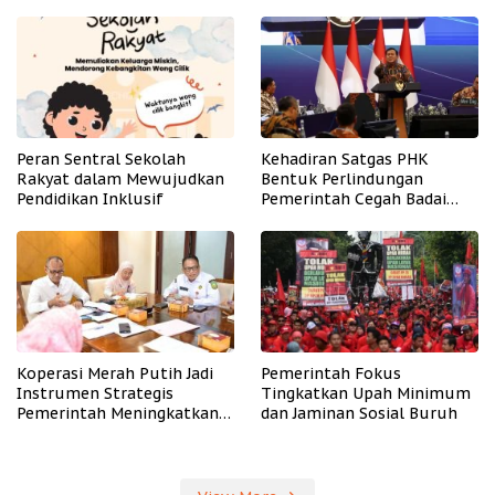
Peran Sentral Sekolah
Kehadiran Satgas PHK
Rakyat dalam Mewujudkan
Bentuk Perlindungan
Pendidikan Inklusif
Pemerintah Cegah Badai
PHK
Koperasi Merah Putih Jadi
Pemerintah Fokus
Instrumen Strategis
Tingkatkan Upah Minimum
Pemerintah Meningkatkan
dan Jaminan Sosial Buruh
Kesejahteraan Desa