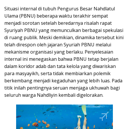
Situasi internal di tubuh Pengurus Besar Nahdlatul
Ulama (PBNU) beberapa waktu terakhir sempat
menjadi sorotan setelah beredarnya risalah rapat
Syuriyah PBNU yang memunculkan berbagai spekulasi
di ruang publik. Meski demikian, dinamika tersebut kini
telah direspon oleh jajaran Syuriah PBNU melalui
mekanisme organisasi yang berlaku. Penyelesaian
internal ini menegaskan bahwa PBNU tetap berjalan
dalam koridor adab dan tata kelola yang diwariskan
para masyayikh, serta tidak membiarkan polemik
berkembang menjadi kegaduhan yang lebih luas. Pada
titik inilah pentingnya seruan menjaga ukhuwah bagi
seluruh warga Nahdliyin kembali digelorakan.