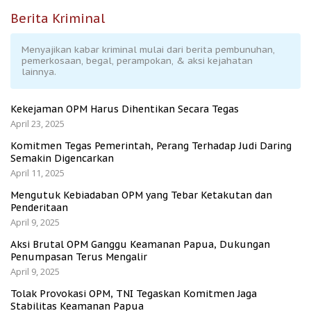
Berita Kriminal
Menyajikan kabar kriminal mulai dari berita pembunuhan,
pemerkosaan, begal, perampokan, & aksi kejahatan
lainnya.
Kekejaman OPM Harus Dihentikan Secara Tegas
April 23, 2025
Komitmen Tegas Pemerintah, Perang Terhadap Judi Daring
Semakin Digencarkan
April 11, 2025
Mengutuk Kebiadaban OPM yang Tebar Ketakutan dan
Penderitaan
April 9, 2025
Aksi Brutal OPM Ganggu Keamanan Papua, Dukungan
Penumpasan Terus Mengalir
April 9, 2025
Tolak Provokasi OPM, TNI Tegaskan Komitmen Jaga
Stabilitas Keamanan Papua