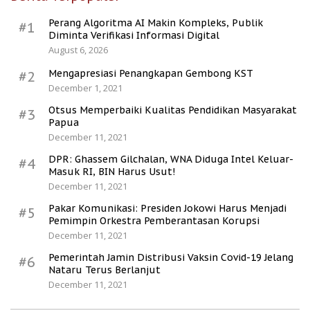
Perang Algoritma AI Makin Kompleks, Publik
#1
Diminta Verifikasi Informasi Digital
August 6, 2026
Mengapresiasi Penangkapan Gembong KST
#2
December 1, 2021
Otsus Memperbaiki Kualitas Pendidikan Masyarakat
#3
Papua
December 11, 2021
DPR: Ghassem Gilchalan, WNA Diduga Intel Keluar-
#4
Masuk RI, BIN Harus Usut!
December 11, 2021
Pakar Komunikasi: Presiden Jokowi Harus Menjadi
#5
Pemimpin Orkestra Pemberantasan Korupsi
December 11, 2021
Pemerintah Jamin Distribusi Vaksin Covid-19 Jelang
#6
Nataru Terus Berlanjut
December 11, 2021