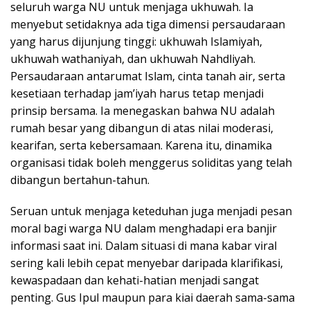
seluruh warga NU untuk menjaga ukhuwah. Ia
menyebut setidaknya ada tiga dimensi persaudaraan
yang harus dijunjung tinggi: ukhuwah Islamiyah,
ukhuwah wathaniyah, dan ukhuwah Nahdliyah.
Persaudaraan antarumat Islam, cinta tanah air, serta
kesetiaan terhadap jam’iyah harus tetap menjadi
prinsip bersama. Ia menegaskan bahwa NU adalah
rumah besar yang dibangun di atas nilai moderasi,
kearifan, serta kebersamaan. Karena itu, dinamika
organisasi tidak boleh menggerus soliditas yang telah
dibangun bertahun-tahun.
Seruan untuk menjaga keteduhan juga menjadi pesan
moral bagi warga NU dalam menghadapi era banjir
informasi saat ini. Dalam situasi di mana kabar viral
sering kali lebih cepat menyebar daripada klarifikasi,
kewaspadaan dan kehati-hatian menjadi sangat
penting. Gus Ipul maupun para kiai daerah sama-sama