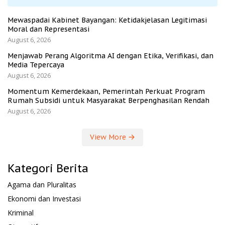
Mewaspadai Kabinet Bayangan: Ketidakjelasan Legitimasi
Moral dan Representasi
August 6, 2026
Menjawab Perang Algoritma AI dengan Etika, Verifikasi, dan
Media Tepercaya
August 6, 2026
Momentum Kemerdekaan, Pemerintah Perkuat Program
Rumah Subsidi untuk Masyarakat Berpenghasilan Rendah
August 6, 2026
View More
Kategori Berita
Agama dan Pluralitas
Ekonomi dan Investasi
Kriminal