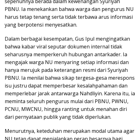
sepenuhnya berada dalam kewenangan Syuriyah
PBNU. Ia menekankan bahwa warga dan pengurus NU
harus tetap tenang serta tidak terbawa arus informasi
yang berpotensi menyesatkan.
Dalam berbagai kesempatan, Gus Ipul mengingatkan
bahwa kabar viral seputar dokumen internal tidak
seharusnya memperkeruh hubungan antarkader. Ia
mengajak warga NU menyaring setiap informasi dan
hanya merujuk pada keterangan resmi dari Syuriyah
PBNU. Ia menilai bahwa sikap tergesa-gesa merespons
isu justru dapat memperbesar kesalahpahaman dan
memperlebar jarak antarwarga Nahdliyin. Karena itu, ia
meminta seluruh pengurus mulai dari PBNU, PWNU,
PCNU, MWCNU, hingga ranting untuk menahan diri
dari pernyataan publik yang tidak diperlukan.
Menurutnya, keteduhan merupakan modal utama agar
NU tetap dapat menjalankan peran besarnya bagi