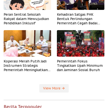
Peran Sentral Sekolah
Kehadiran Satgas PHK
Rakyat dalam Mewujudkan
Bentuk Perlindungan
Pendidikan Inklusif
Pemerintah Cegah Badai
PHK
Koperasi Merah Putih Jadi
Pemerintah Fokus
Instrumen Strategis
Tingkatkan Upah Minimum
Pemerintah Meningkatkan
dan Jaminan Sosial Buruh
Kesejahteraan Desa
View More
Berita Terpopuler