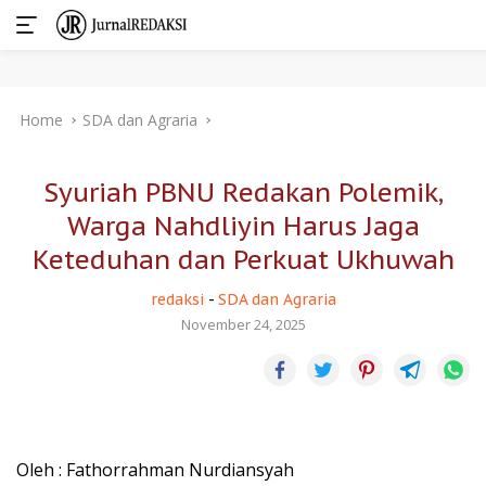
Skip
Home
SDA dan Agraria
to
content
Syuriah PBNU Redakan Polemik,
Warga Nahdliyin Harus Jaga
Keteduhan dan Perkuat Ukhuwah
redaksi
-
SDA dan Agraria
November 24, 2025
Oleh : Fathorrahman Nurdiansyah